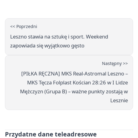
popołudnia
<< Poprzedni
Leszno stawia na sztukę i sport. Weekend
zapowiada się wyjątkowo gęsto
Następny >>
[PIŁKA RĘCZNA] MKS Real-Astromal Leszno –
MKS Tęcza Folplast Kościan 28:26 w I Lidze
Mężczyzn (Grupa B) – ważne punkty zostają w
Lesznie
Przydatne dane teleadresowe