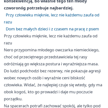
konsekwencją, bo właśnie tego ten młody
czworonóg potrzebuje najbardziej.
Przy człowieku mięknie, lecz nie każdemu zaufa od
razu
Dom bez małych dzieci i z czasem na pracę z psem
Przy człowieku mięknie, lecz nie każdemu zaufa od
razu
Nero przypomina młodego owczarka niemieckiego,
choć od przeciętnego przedstawiciela tej rasy
odróżniają go większa postura i wyraźniejsza masa.
Do ludzi podchodzi bez rezerwy, nie pokazuje agresji
wobec nowych osób i wyraźnie ceni bliskość
człowieka. Widać, że najlepiej czuje się wtedy, gdy ma
obok kogoś, kto go prowadzi i daje mu poczucie
porządku.
Na spacerach potrafi zachować spokój, ale tylko pod