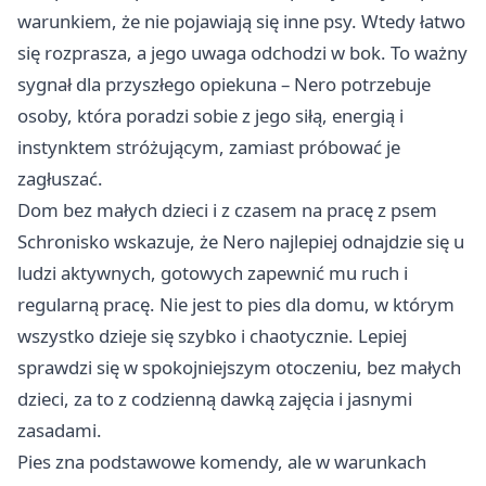
warunkiem, że nie pojawiają się inne psy. Wtedy łatwo
się rozprasza, a jego uwaga odchodzi w bok. To ważny
sygnał dla przyszłego opiekuna – Nero potrzebuje
osoby, która poradzi sobie z jego siłą, energią i
instynktem stróżującym, zamiast próbować je
zagłuszać.
Dom bez małych dzieci i z czasem na pracę z psem
Schronisko wskazuje, że Nero najlepiej odnajdzie się u
ludzi aktywnych, gotowych zapewnić mu ruch i
regularną pracę. Nie jest to pies dla domu, w którym
wszystko dzieje się szybko i chaotycznie. Lepiej
sprawdzi się w spokojniejszym otoczeniu, bez małych
dzieci, za to z codzienną dawką zajęcia i jasnymi
zasadami.
Pies zna podstawowe komendy, ale w warunkach