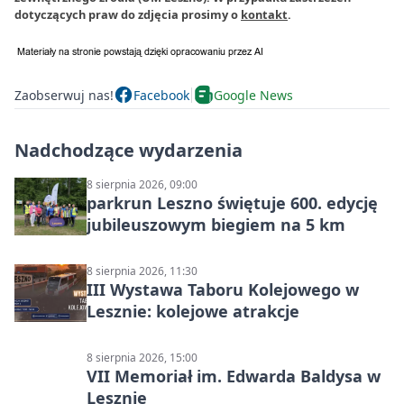
dotyczących praw do zdjęcia prosimy o
kontakt
.
Zaobserwuj nas!
Facebook
Google News
Nadchodzące wydarzenia
8 sierpnia 2026, 09:00
parkrun Leszno świętuje 600. edycję
jubileuszowym biegiem na 5 km
8 sierpnia 2026, 11:30
III Wystawa Taboru Kolejowego w
Lesznie: kolejowe atrakcje
8 sierpnia 2026, 15:00
VII Memoriał im. Edwarda Baldysa w
Lesznie