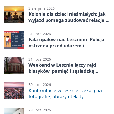
3 sierpnia 2026
Kolonie dla dzieci nieśmiałych: jak
wyjazd pomaga zbudować relacje z
rówieśnikami
31 lipca 2026
Fala upałów nad Lesznem. Policja
ostrzega przed udarem i
przegrzaniem
31 lipca 2026
Weekend w Lesznie łączy rajd
klasyków, pamięć i sąsiedzką
zabawę
30 lipca 2026
Konfrontacje w Lesznie czekają na
fotografie, obrazy i teksty
29 lipca 2026