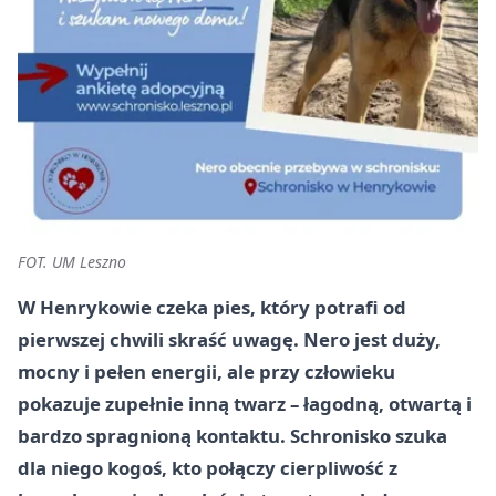
FOT. UM Leszno
W Henrykowie czeka pies, który potrafi od
pierwszej chwili skraść uwagę. Nero jest duży,
mocny i pełen energii, ale przy człowieku
pokazuje zupełnie inną twarz – łagodną, otwartą i
bardzo spragnioną kontaktu. Schronisko szuka
dla niego kogoś, kto połączy cierpliwość z