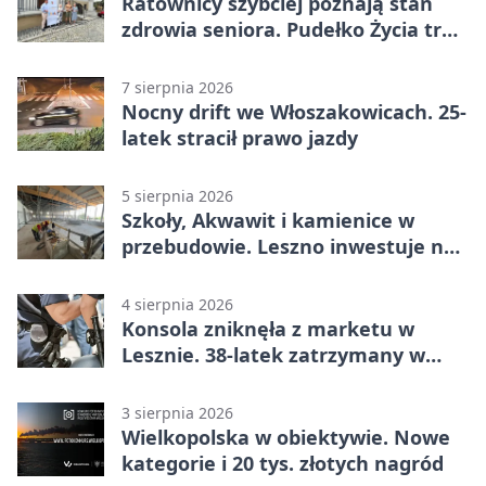
Ratownicy szybciej poznają stan
zdrowia seniora. Pudełko Życia trafi
do Leszna
7 sierpnia 2026
Nocny drift we Włoszakowicach. 25-
latek stracił prawo jazdy
5 sierpnia 2026
Szkoły, Akwawit i kamienice w
przebudowie. Leszno inwestuje na
lata
4 sierpnia 2026
Konsola zniknęła z marketu w
Lesznie. 38-latek zatrzymany w
domu
3 sierpnia 2026
Wielkopolska w obiektywie. Nowe
kategorie i 20 tys. złotych nagród