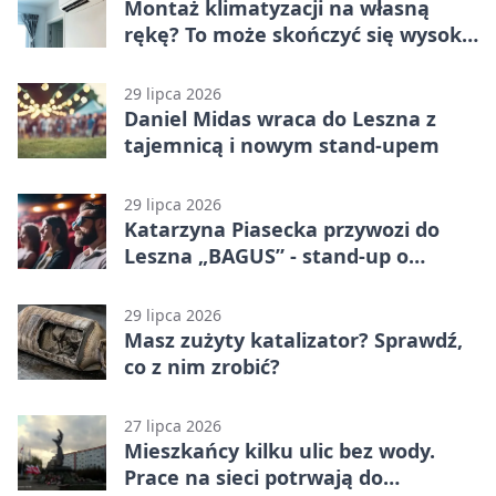
Montaż klimatyzacji na własną
rękę? To może skończyć się wysoką
karą
29 lipca 2026
Daniel Midas wraca do Leszna z
tajemnicą i nowym stand-upem
29 lipca 2026
Katarzyna Piasecka przywozi do
Leszna „BAGUS” - stand-up o
zmianach
29 lipca 2026
Masz zużyty katalizator? Sprawdź,
co z nim zrobić?
27 lipca 2026
Mieszkańcy kilku ulic bez wody.
Prace na sieci potrwają do