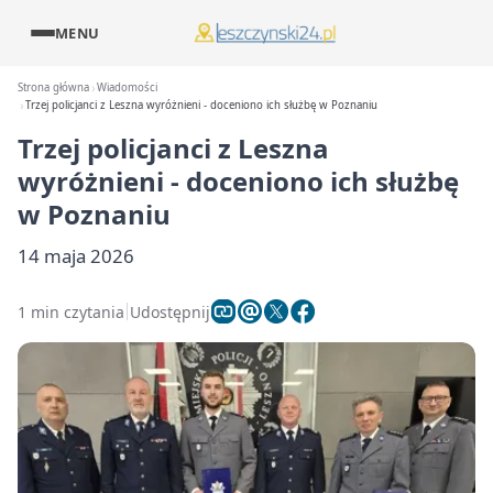
MENU
Strona główna
Wiadomości
Trzej policjanci z Leszna wyróżnieni - doceniono ich służbę w Poznaniu
Trzej policjanci z Leszna
wyróżnieni - doceniono ich służbę
w Poznaniu
14 maja 2026
1 min czytania
Udostępnij