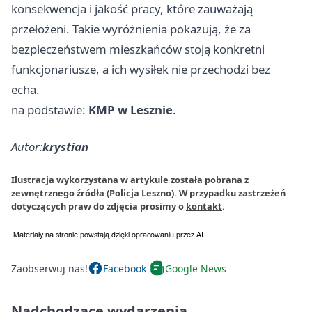
konsekwencja i jakość pracy, które zauważają
przełożeni. Takie wyróżnienia pokazują, że za
bezpieczeństwem mieszkańców stoją konkretni
funkcjonariusze, a ich wysiłek nie przechodzi bez
echa.
na podstawie:
KMP w Lesznie
.
Autor:
krystian
Ilustracja wykorzystana w artykule została pobrana z
zewnętrznego źródła (Policja Leszno). W przypadku zastrzeżeń
dotyczących praw do zdjęcia prosimy o
kontakt
.
Zaobserwuj nas!
Facebook
Google News
Nadchodzące wydarzenia