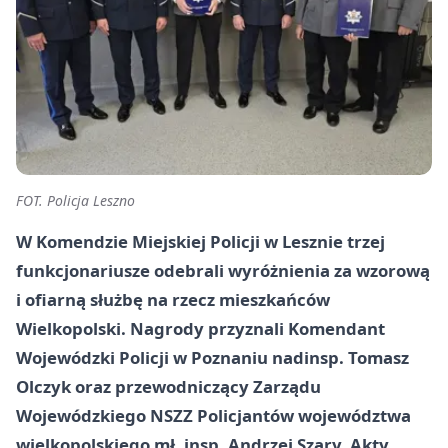
FOT. Policja Leszno
W Komendzie Miejskiej Policji w Lesznie trzej
funkcjonariusze odebrali wyróżnienia za wzorową
i ofiarną służbę na rzecz mieszkańców
Wielkopolski. Nagrody przyznali Komendant
Wojewódzki Policji w Poznaniu nadinsp. Tomasz
Olczyk oraz przewodniczący Zarządu
Wojewódzkiego NSZZ Policjantów województwa
wielkopolskiego mł. insp. Andrzej Szary. Akty