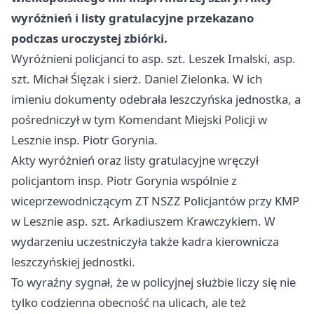
wyróżnień i listy gratulacyjne przekazano
podczas uroczystej zbiórki.
Wyróżnieni policjanci to asp. szt. Leszek Imalski, asp.
szt. Michał Ślęzak i sierż. Daniel Zielonka. W ich
imieniu dokumenty odebrała leszczyńska jednostka, a
pośredniczył w tym Komendant Miejski Policji w
Lesznie insp. Piotr Gorynia.
Akty wyróżnień oraz listy gratulacyjne wręczył
policjantom insp. Piotr Gorynia wspólnie z
wiceprzewodniczącym ZT NSZZ Policjantów przy KMP
w Lesznie asp. szt. Arkadiuszem Krawczykiem. W
wydarzeniu uczestniczyła także kadra kierownicza
leszczyńskiej jednostki.
To wyraźny sygnał, że w policyjnej służbie liczy się nie
tylko codzienna obecność na ulicach, ale też