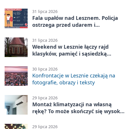
31 lipca 2026
Fala upałów nad Lesznem. Policja
ostrzega przed udarem i
przegrzaniem
31 lipca 2026
Weekend w Lesznie łączy rajd
klasyków, pamięć i sąsiedzką
zabawę
30 lipca 2026
Konfrontacje w Lesznie czekają na
fotografie, obrazy i teksty
29 lipca 2026
Montaż klimatyzacji na własną
rękę? To może skończyć się wysoką
karą
29 lipca 2026