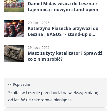
Daniel Midas wraca do Leszna z
tajemnicą i nowym stand-upem
29 lipca 2026
Katarzyna Piasecka przywozi do
Leszna „BAGUS” - stand-up o
zmianach
29 lipca 2026
Masz zużyty katalizator? Sprawdź,
co z nim zrobić?
<< Poprzedni
Szpital w Lesznie przechodzi największą zmianę
od lat. W tle rekordowe pieniądze