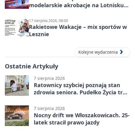
modelarskie akrobacje na Lotnisku
Leszno
17 sierpnia 2026, 08:00
Rakietowe Wakacje – mix sportów w
Lesznie
Kolejne wydarzenia
Ostatnie Artykuły
7 sierpnia 2026
Ratownicy szybciej poznają stan
zdrowia seniora. Pudełko Życia trafi
do Leszna
7 sierpnia 2026
Nocny drift we Włoszakowicach. 25-
latek stracił prawo jazdy