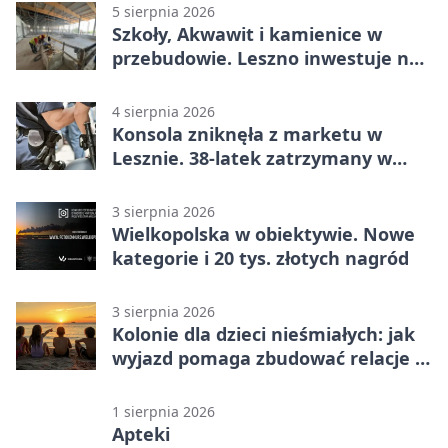
5 sierpnia 2026
Szkoły, Akwawit i kamienice w
przebudowie. Leszno inwestuje na
lata
4 sierpnia 2026
Konsola zniknęła z marketu w
Lesznie. 38-latek zatrzymany w
domu
3 sierpnia 2026
Wielkopolska w obiektywie. Nowe
kategorie i 20 tys. złotych nagród
3 sierpnia 2026
Kolonie dla dzieci nieśmiałych: jak
wyjazd pomaga zbudować relacje z
rówieśnikami
1 sierpnia 2026
Apteki