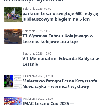
8 sierpnia 2026, 09:00
parkrun Leszno świętuje 600. edycję
jubileuszowym biegiem na 5 km
8 sierpnia 2026, 11:30
III Wystawa Taboru Kolejowego w
Lesznie: kolejowe atrakcje
8 sierpnia 2026, 15:00
VII Memoriał im. Edwarda Baldysa w
Lesznie
13 sierpnia 2026, 17:00
Malarstwo fotograficzne Krzysztofa
Nowaczyka – wernisaż wystawy
14 sierpnia 2026, 08:00
IMAC Leszno Cup 2026 —