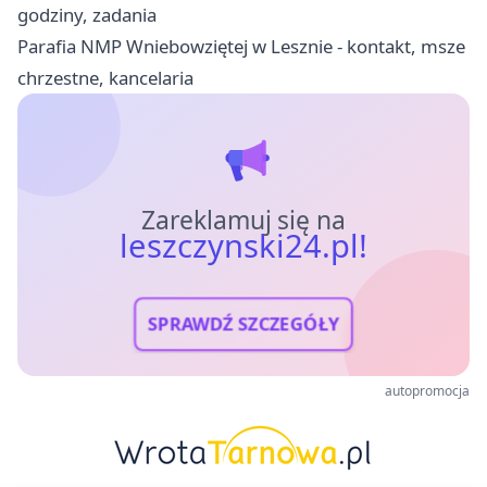
godziny, zadania
Parafia NMP Wniebowziętej w Lesznie - kontakt, msze
chrzestne, kancelaria
Zareklamuj się na
leszczynski24.pl!
SPRAWDŹ SZCZEGÓŁY
autopromocja