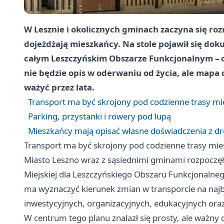
W Lesznie i okolicznych gminach zaczyna się ro
dojeżdżają mieszkańcy. Na stole pojawił się d
całym Leszczyńskim Obszarze Funkcjonalnym – o
nie będzie opis w oderwaniu od życia, ale mapa
ważyć przez lata.
Transport ma być skrojony pod codzienne trasy m
Parking, przystanki i rowery pod lupą
Mieszkańcy mają opisać własne doświadczenia z dr
Transport ma być skrojony pod codzienne trasy mi
Miasto Leszno wraz z sąsiednimi gminami rozpoczę
Miejskiej dla Leszczyńskiego Obszaru Funkcjonalne
ma wyznaczyć kierunek zmian w transporcie na najbliż
inwestycyjnych, organizacyjnych, edukacyjnych or
W centrum tego planu znalazł się prosty, ale ważny