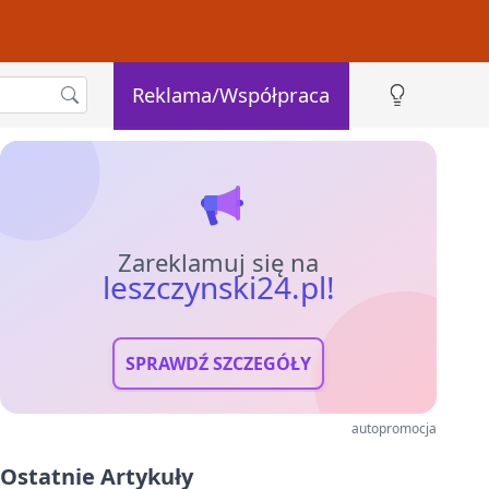
Reklama/Współpraca
Zareklamuj się na
leszczynski24.pl!
SPRAWDŹ SZCZEGÓŁY
autopromocja
Ostatnie Artykuły