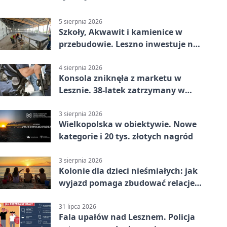
5 sierpnia 2026
Szkoły, Akwawit i kamienice w
przebudowie. Leszno inwestuje na
lata
4 sierpnia 2026
Konsola zniknęła z marketu w
Lesznie. 38-latek zatrzymany w
domu
3 sierpnia 2026
Wielkopolska w obiektywie. Nowe
kategorie i 20 tys. złotych nagród
3 sierpnia 2026
Kolonie dla dzieci nieśmiałych: jak
wyjazd pomaga zbudować relacje z
rówieśnikami
31 lipca 2026
Fala upałów nad Lesznem. Policja