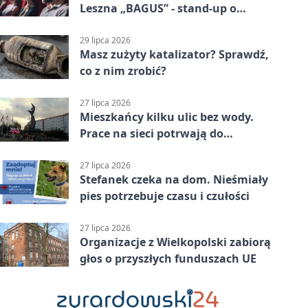
Leszna „BAGUS” - stand-up o
zmianach
29 lipca 2026
Masz zużyty katalizator? Sprawdź,
co z nim zrobić?
27 lipca 2026
Mieszkańcy kilku ulic bez wody.
Prace na sieci potrwają do
popołudnia
27 lipca 2026
Stefanek czeka na dom. Nieśmiały
pies potrzebuje czasu i czułości
27 lipca 2026
Organizacje z Wielkopolski zabiorą
głos o przyszłych funduszach UE