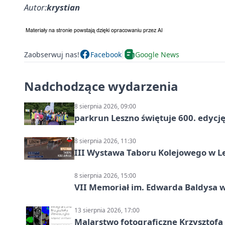
Autor:
krystian
Zaobserwuj nas!
Facebook
Google News
Nadchodzące wydarzenia
8 sierpnia 2026, 09:00
parkrun Leszno świętuje 600. edycj
8 sierpnia 2026, 11:30
III Wystawa Taboru Kolejowego w Le
8 sierpnia 2026, 15:00
VII Memoriał im. Edwarda Baldysa w
13 sierpnia 2026, 17:00
Malarstwo fotograficzne Krzysztof