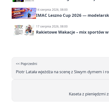
14 sierpnia 2026, 08:00
IMAC Leszno Cup 2026 — modelarski
17 sierpnia 2026, 08:00
Rakietowe Wakacje – mix sportów w
<< Poprzedni
Piotr Latała wjeżdża na scenę z Siwym dymem i robi
Kaseta z pieniędzmi z