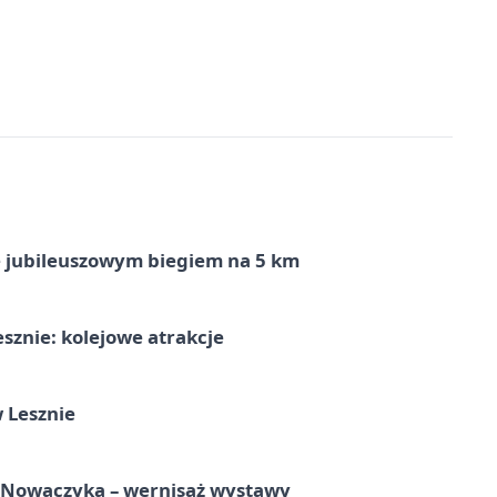
ę jubileuszowym biegiem na 5 km
sznie: kolejowe atrakcje
 Lesznie
a Nowaczyka – wernisaż wystawy