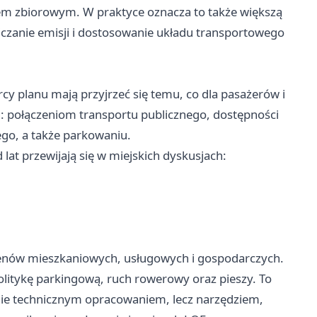
em zbiorowym. W praktyce oznacza to także większą
zanie emisji i dostosowanie układu transportowego
cy planu mają przyjrzeć się temu, co dla pasażerów i
: połączeniom transportu publicznego, dostępności
go, a także parkowaniu.
 lat przewijają się w miejskich dyskusjach:
enów mieszkaniowych, usługowych i gospodarczych.
litykę parkingową, ruch rowerowy oraz pieszy. To
ynie technicznym opracowaniem, lecz narzędziem,