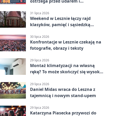
ostrzega przed udarem i
przegrzaniem
31 lipca 2026
Weekend w Lesznie łączy rajd
klasyków, pamięć i sąsiedzką
zabawę
30 lipca 2026
Konfrontacje w Lesznie czekają na
fotografie, obrazy i teksty
29 lipca 2026
Montaż klimatyzacji na własną
rękę? To może skończyć się wysoką
karą
29 lipca 2026
Daniel Midas wraca do Leszna z
tajemnicą i nowym stand-upem
29 lipca 2026
Katarzyna Piasecka przywozi do