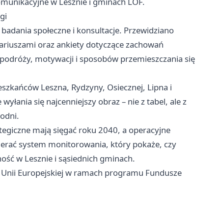
omunikacyjne w Lesznie i gminach LOF.
gi
adania społeczne i konsultacje. Przewidziano
sariuszami oraz ankiety dotyczące zachowań
 podróży, motywacji i sposobów przemieszczania się
szkańców Leszna, Rydzyny, Osiecznej, Lipna i
yłania się najcenniejszy obraz – nie z tabel, ale z
hodni.
rategiczne mają sięgać roku 2040, a operacyjne
ierać system monitorowania, który pokaże, czy
ność w Lesznie i sąsiednich gminach.
 Unii Europejskiej w ramach programu Fundusze