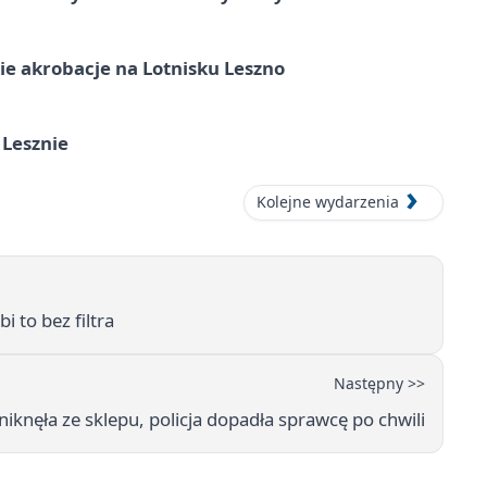
e akrobacje na Lotnisku Leszno
 Lesznie
Kolejne wydarzenia
 to bez filtra
Następny >>
niknęła ze sklepu, policja dopadła sprawcę po chwili