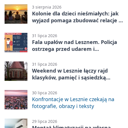
3 sierpnia 2026
Kolonie dla dzieci nieśmiałych: jak
wyjazd pomaga zbudować relacje z
rówieśnikami
31 lipca 2026
Fala upałów nad Lesznem. Policja
ostrzega przed udarem i
przegrzaniem
31 lipca 2026
Weekend w Lesznie łączy rajd
klasyków, pamięć i sąsiedzką
zabawę
30 lipca 2026
Konfrontacje w Lesznie czekają na
fotografie, obrazy i teksty
29 lipca 2026
Montaż klimatyzacji na własną