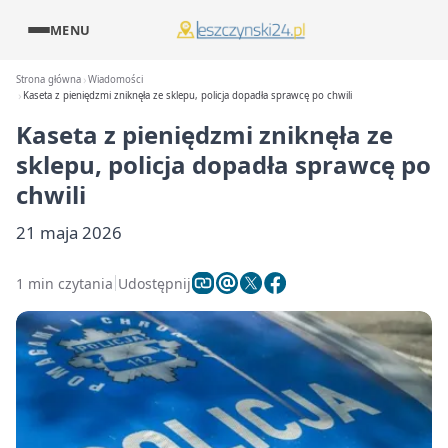
MENU
Strona główna
Wiadomości
Kaseta z pieniędzmi zniknęła ze sklepu, policja dopadła sprawcę po chwili
Kaseta z pieniędzmi zniknęła ze
sklepu, policja dopadła sprawcę po
chwili
21 maja 2026
1 min czytania
Udostępnij