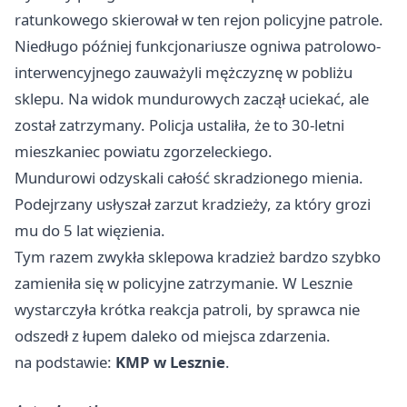
ratunkowego skierował w ten rejon policyjne patrole.
Niedługo później funkcjonariusze ogniwa patrolowo-
interwencyjnego zauważyli mężczyznę w pobliżu
sklepu. Na widok mundurowych zaczął uciekać, ale
został zatrzymany. Policja ustaliła, że to 30-letni
mieszkaniec powiatu zgorzeleckiego.
Mundurowi odzyskali całość skradzionego mienia.
Podejrzany usłyszał zarzut kradzieży, za który grozi
mu do 5 lat więzienia.
Tym razem zwykła sklepowa kradzież bardzo szybko
zamieniła się w policyjne zatrzymanie. W Lesznie
wystarczyła krótka reakcja patroli, by sprawca nie
odszedł z łupem daleko od miejsca zdarzenia.
na podstawie:
KMP w Lesznie
.