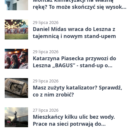
rękę? To może skończyć się wysoką
karą
29 lipca 2026
Daniel Midas wraca do Leszna z
tajemnicą i nowym stand-upem
29 lipca 2026
Katarzyna Piasecka przywozi do
Leszna „BAGUS” - stand-up o
zmianach
29 lipca 2026
Masz zużyty katalizator? Sprawdź,
co z nim zrobić?
27 lipca 2026
Mieszkańcy kilku ulic bez wody.
Prace na sieci potrwają do
popołudnia