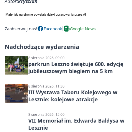
Autor:
krystian
Zaobserwuj nas!
Facebook
Google News
Nadchodzące wydarzenia
8 sierpnia 2026, 09:00
parkrun Leszno świętuje 600. edycję
jubileuszowym biegiem na 5 km
8 sierpnia 2026, 11:30
III Wystawa Taboru Kolejowego w
Lesznie: kolejowe atrakcje
8 sierpnia 2026, 15:00
VII Memoriał im. Edwarda Baldysa w
Lesznie