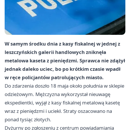
W samym środku dnia z kasy fiskalnej w jednej z
leszczyńskich galerii handlowych zniknęła
metalowa kaseta z pieniędzmi. Sprawca nie zdążył
jednak daleko uciec, bo po krótkim czasie wpadł
w ręce policjantów patrolujących miasto.
Do zdarzenia doszło 18 maja około południa w sklepie
odzieżowym. Mężczyzna wykorzystał nieuwagę
ekspedientki, wyjął z kasy fiskalnej metalową kasetę
wraz z pieniędzmi i uciekł. Straty oszacowano na
ponad tysiąc złotych.
Dyżurny po zgłoszeniu z centrum powiadamiania