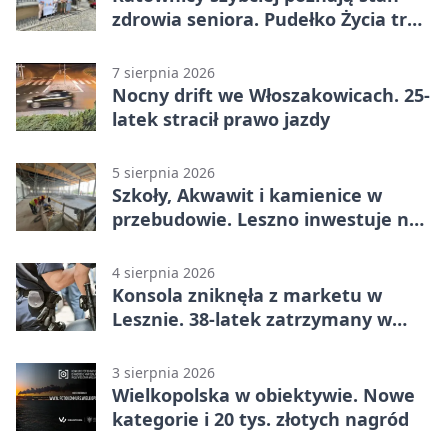
zdrowia seniora. Pudełko Życia trafi
do Leszna
7 sierpnia 2026
Nocny drift we Włoszakowicach. 25-
latek stracił prawo jazdy
5 sierpnia 2026
Szkoły, Akwawit i kamienice w
przebudowie. Leszno inwestuje na
lata
4 sierpnia 2026
Konsola zniknęła z marketu w
Lesznie. 38-latek zatrzymany w
domu
3 sierpnia 2026
Wielkopolska w obiektywie. Nowe
kategorie i 20 tys. złotych nagród