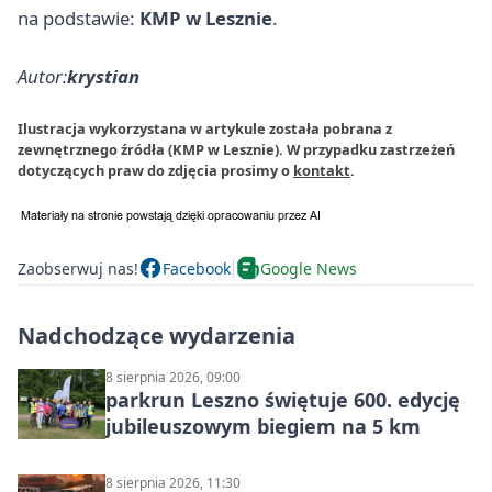
na podstawie:
KMP w Lesznie
.
Autor:
krystian
Ilustracja wykorzystana w artykule została pobrana z
zewnętrznego źródła (KMP w Lesznie). W przypadku zastrzeżeń
dotyczących praw do zdjęcia prosimy o
kontakt
.
Zaobserwuj nas!
Facebook
Google News
Nadchodzące wydarzenia
8 sierpnia 2026, 09:00
parkrun Leszno świętuje 600. edycję
jubileuszowym biegiem na 5 km
8 sierpnia 2026, 11:30