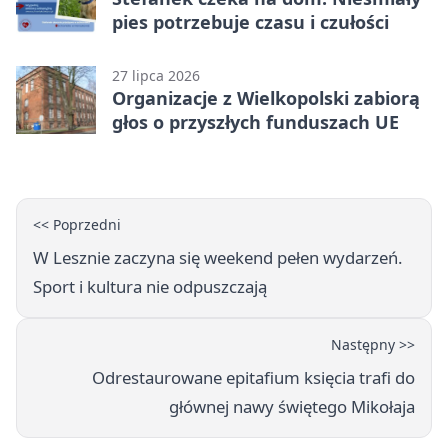
pies potrzebuje czasu i czułości
27 lipca 2026
Organizacje z Wielkopolski zabiorą
głos o przyszłych funduszach UE
<< Poprzedni
W Lesznie zaczyna się weekend pełen wydarzeń.
Sport i kultura nie odpuszczają
Następny >>
Odrestaurowane epitafium księcia trafi do
głównej nawy świętego Mikołaja