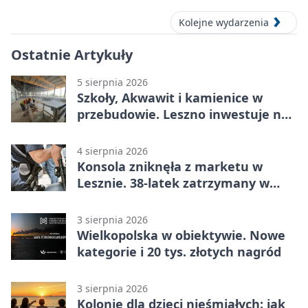
Kolejne wydarzenia
Ostatnie Artykuły
5 sierpnia 2026
Szkoły, Akwawit i kamienice w
przebudowie. Leszno inwestuje na
lata
4 sierpnia 2026
Konsola zniknęła z marketu w
Lesznie. 38-latek zatrzymany w
domu
3 sierpnia 2026
Wielkopolska w obiektywie. Nowe
kategorie i 20 tys. złotych nagród
3 sierpnia 2026
Kolonie dla dzieci nieśmiałych: jak