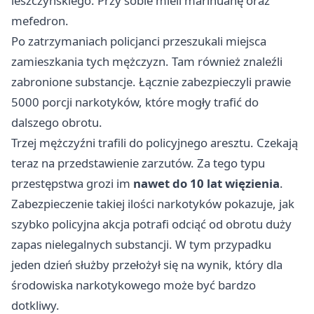
leszczyńskiego. Przy sobie mieli marihuanę oraz
mefedron.
Po zatrzymaniach policjanci przeszukali miejsca
zamieszkania tych mężczyzn. Tam również znaleźli
zabronione substancje. Łącznie zabezpieczyli prawie
5000 porcji narkotyków, które mogły trafić do
dalszego obrotu.
Trzej mężczyźni trafili do policyjnego aresztu. Czekają
teraz na przedstawienie zarzutów. Za tego typu
przestępstwa grozi im
nawet do 10 lat więzienia
.
Zabezpieczenie takiej ilości narkotyków pokazuje, jak
szybko policyjna akcja potrafi odciąć od obrotu duży
zapas nielegalnych substancji. W tym przypadku
jeden dzień służby przełożył się na wynik, który dla
środowiska narkotykowego może być bardzo
dotkliwy.