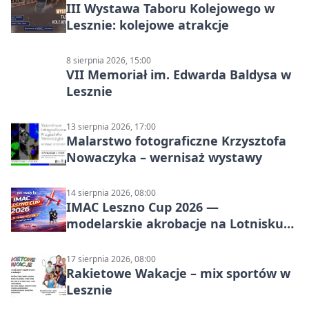
III Wystawa Taboru Kolejowego w
Lesznie: kolejowe atrakcje
8 sierpnia 2026, 15:00
VII Memoriał im. Edwarda Baldysa w
Lesznie
13 sierpnia 2026, 17:00
Malarstwo fotograficzne Krzysztofa
Nowaczyka – wernisaż wystawy
14 sierpnia 2026, 08:00
IMAC Leszno Cup 2026 —
modelarskie akrobacje na Lotnisku
Leszno
17 sierpnia 2026, 08:00
Rakietowe Wakacje – mix sportów w
Lesznie