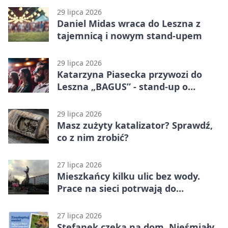
29 lipca 2026
Daniel Midas wraca do Leszna z
tajemnicą i nowym stand-upem
29 lipca 2026
Katarzyna Piasecka przywozi do
Leszna „BAGUS” - stand-up o
zmianach
29 lipca 2026
Masz zużyty katalizator? Sprawdź,
co z nim zrobić?
27 lipca 2026
Mieszkańcy kilku ulic bez wody.
Prace na sieci potrwają do
popołudnia
27 lipca 2026
Stefanek czeka na dom. Nieśmiały