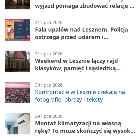
wyjazd pomaga zbudować relacje z
rówieśnikami
31 lipca 2026
Fala upałów nad Lesznem. Policja
ostrzega przed udarem i
przegrzaniem
31 lipca 2026
Weekend w Lesznie łączy rajd
klasyków, pamięć i sąsiedzką
zabawę
30 lipca 2026
Konfrontacje w Lesznie czekają na
fotografie, obrazy i teksty
29 lipca 2026
Montaż klimatyzacji na własną
rękę? To może skończyć się wysoką
karą