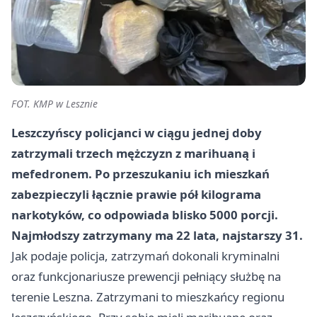
FOT. KMP w Lesznie
Leszczyńscy policjanci w ciągu jednej doby
zatrzymali trzech mężczyzn z marihuaną i
mefedronem. Po przeszukaniu ich mieszkań
zabezpieczyli łącznie prawie pół kilograma
narkotyków, co odpowiada blisko 5000 porcji.
Najmłodszy zatrzymany ma 22 lata, najstarszy 31.
Jak podaje policja, zatrzymań dokonali kryminalni
oraz funkcjonariusze prewencji pełniący służbę na
terenie Leszna. Zatrzymani to mieszkańcy regionu