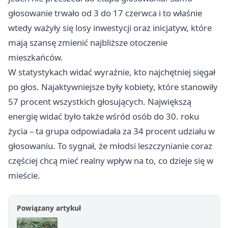
głosowanie trwało od 3 do 17 czerwca i to właśnie
wtedy ważyły się losy inwestycji oraz inicjatyw, które
mają szansę zmienić najbliższe otoczenie
mieszkańców.
W statystykach widać wyraźnie, kto najchętniej sięgał
po głos. Najaktywniejsze były kobiety, które stanowiły
57 procent wszystkich głosujących. Największą
energię widać było także wśród osób do 30. roku
życia – ta grupa odpowiadała za 34 procent udziału w
głosowaniu. To sygnał, że młodsi leszczynianie coraz
częściej chcą mieć realny wpływ na to, co dzieje się w
mieście.
Powiązany artykuł