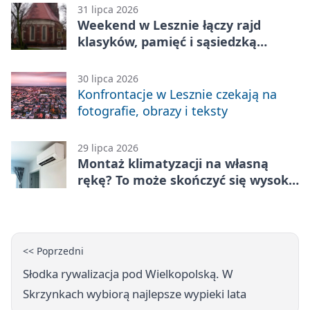
31 lipca 2026
Weekend w Lesznie łączy rajd
klasyków, pamięć i sąsiedzką
zabawę
30 lipca 2026
Konfrontacje w Lesznie czekają na
fotografie, obrazy i teksty
29 lipca 2026
Montaż klimatyzacji na własną
rękę? To może skończyć się wysoką
karą
<< Poprzedni
Słodka rywalizacja pod Wielkopolską. W
Skrzynkach wybiorą najlepsze wypieki lata