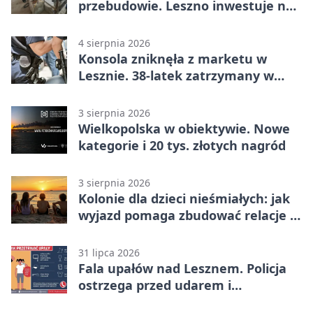
przebudowie. Leszno inwestuje na
lata
4 sierpnia 2026
Konsola zniknęła z marketu w
Lesznie. 38-latek zatrzymany w
domu
3 sierpnia 2026
Wielkopolska w obiektywie. Nowe
kategorie i 20 tys. złotych nagród
3 sierpnia 2026
Kolonie dla dzieci nieśmiałych: jak
wyjazd pomaga zbudować relacje z
rówieśnikami
31 lipca 2026
Fala upałów nad Lesznem. Policja
ostrzega przed udarem i
przegrzaniem