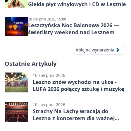
Giełda płyt winylowych i CD w Lesznie
28 sierpnia 2026, 15:00
Leszczyńska Noc Balonowa 2026 —
świetlisty weekend nad Lesznem
Kolejne wydarzenia
Ostatnie Artykuły
10 sierpnia 2026
Leszno znów wychodzi na ulice -
LUFA 2026 połączy sztukę i muzykę
10 sierpnia 2026
Strachy Na Lachy wracają do
Leszna z koncertem dla ważnej
sprawy