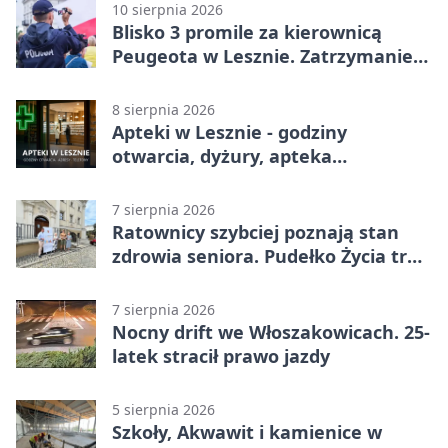
10 sierpnia 2026
Blisko 3 promile za kierownicą
Peugeota w Lesznie. Zatrzymanie
w środku dnia
8 sierpnia 2026
Apteki w Lesznie - godziny
otwarcia, dyżury, apteka
całodobowa
7 sierpnia 2026
Ratownicy szybciej poznają stan
zdrowia seniora. Pudełko Życia trafi
do Leszna
7 sierpnia 2026
Nocny drift we Włoszakowicach. 25-
latek stracił prawo jazdy
5 sierpnia 2026
Szkoły, Akwawit i kamienice w