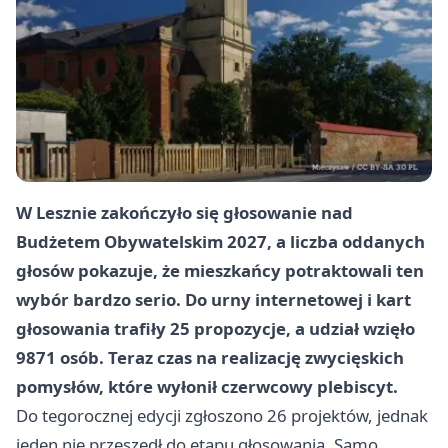
W Lesznie zakończyło się głosowanie nad
Budżetem Obywatelskim 2027, a liczba oddanych
głosów pokazuje, że mieszkańcy potraktowali ten
wybór bardzo serio. Do urny internetowej i kart
głosowania trafiły 25 propozycje, a udział wzięło
9871 osób. Teraz czas na realizację zwycięskich
pomysłów, które wyłonił czerwcowy plebiscyt.
Do tegorocznej edycji zgłoszono 26 projektów, jednak
jeden nie przeszedł do etapu głosowania. Samo