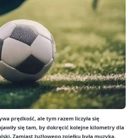
wa prędkość, ale tym razem liczyła się
awiły się tam, by dokręcić kolejne kilometry dla
olski. Zamiast żużlowego zgiełku była muzyka,