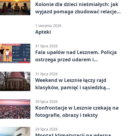
Kolonie dla dzieci nieśmiałych: jak
wyjazd pomaga zbudować relacje z
rówieśnikami
1 sierpnia 2026
Apteki
31 lipca 2026
Fala upałów nad Lesznem. Policja
ostrzega przed udarem i
przegrzaniem
31 lipca 2026
Weekend w Lesznie łączy rajd
klasyków, pamięć i sąsiedzką
zabawę
30 lipca 2026
Konfrontacje w Lesznie czekają na
fotografie, obrazy i teksty
29 lipca 2026
Montaż klimatyzacji na własną