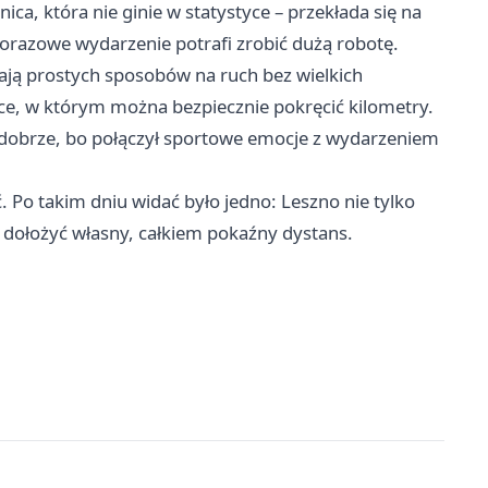
ica, która nie ginie w statystyce – przekłada się na
norazowe wydarzenie potrafi zrobić dużą robotę.
ają prostych sposobów na ruch bez wielkich
ce, w którym można bezpiecznie pokręcić kilometry.
o dobrze, bo połączył sportowe emocje z wydarzeniem
Po takim dniu widać było jedno: Leszno nie tylko
 i dołożyć własny, całkiem pokaźny dystans.