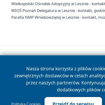
Wielkopolski Ośrodek Adopcyjny w Lesznie - kontakt
WIOŚ Poznań Delegatura w Lesznie - kontakt, godzi
Parafia NMP Wniebowziętej w Lesznie - kontakt, msz
Nasza strona korzysta z plików cooki
zewnętrznych dostawców w celach anality
przez naszych partnerów. Kontynuując
dodatkowych plików c
Przejdź do serwisu
Polityka Cookies