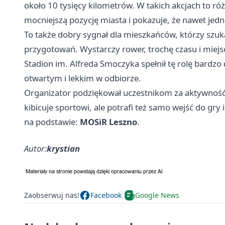
około 10 tysięcy kilometrów. W takich akcjach to różn
mocniejszą pozycję miasta i pokazuje, że nawet jed
To także dobry sygnał dla mieszkańców, którzy szuk
przygotowań. Wystarczy rower, trochę czasu i miejs
Stadion im. Alfreda Smoczyka spełnił tę rolę bardz
otwartym i lekkim w odbiorze.
Organizator podziękował uczestnikom za aktywność. 
kibicuje sportowi, ale potrafi też samo wejść do gry
na podstawie:
MOSiR Leszno
.
Autor:
krystian
Zaobserwuj nas!
Facebook
Google News