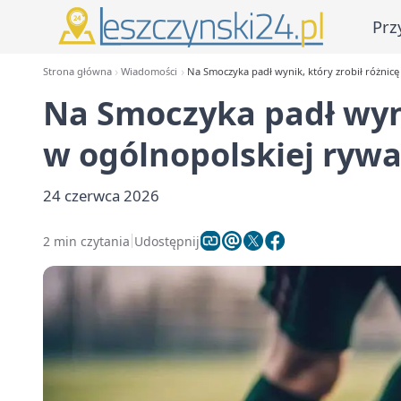
Prz
Strona główna
Wiadomości
Na Smoczyka padł wynik, który zrobił różnicę 
Na Smoczyka padł wyni
w ogólnopolskiej rywal
24 czerwca 2026
2 min czytania
Udostępnij