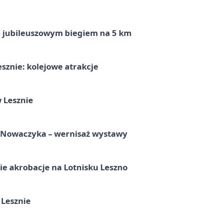
ę jubileuszowym biegiem na 5 km
sznie: kolejowe atrakcje
 Lesznie
a Nowaczyka – wernisaż wystawy
e akrobacje na Lotnisku Leszno
 Lesznie