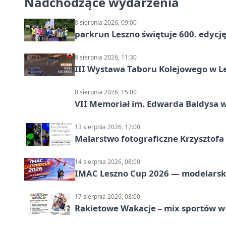
Nadchodzące wydarzenia
8 sierpnia 2026, 09:00
parkrun Leszno świętuje 600. edycj
8 sierpnia 2026, 11:30
III Wystawa Taboru Kolejowego w Le
8 sierpnia 2026, 15:00
VII Memoriał im. Edwarda Baldysa w
13 sierpnia 2026, 17:00
Malarstwo fotograficzne Krzysztof
14 sierpnia 2026, 08:00
IMAC Leszno Cup 2026 — modelarski
17 sierpnia 2026, 08:00
Rakietowe Wakacje – mix sportów w