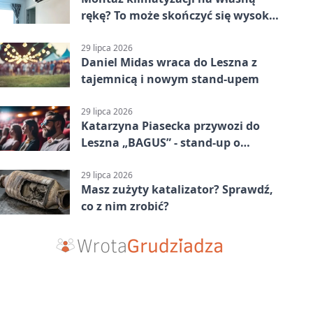
rękę? To może skończyć się wysoką
karą
29 lipca 2026
Daniel Midas wraca do Leszna z
tajemnicą i nowym stand-upem
29 lipca 2026
Katarzyna Piasecka przywozi do
Leszna „BAGUS” - stand-up o
zmianach
29 lipca 2026
Masz zużyty katalizator? Sprawdź,
co z nim zrobić?