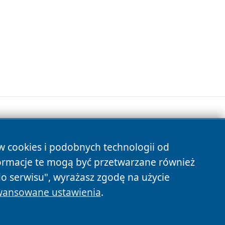
ów cookies i podobnych technologii od
s
ormacje te mogą być przetwarzane również
do serwisu", wyrażasz zgodę na użycie
ansowane ustawienia
.