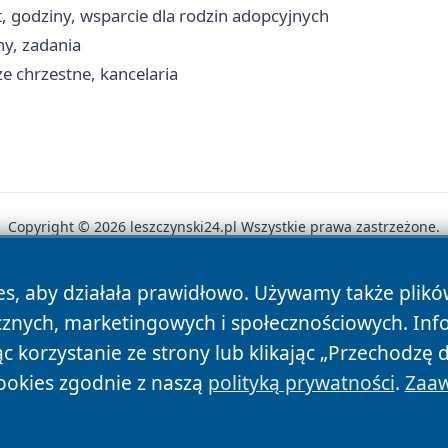
, godziny, wsparcie dla rodzin adopcyjnych
ny, zadania
e chrzestne, kancelaria
Copyright © 2026 leszczynski24.pl Wszystkie prawa zastrzeżone.
es, aby działała prawidłowo. Używamy także plik
News
Autorzy
Polityka Prywatności
Polityka Cookie
cznych, marketingowych i społecznościowych. Inf
 korzystanie ze strony lub klikając „Przechodzę 
ookies zgodnie z naszą
polityką prywatności
.
Zaaw