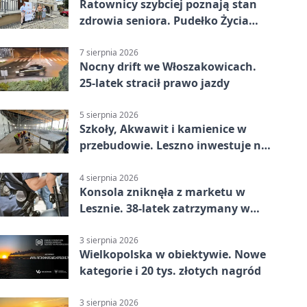
Ratownicy szybciej poznają stan
zdrowia seniora. Pudełko Życia
trafi do Leszna
7 sierpnia 2026
Nocny drift we Włoszakowicach.
25-latek stracił prawo jazdy
5 sierpnia 2026
Szkoły, Akwawit i kamienice w
przebudowie. Leszno inwestuje na
lata
4 sierpnia 2026
Konsola zniknęła z marketu w
Lesznie. 38-latek zatrzymany w
domu
3 sierpnia 2026
Wielkopolska w obiektywie. Nowe
kategorie i 20 tys. złotych nagród
3 sierpnia 2026