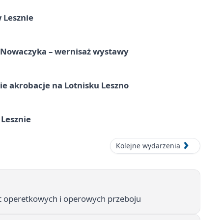
 Lesznie
a Nowaczyka – wernisaż wystawy
e akrobacje na Lotnisku Leszno
 Lesznie
Kolejne wydarzenia
 operetkowych i operowych przeboju