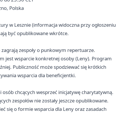
zno, Polska
ury w Lesznie (informacja widoczna przy ogłoszeniu
mają być opublikowane wkrótce.
o zagrają zespoły o punkowym repertuarze.
m jest wsparcie konkretnej osoby (Leny). Program
niej. Publiczność może spodziewać się krótkich
ywania wsparcia dla beneficjentki.
 osób chcących wesprzeć inicjatywę charytatywną.
ących zespołów nie zostały jeszcze opublikowane.
eć się o formie wsparcia dla Leny oraz zasadach