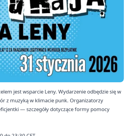
lem jest wsparcie Leny. Wydarzenie odbędzie się w
eczór z muzyką w klimacie punk. Organizatorzy
eficjentki — szczegóły dotyczące formy pomocy
00 do 23:30 CET