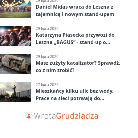
29 lipca 2026
Daniel Midas wraca do Leszna z
tajemnicą i nowym stand-upem
29 lipca 2026
Katarzyna Piasecka przywozi do
Leszna „BAGUS” - stand-up o
zmianach
29 lipca 2026
Masz zużyty katalizator? Sprawdź,
co z nim zrobić?
27 lipca 2026
Mieszkańcy kilku ulic bez wody.
Prace na sieci potrwają do
popołudnia