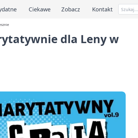
ydatne
Ciekawe
Zobacz
Kontakt
esznie
ytatywnie dla Leny w