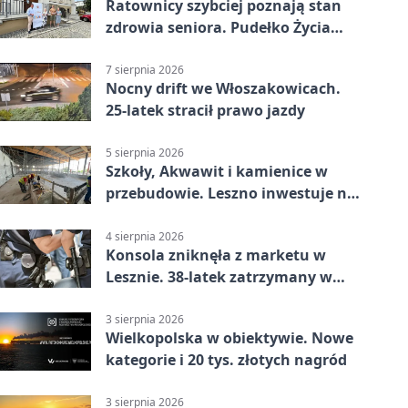
Ratownicy szybciej poznają stan
zdrowia seniora. Pudełko Życia
trafi do Leszna
7 sierpnia 2026
Nocny drift we Włoszakowicach.
25-latek stracił prawo jazdy
5 sierpnia 2026
Szkoły, Akwawit i kamienice w
przebudowie. Leszno inwestuje na
lata
4 sierpnia 2026
Konsola zniknęła z marketu w
Lesznie. 38-latek zatrzymany w
domu
3 sierpnia 2026
Wielkopolska w obiektywie. Nowe
kategorie i 20 tys. złotych nagród
3 sierpnia 2026