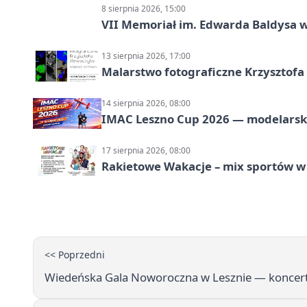
8 sierpnia 2026, 15:00
VII Memoriał im. Edwarda Baldysa w
13 sierpnia 2026, 17:00
Malarstwo fotograficzne Krzysztof
14 sierpnia 2026, 08:00
IMAC Leszno Cup 2026 — modelarski
17 sierpnia 2026, 08:00
Rakietowe Wakacje – mix sportów w
<< Poprzedni
Wiedeńska Gala Noworoczna w Lesznie — koncert