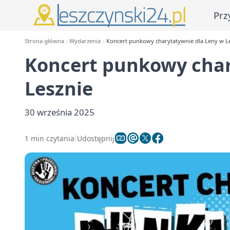
Prz
Strona główna
Wydarzenia
Koncert punkowy charytatywnie dla Leny w L
Koncert punkowy char
Lesznie
30 września 2025
1 min czytania
Udostępnij