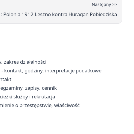
Następny >>
gi: Polonia 1912 Leszno kontra Huragan Pobiedziska
, zakres działalności
 - kontakt, godziny, interpretacje podatkowe
ontakt
gzaminy, zapisy, cennik
eżki służby i rekrutacja
mienie o przestępstwie, właściwość