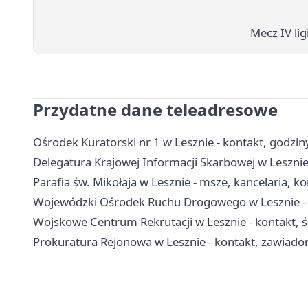
Mecz IV li
Przydatne dane teleadresowe
Ośrodek Kuratorski nr 1 w Lesznie - kontakt, godziny
Delegatura Krajowej Informacji Skarbowej w Lesznie
Parafia św. Mikołaja w Lesznie - msze, kancelaria, k
Wojewódzki Ośrodek Ruchu Drogowego w Lesznie - e
Wojskowe Centrum Rekrutacji w Lesznie - kontakt, ści
Prokuratura Rejonowa w Lesznie - kontakt, zawiado