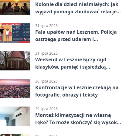
Kolonie dla dzieci nieśmiałych: jak
wyjazd pomaga zbudować relacje z
rówieśnikami
31 lipca 2026
Fala upałów nad Lesznem. Policja
ostrzega przed udarem i
przegrzaniem
31 lipca 2026
Weekend w Lesznie łączy rajd
klasyków, pamięć i sąsiedzką
zabawę
30 lipca 2026
Konfrontacje w Lesznie czekają na
fotografie, obrazy i teksty
29 lipca 2026
Montaż klimatyzacji na własną
rękę? To może skończyć się wysoką
karą