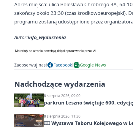
Adres miejsca: ulica Bolesława Chrobrego 3A, 64-10
zakończy około 23:30 (czas środkowoeuropejski). Do
programu zostaną udostępnione przez organizatora
Autor:
info_wydarzenia
Zaobserwuj nas!
Facebook
Google News
Nadchodzące wydarzenia
8 sierpnia 2026, 09:00
parkrun Leszno świętuje 600. edycj
8 sierpnia 2026, 11:30
III Wystawa Taboru Kolejowego w Le