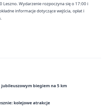
0 Leszno. Wydarzenie rozpoczyna się o 17:00 i
kładne informacje dotyczące wejścia, opłat i
.
ę jubileuszowym biegiem na 5 km
sznie: kolejowe atrakcje