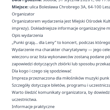
Miejsce:
ulica Bolesława Chrobrego 3A, 64-100 Les
Organizator
Organizatorem wydarzenia jest Miejski Ośrodek Kult
imprezy). Dokładniejsze informacje organizacyjne 
Opis wydarzenia
„Punki grają… dla Leny” to koncert, podczas któreg
Wydarzenie ma charakter charytatywny — jego cele
wieczoru oraz lista wykonawców zostaną podane póź
zapowiedzi dotyczących zbiórki lub sposobu przekaz
Dla kogo i czego się spodziewać
Impreza przeznaczona dla miłośników muzyki punk i
Szczegóły dotyczące biletów, programu i uczestnicz
Warto śledzić komunikaty organizatora, by dowiedzi
uczestnictwa.
Informacje praktyczne