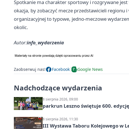
Spotkanie ma charakter sportowy i rozgrywane jest w
okazja, by zobaczyć mecze przedstawicieli regionu 
organizacyjnej to typowe, jedno‑meczowe wydarzen
okolic.
Autor:
info_wydarzenia
Zaobserwuj nas!
Facebook
Google News
Nadchodzące wydarzenia
8 sierpnia 2026, 09:00
parkrun Leszno świętuje 600. edycj
8 sierpnia 2026, 11:30
III Wystawa Taboru Kolejowego w Le