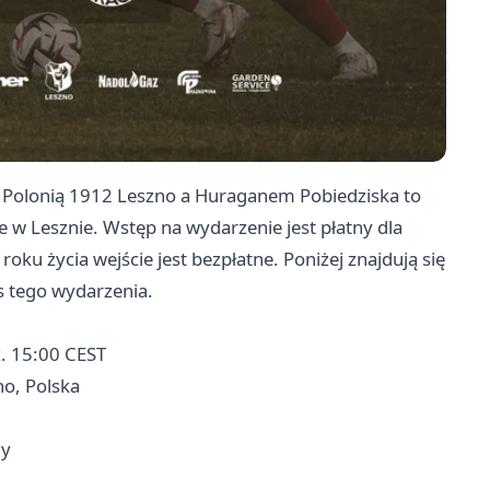
y Polonią 1912 Leszno a Huraganem Pobiedziska to
ie w Lesznie. Wstęp na wydarzenie jest płatny dla
roku życia wejście jest bezpłatne. Poniżej znajdują się
s tego wydarzenia.
. 15:00 CEST
no, Polska
ny