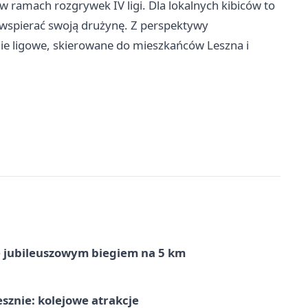
 ramach rozgrywek IV ligi. Dla lokalnych kibiców to
i wspierać swoją drużynę. Z perspektywy
ie ligowe, skierowane do mieszkańców Leszna i
ę jubileuszowym biegiem na 5 km
sznie: kolejowe atrakcje