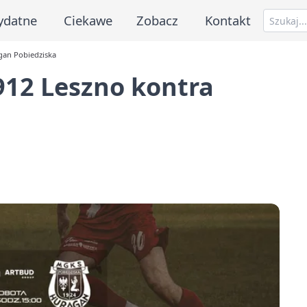
ydatne
Ciekawe
Zobacz
Kontakt
agan Pobiedziska
1912 Leszno kontra