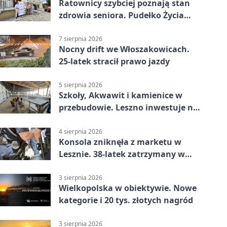
Ratownicy szybciej poznają stan
zdrowia seniora. Pudełko Życia
trafi do Leszna
7 sierpnia 2026
Nocny drift we Włoszakowicach.
25-latek stracił prawo jazdy
5 sierpnia 2026
Szkoły, Akwawit i kamienice w
przebudowie. Leszno inwestuje na
lata
4 sierpnia 2026
Konsola zniknęła z marketu w
Lesznie. 38-latek zatrzymany w
domu
3 sierpnia 2026
Wielkopolska w obiektywie. Nowe
kategorie i 20 tys. złotych nagród
3 sierpnia 2026