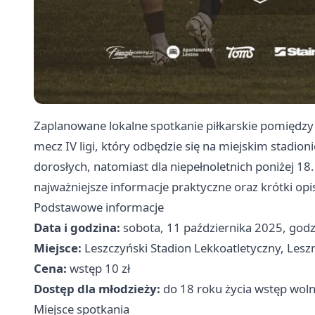
Zaplanowane lokalne spotkanie piłkarskie pomiędz
mecz IV ligi, który odbędzie się na miejskim stadion
dorosłych, natomiast dla niepełnoletnich poniżej 18. 
najważniejsze informacje praktyczne oraz krótki opi
Podstawowe informacje
Data i godzina:
sobota, 11 października 2025, godz
Miejsce:
Leszczyński Stadion Lekkoatletyczny, Lesz
Cena:
wstęp 10 zł
Dostęp dla młodzieży:
do 18 roku życia wstęp wol
Miejsce spotkania