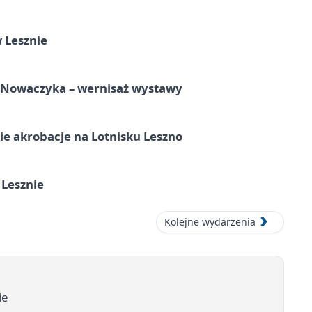
 Lesznie
a Nowaczyka – wernisaż wystawy
e akrobacje na Lotnisku Leszno
 Lesznie
Kolejne wydarzenia
ie