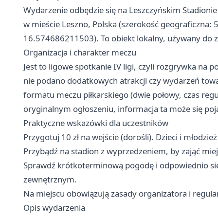
Wydarzenie odbędzie się na Leszczyńskim Stadionie 
w mieście Leszno, Polska (szerokość geograficzna:
16.574686211503). To obiekt lokalny, używany do
Organizacja i charakter meczu
Jest to ligowe spotkanie IV ligi, czyli rozgrywka na
nie podano dodatkowych atrakcji czy wydarzeń to
formatu meczu piłkarskiego (dwie połowy, czas regu
oryginalnym ogłoszeniu, informacja ta może się poj
Praktyczne wskazówki dla uczestników
Przygotuj 10 zł na wejście (dorośli). Dzieci i młodzie
Przybądź na stadion z wyprzedzeniem, by zająć miejs
Sprawdź krótkoterminową pogodę i odpowiednio się
zewnętrznym.
Na miejscu obowiązują zasady organizatora i regula
Opis wydarzenia