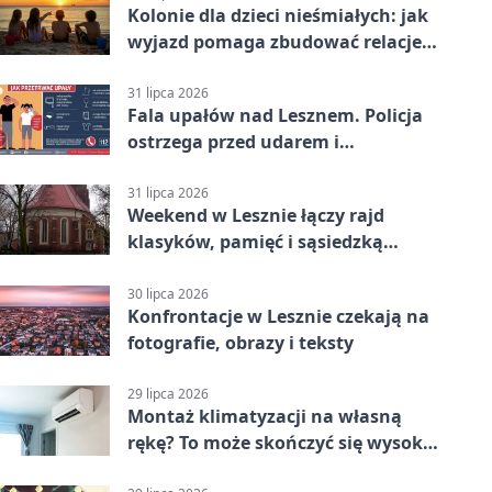
Kolonie dla dzieci nieśmiałych: jak
wyjazd pomaga zbudować relacje z
rówieśnikami
31 lipca 2026
Fala upałów nad Lesznem. Policja
ostrzega przed udarem i
przegrzaniem
31 lipca 2026
Weekend w Lesznie łączy rajd
klasyków, pamięć i sąsiedzką
zabawę
30 lipca 2026
Konfrontacje w Lesznie czekają na
fotografie, obrazy i teksty
29 lipca 2026
Montaż klimatyzacji na własną
rękę? To może skończyć się wysoką
karą