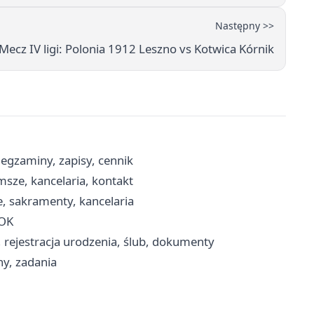
Następny >>
Mecz IV ligi: Polonia 1912 Leszno vs Kotwica Kórnik
gzaminy, zapisy, cennik
msze, kancelaria, kontakt
, sakramenty, kancelaria
BOK
, rejestracja urodzenia, ślub, dokumenty
ny, zadania