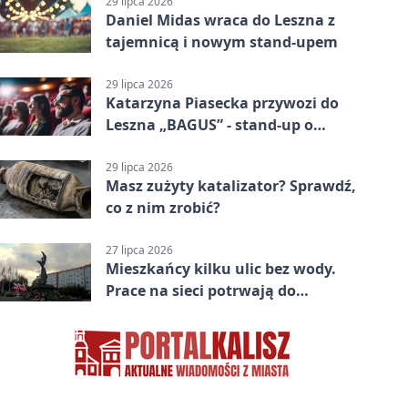
29 lipca 2026
Daniel Midas wraca do Leszna z
tajemnicą i nowym stand-upem
29 lipca 2026
Katarzyna Piasecka przywozi do
Leszna „BAGUS” - stand-up o
zmianach
29 lipca 2026
Masz zużyty katalizator? Sprawdź,
co z nim zrobić?
27 lipca 2026
Mieszkańcy kilku ulic bez wody.
Prace na sieci potrwają do
popołudnia