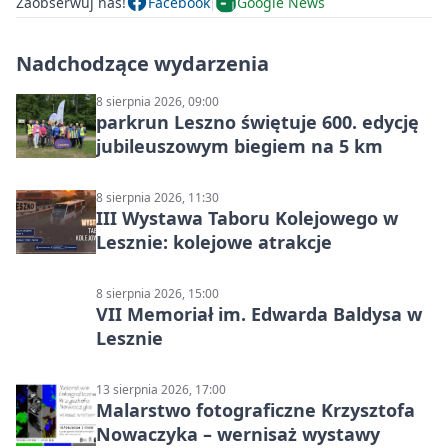
Zaobserwuj nas!
Facebook
Google News
Nadchodzące wydarzenia
8 sierpnia 2026, 09:00
parkrun Leszno świętuje 600. edycję
jubileuszowym biegiem na 5 km
8 sierpnia 2026, 11:30
III Wystawa Taboru Kolejowego w
Lesznie: kolejowe atrakcje
8 sierpnia 2026, 15:00
VII Memoriał im. Edwarda Baldysa w
Lesznie
13 sierpnia 2026, 17:00
Malarstwo fotograficzne Krzysztofa
Nowaczyka – wernisaż wystawy