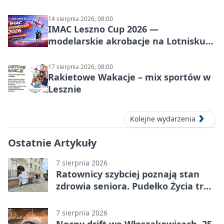
14 sierpnia 2026, 08:00
IMAC Leszno Cup 2026 —
modelarskie akrobacje na Lotnisku
Leszno
17 sierpnia 2026, 08:00
Rakietowe Wakacje – mix sportów w
Lesznie
Kolejne wydarzenia
Ostatnie Artykuły
7 sierpnia 2026
Ratownicy szybciej poznają stan
zdrowia seniora. Pudełko Życia trafi
do Leszna
7 sierpnia 2026
Nocny drift we Włoszakowicach. 25-