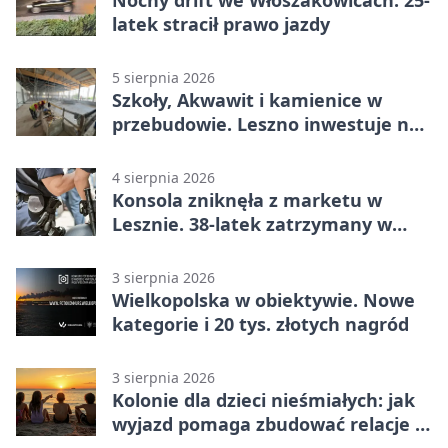
latek stracił prawo jazdy
5 sierpnia 2026
Szkoły, Akwawit i kamienice w
przebudowie. Leszno inwestuje na
lata
4 sierpnia 2026
Konsola zniknęła z marketu w
Lesznie. 38-latek zatrzymany w
domu
3 sierpnia 2026
Wielkopolska w obiektywie. Nowe
kategorie i 20 tys. złotych nagród
3 sierpnia 2026
Kolonie dla dzieci nieśmiałych: jak
wyjazd pomaga zbudować relacje z
rówieśnikami