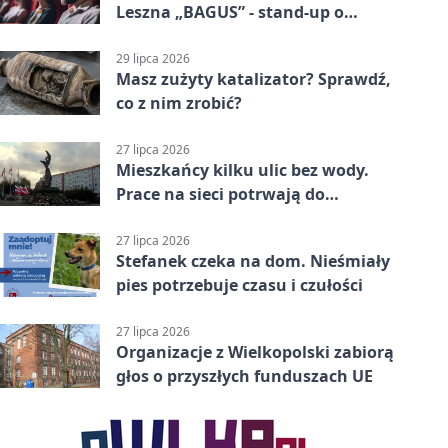
Leszna „BAGUS” - stand-up o
zmianach
29 lipca 2026
Masz zużyty katalizator? Sprawdź,
co z nim zrobić?
27 lipca 2026
Mieszkańcy kilku ulic bez wody.
Prace na sieci potrwają do
popołudnia
27 lipca 2026
Stefanek czeka na dom. Nieśmiały
pies potrzebuje czasu i czułości
27 lipca 2026
Organizacje z Wielkopolski zabiorą
głos o przyszłych funduszach UE