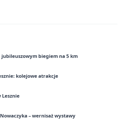
ę jubileuszowym biegiem na 5 km
sznie: kolejowe atrakcje
 Lesznie
a Nowaczyka – wernisaż wystawy