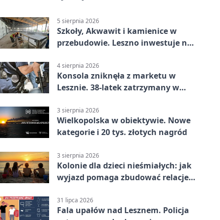
5 sierpnia 2026
Szkoły, Akwawit i kamienice w
przebudowie. Leszno inwestuje na
lata
4 sierpnia 2026
Konsola zniknęła z marketu w
Lesznie. 38-latek zatrzymany w
domu
3 sierpnia 2026
Wielkopolska w obiektywie. Nowe
kategorie i 20 tys. złotych nagród
3 sierpnia 2026
Kolonie dla dzieci nieśmiałych: jak
wyjazd pomaga zbudować relacje z
rówieśnikami
31 lipca 2026
Fala upałów nad Lesznem. Policja