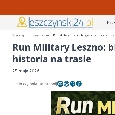
Prz
Strona główna
Wydarzenia
Run Military Leszno: bieganie po mieście i hist
Run Military Leszno: b
historia na trasie
25 maja 2026
2 min czytania
Udostępnij