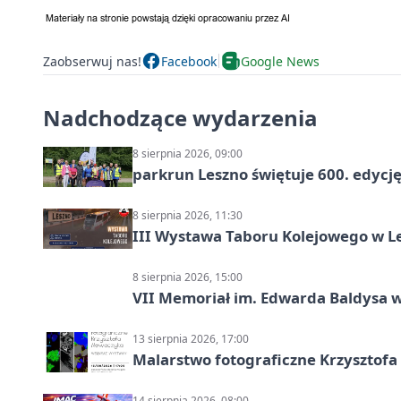
Zaobserwuj nas!
Facebook
Google News
Nadchodzące wydarzenia
8 sierpnia 2026, 09:00
parkrun Leszno świętuje 600. edycj
8 sierpnia 2026, 11:30
III Wystawa Taboru Kolejowego w Le
8 sierpnia 2026, 15:00
VII Memoriał im. Edwarda Baldysa w
13 sierpnia 2026, 17:00
Malarstwo fotograficzne Krzysztof
14 sierpnia 2026, 08:00