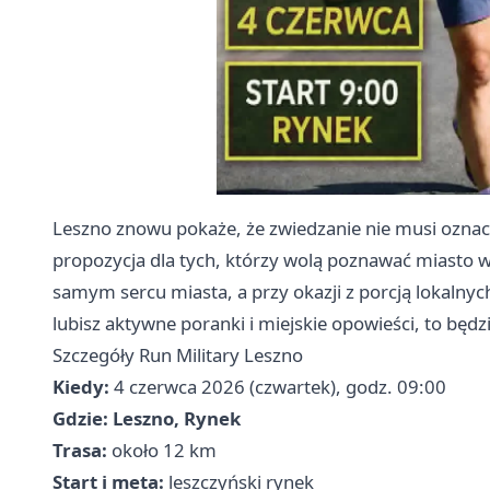
Leszno znowu pokaże, że zwiedzanie nie musi oznac
propozycja dla tych, którzy wolą poznawać miasto 
samym sercu miasta, a przy okazji z porcją lokalnych
lubisz aktywne poranki i miejskie opowieści, to będ
Szczegóły Run Military Leszno
Kiedy:
4 czerwca 2026 (czwartek), godz. 09:00
Gdzie:
Leszno, Rynek
Trasa:
około 12 km
Start i meta:
leszczyński rynek