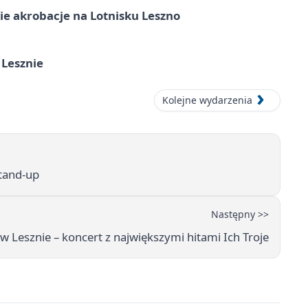
e akrobacje na Lotnisku Leszno
 Lesznie
Kolejne wydarzenia
stand-up
Następny >>
w Lesznie – koncert z największymi hitami Ich Troje