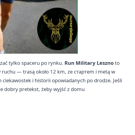
zać tylko spaceru po rynku.
Run Military Leszno
to
w ruchu — trasą około 12 km, ze стартem i metą w
 ciekawostek i historii opowiadanych po drodze. Jeśli
zie dobry pretekst, żeby wyjść z domu