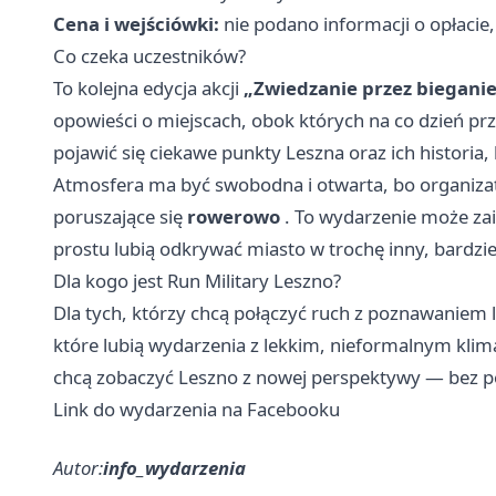
Cena i wejściówki:
nie podano informacji o opłacie,
Co czeka uczestników?
To kolejna edycja akcji
„Zwiedzanie przez bieganie
opowieści o miejscach, obok których na co dzień pr
pojawić się ciekawe punkty Leszna oraz ich historia,
Atmosfera ma być swobodna i otwarta, bo organiza
poruszające się
rowerowo
. To wydarzenie może zai
prostu lubią odkrywać miasto w trochę inny, bardzi
Dla kogo jest Run Military Leszno?
Dla tych, którzy chcą połączyć ruch z poznawaniem lo
które lubią wydarzenia z lekkim, nieformalnym klim
chcą zobaczyć Leszno z nowej perspektywy — bez po
Link do wydarzenia na Facebooku
Autor:
info_wydarzenia