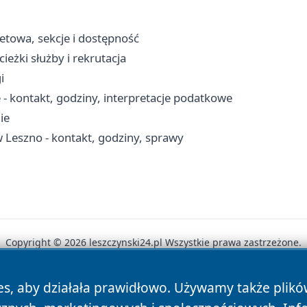
letowa, sekcje i dostępność
eżki służby i rekrutacja
i
 - kontakt, godziny, interpretacje podatkowe
ie
Leszno - kontakt, godziny, sprawy
Copyright © 2026 leszczynski24.pl Wszystkie prawa zastrzeżone.
es, aby działała prawidłowo. Używamy także plik
News
Autorzy
Polityka Prywatności
Polityka Cookie