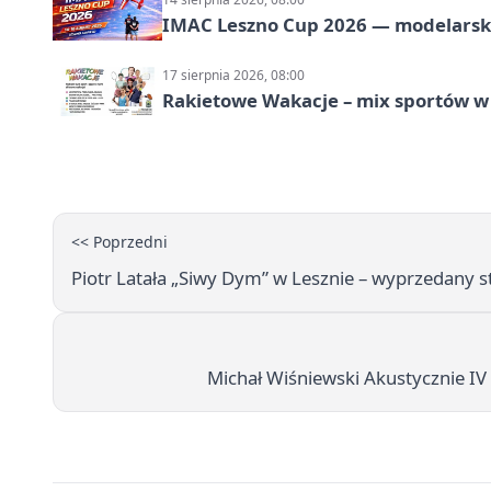
IMAC Leszno Cup 2026 — modelarski
17 sierpnia 2026, 08:00
Rakietowe Wakacje – mix sportów w
<< Poprzedni
Piotr Latała „Siwy Dym” w Lesznie – wyprzedany 
Michał Wiśniewski Akustycznie IV 