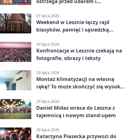
ostrzega przed udarem i
przegrzaniem
31 lipca 2026
Weekend w Lesznie łączy rajd
klasyków, pamięć i sąsiedzką
zabawę
30 lipca 2026
Konfrontacje w Lesznie czekają na
fotografie, obrazy i teksty
29 lipca 2026
Montaż klimatyzacji na własną
rękę? To może skończyć się wysoką
karą
29 lipca 2026
Daniel Midas wraca do Leszna z
tajemnicą i nowym stand-upem
29 lipca 2026
Katarzyna Piasecka przywozi do