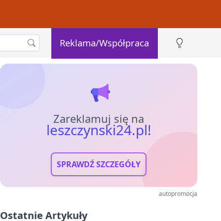
Reklama/Współpraca
Zareklamuj się na
leszczynski24.pl!
SPRAWDŹ SZCZEGÓŁY
autopromocja
Ostatnie Artykuły