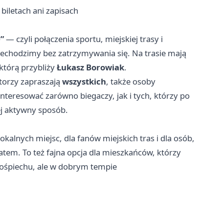
 biletach ani zapisach
”
— czyli połączenia sportu, miejskiej trasy i
zechodzimy bez zatrzymywania się. Na trasie mają
 którą przybliży
Łukasz Borowiak
.
torzy zapraszają
wszystkich
, także osoby
nteresować zarówno biegaczy, jak i tych, którzy po
ej aktywny sposób.
kalnych miejsc, dla fanów miejskich tras i dla osób,
atem. To też fajna opcja dla mieszkańców, którzy
śpiechu, ale w dobrym tempie ‍