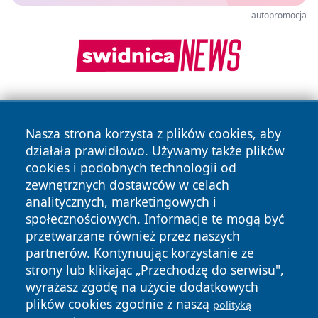
autopromocja
Nasza strona korzysta z plików cookies, aby
działała prawidłowo. Używamy także plików
cookies i podobnych technologii od
zewnętrznych dostawców w celach
Copyright © 2026 leszczynski24.pl Wszystkie prawa
analitycznych, marketingowych i
zastrzeżone.
społecznościowych. Informacje te mogą być
przetwarzane również przez naszych
partnerów. Kontynuując korzystanie ze
Polityka
Polityka
News
Autorzy
strony lub klikając „Przechodzę do serwisu",
Prywatności
Cookies
wyrażasz zgodę na użycie dodatkowych
plików cookies zgodnie z naszą
polityką