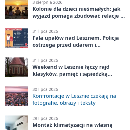
3 sierpnia 2026
Kolonie dla dzieci nieśmiałych: jak
wyjazd pomaga zbudować relacje z
rówieśnikami
31 lipca 2026
Fala upałów nad Lesznem. Policja
ostrzega przed udarem i
przegrzaniem
31 lipca 2026
Weekend w Lesznie łączy rajd
klasyków, pamięć i sąsiedzką
zabawę
30 lipca 2026
Konfrontacje w Lesznie czekają na
fotografie, obrazy i teksty
29 lipca 2026
Montaż klimatyzacji na własną