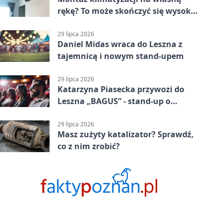
rękę? To może skończyć się wysoką
karą
29 lipca 2026
Daniel Midas wraca do Leszna z
tajemnicą i nowym stand-upem
29 lipca 2026
Katarzyna Piasecka przywozi do
Leszna „BAGUS” - stand-up o
zmianach
29 lipca 2026
Masz zużyty katalizator? Sprawdź,
co z nim zrobić?