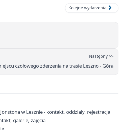
Kolejne wydarzenia
Następny >>
 miejscu czołowego zderzenia na trasie Leszno - Góra
Jonstona w Lesznie - kontakt, oddziały, rejestracja
akt, galerie, zajęcia
ie