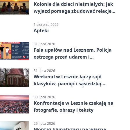
Kolonie dla dzieci nieśmiałych: jak
wyjazd pomaga zbudować relacje z
rówieśnikami
1 sierpnia 2026
Apteki
31 lipca 2026
Fala upałów nad Lesznem. Policja
ostrzega przed udarem i
przegrzaniem
31 lipca 2026
Weekend w Lesznie łączy rajd
klasyków, pamięć i sąsiedzką
zabawę
30 lipca 2026
Konfrontacje w Lesznie czekają na
fotografie, obrazy i teksty
29 lipca 2026
Montaż klimatyzacji na własną