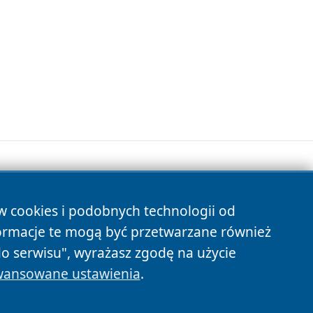
ów cookies i podobnych technologii od
s
ormacje te mogą być przetwarzane również
do serwisu", wyrażasz zgodę na użycie
ansowane ustawienia
.