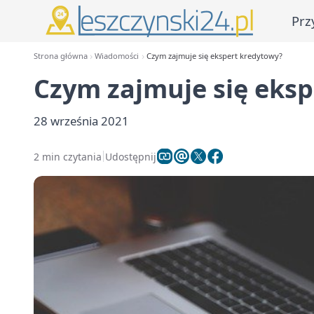
Prz
Strona główna
Wiadomości
Czym zajmuje się ekspert kredytowy?
Czym zajmuje się eks
28 września 2021
2 min czytania
Udostępnij