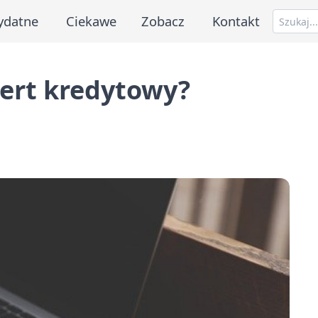
ydatne
Ciekawe
Zobacz
Kontakt
pert kredytowy?