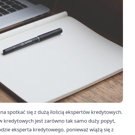
a spotkać się z dużą ilością ekspertów kredytowych.
ów kredytowych jest zarówno tak samo duży popyt,
wodzie eksperta kredytowego, ponieważ wiążą się z