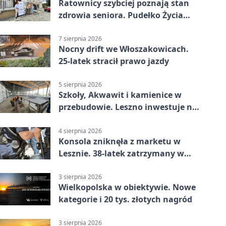
Ratownicy szybciej poznają stan
zdrowia seniora. Pudełko Życia
trafi do Leszna
7 sierpnia 2026
Nocny drift we Włoszakowicach.
25-latek stracił prawo jazdy
5 sierpnia 2026
Szkoły, Akwawit i kamienice w
przebudowie. Leszno inwestuje na
lata
4 sierpnia 2026
Konsola zniknęła z marketu w
Lesznie. 38-latek zatrzymany w
domu
3 sierpnia 2026
Wielkopolska w obiektywie. Nowe
kategorie i 20 tys. złotych nagród
3 sierpnia 2026