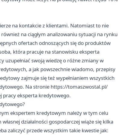
erze na kontakcie z klientami. Natomiast to nie
 również na ciągłym analizowaniu sytuacji na rynku
stępnych ofertach odnoszących się do produktów
oba, która pracuje na stanowisku eksperta
cy uzupełniać swoją wiedzę o różne zmiany w
redytowych, a jak powszechnie wiadomo, przepisy
redytowy zajmuje się też wypełnianiem wszystkich
edytowego. Na stronie
https://tomaszwostal.pl/
ej pracy eksperta kredytowego.
redytowego?
żnym ekspertem kredytowym należy w tym celu
własnej działalności gospodarczej wiąże się kilka
 zaliczyć przede wszystkim takie kwestie jak: