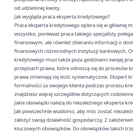
od udzielonej kwoty.
Jak wygląda praca eksperta kredytowego?
Praca eksperta kredytowego opiera się w głównej mi
wszystko, ponieważ praca takiego specjalisty polega
finansowym, ale również zbieraniu informacji o do
finansowych różnorodnych instytucji bankowych. Os
kredytowego musi także poza godzinami swojej pra
przepisach prawa, które odnoszą się do procesów k
prawa zmieniają się dość systematycznie. Ekspert k
formalności za swojego klienta podczas procesu kr
znajdziesz więcej szczegółów dotyczących codzienn
Jakie obowiązki należą do niezależnego eksperta k
Jak powszechnie wiadomo, aby móc zostać niezale
założyć swoją działalność gospodarczą. Z założeniem 
kluczowych obowiązków. Do obowiązków takich trzeba