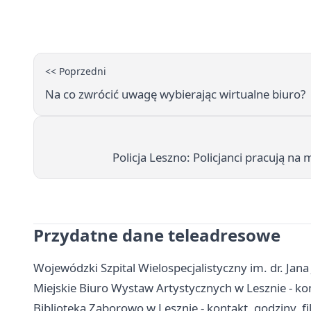
<< Poprzedni
Na co zwrócić uwagę wybierając wirtualne biuro?
Policja Leszno: Policjanci pracują na
Przydatne dane teleadresowe
Wojewódzki Szpital Wielospecjalistyczny im. dr. Jana 
Miejskie Biuro Wystaw Artystycznych w Lesznie - kont
Biblioteka Zaborowo w Lesznie - kontakt, godziny, fil