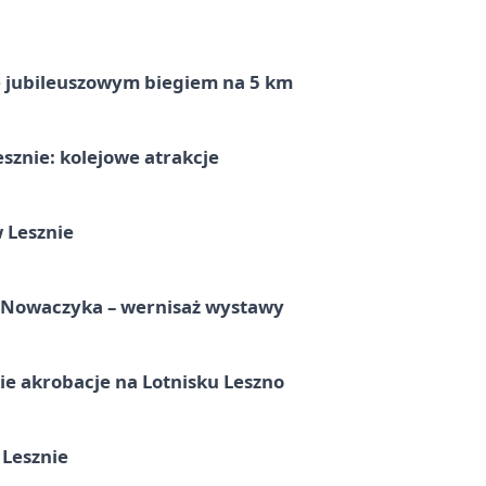
ę jubileuszowym biegiem na 5 km
sznie: kolejowe atrakcje
 Lesznie
a Nowaczyka – wernisaż wystawy
e akrobacje na Lotnisku Leszno
 Lesznie