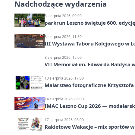
Nadchodzące wydarzenia
8 sierpnia 2026, 09:00
parkrun Leszno świętuje 600. edycj
8 sierpnia 2026, 11:30
III Wystawa Taboru Kolejowego w Le
8 sierpnia 2026, 15:00
VII Memoriał im. Edwarda Baldysa w
13 sierpnia 2026, 17:00
Malarstwo fotograficzne Krzysztof
14 sierpnia 2026, 08:00
IMAC Leszno Cup 2026 — modelarski
17 sierpnia 2026, 08:00
Rakietowe Wakacje – mix sportów w