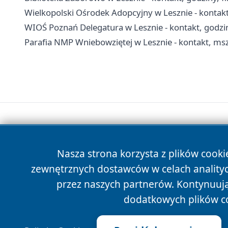
Wielkopolski Ośrodek Adopcyjny w Lesznie - kontakt
WIOŚ Poznań Delegatura w Lesznie - kontakt, godzi
Parafia NMP Wniebowziętej w Lesznie - kontakt, msz
Nasza strona korzysta z plików cooki
zewnętrznych dostawców w celach anality
przez naszych partnerów. Kontynuując
dodatkowych plików c