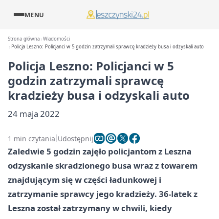
MENU
Strona główna
Wiadomości
Policja Leszno: Policjanci w 5 godzin zatrzymali sprawcę kradzieży busa i odzyskali auto
Policja Leszno: Policjanci w 5
godzin zatrzymali sprawcę
kradzieży busa i odzyskali auto
24 maja 2022
1 min czytania
Udostępnij
Zaledwie 5 godzin zajęło policjantom z Leszna
odzyskanie skradzionego busa wraz z towarem
znajdującym się w części ładunkowej i
zatrzymanie sprawcy jego kradzieży. 36-latek z
Leszna został zatrzymany w chwili, kiedy