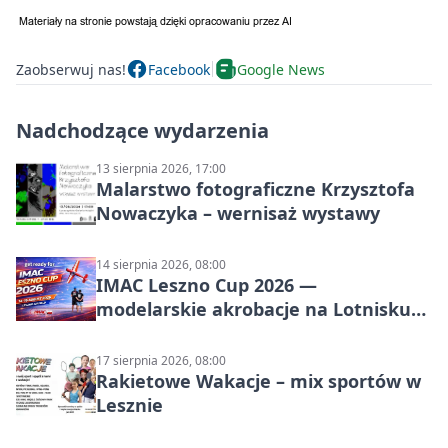
Zaobserwuj nas!
Facebook
Google News
Nadchodzące wydarzenia
13 sierpnia 2026, 17:00
Malarstwo fotograficzne Krzysztofa
Nowaczyka – wernisaż wystawy
14 sierpnia 2026, 08:00
IMAC Leszno Cup 2026 —
modelarskie akrobacje na Lotnisku
Leszno
17 sierpnia 2026, 08:00
Rakietowe Wakacje – mix sportów w
Lesznie