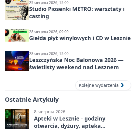
25 sierpnia 2026, 15:00
Studio Piosenki METRO: warsztaty i
casting
28 sierpnia 2026, 09:00
Giełda płyt winylowych i CD w Lesznie
28 sierpnia 2026, 15:00
Leszczyńska Noc Balonowa 2026 —
świetlisty weekend nad Lesznem
Kolejne wydarzenia
Ostatnie Artykuły
8 sierpnia 2026
Apteki w Lesznie - godziny
otwarcia, dyżury, apteka
całodobowa