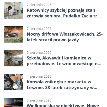
7 sierpnia 2026
Ratownicy szybciej poznają stan
zdrowia seniora. Pudełko Życia trafi
do Leszna
7 sierpnia 2026
Nocny drift we Włoszakowicach. 25-
latek stracił prawo jazdy
5 sierpnia 2026
Szkoły, Akwawit i kamienice w
przebudowie. Leszno inwestuje na
lata
4 sierpnia 2026
Konsola zniknęła z marketu w
Lesznie. 38-latek zatrzymany w
domu
3 sierpnia 2026
Wielkopolska w obiektywie. Nowe