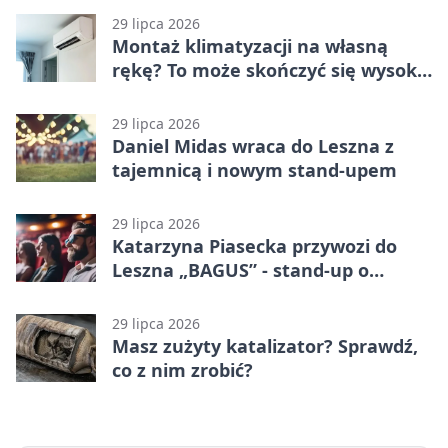
29 lipca 2026
Montaż klimatyzacji na własną
rękę? To może skończyć się wysoką
karą
29 lipca 2026
Daniel Midas wraca do Leszna z
tajemnicą i nowym stand-upem
29 lipca 2026
Katarzyna Piasecka przywozi do
Leszna „BAGUS” - stand-up o
zmianach
29 lipca 2026
Masz zużyty katalizator? Sprawdź,
co z nim zrobić?