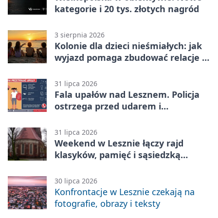
kategorie i 20 tys. złotych nagród
3 sierpnia 2026
Kolonie dla dzieci nieśmiałych: jak
wyjazd pomaga zbudować relacje z
rówieśnikami
31 lipca 2026
Fala upałów nad Lesznem. Policja
ostrzega przed udarem i
przegrzaniem
31 lipca 2026
Weekend w Lesznie łączy rajd
klasyków, pamięć i sąsiedzką
zabawę
30 lipca 2026
Konfrontacje w Lesznie czekają na
fotografie, obrazy i teksty