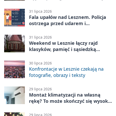
rówieśnikami
31 lipca 2026
Fala upałów nad Lesznem. Policja
ostrzega przed udarem i
przegrzaniem
31 lipca 2026
Weekend w Lesznie łączy rajd
klasyków, pamięć i sąsiedzką
zabawę
30 lipca 2026
Konfrontacje w Lesznie czekają na
fotografie, obrazy i teksty
29 lipca 2026
Montaż klimatyzacji na własną
rękę? To może skończyć się wysoką
karą
29 lipca 2026