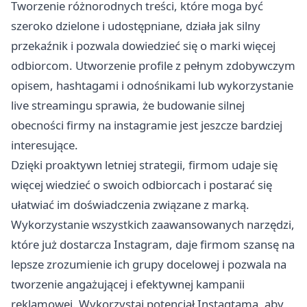
Tworzenie różnorodnych treści, które moga być
szeroko dzielone i udostępniane, działa jak silny
przekaźnik i pozwala dowiedzieć się o marki więcej
odbiorcom. Utworzenie profile z pełnym zdobywczym
opisem, hashtagami i odnośnikami lub wykorzystanie
live streamingu sprawia, że ​budowanie silnej
obecności firmy na instagramie jest jeszcze bardziej
interesujące.
Dzięki proaktywn letniej strategii, firmom udaje się
więcej wiedzieć o swoich odbiorcach i postarać się
ułatwiać im doświadczenia związane z marką.
Wykorzystanie wszystkich zaawansowanych narzędzi,
które już dostarcza Instagram, daje firmom szansę na
lepsze zrozumienie ich grupy docelowej i pozwala na
tworzenie angażującej i efektywnej kampanii
reklamowej. Wykorzystaj potencjał Instagtama, aby