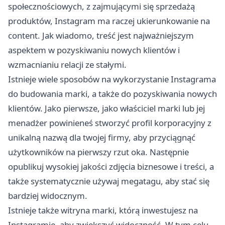
społecznościowych, z zajmującymi się sprzedażą
produktów, Instagram ma raczej ukierunkowanie na
content. Jak wiadomo, treść jest najważniejszym
aspektem w pozyskiwaniu nowych klientów i
wzmacnianiu relacji ze stałymi.
Istnieje wiele sposobów na wykorzystanie Instagrama
do budowania marki, a także do pozyskiwania nowych
klientów. Jako pierwsze, jako właściciel marki lub jej
menadżer powinieneś stworzyć profil korporacyjny z
unikalną nazwą dla twojej firmy, aby przyciągnąć
użytkowników na pierwszy rzut oka. Następnie
opublikuj wysokiej jakości zdjęcia biznesowe i treści, a
także systematycznie używaj megatagu, aby stać się
bardziej widocznym.
Istnieje także witryna marki, którą inwestujesz na
Instagramie, aby zwiększyć widoczność. W tym celu