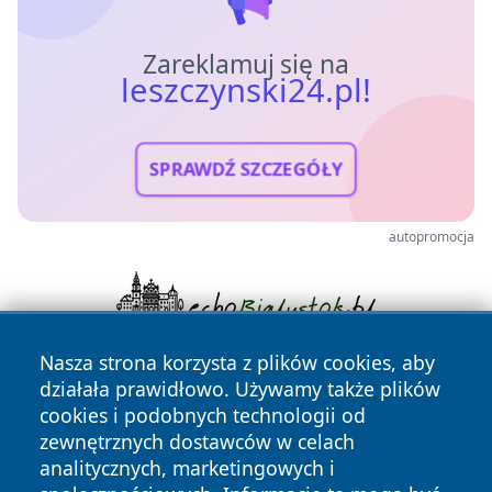
Zareklamuj się na
leszczynski24.pl!
SPRAWDŹ SZCZEGÓŁY
autopromocja
Nasza strona korzysta z plików cookies, aby
działała prawidłowo. Używamy także plików
cookies i podobnych technologii od
zewnętrznych dostawców w celach
analitycznych, marketingowych i