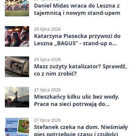
Daniel Midas wraca do Leszna z
tajemnicą i nowym stand-upem
29 lipca 2026
Katarzyna Piasecka przywozi do
Leszna „BAGUS” - stand-up o
zmianach
29 lipca 2026
Masz zużyty katalizator? Sprawdź,
co z nim zrobić?
27 lipca 2026
Mieszkańcy kilku ulic bez wody.
Prace na sieci potrwają do
popołudnia
27 lipca 2026
Stefanek czeka na dom. Nieśmiały
pies potrzebuje czasu i czułości