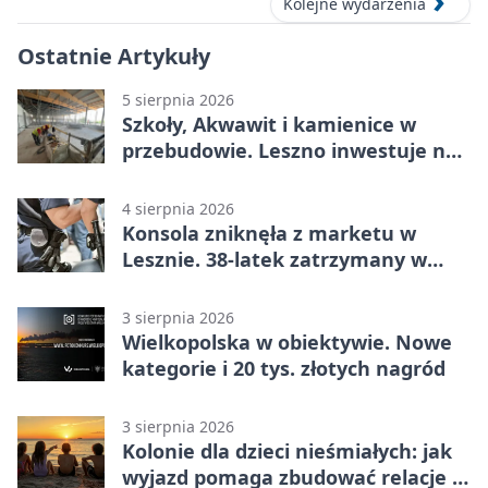
Kolejne wydarzenia
Ostatnie Artykuły
5 sierpnia 2026
Szkoły, Akwawit i kamienice w
przebudowie. Leszno inwestuje na
lata
4 sierpnia 2026
Konsola zniknęła z marketu w
Lesznie. 38-latek zatrzymany w
domu
3 sierpnia 2026
Wielkopolska w obiektywie. Nowe
kategorie i 20 tys. złotych nagród
3 sierpnia 2026
Kolonie dla dzieci nieśmiałych: jak
wyjazd pomaga zbudować relacje z