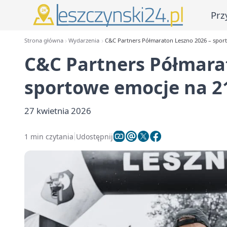
Prz
Strona główna
Wydarzenia
C&C Partners Półmaraton Leszno 2026 – spor
C&C Partners Półmara
sportowe emocje na 2
27 kwietnia 2026
1 min czytania
Udostępnij