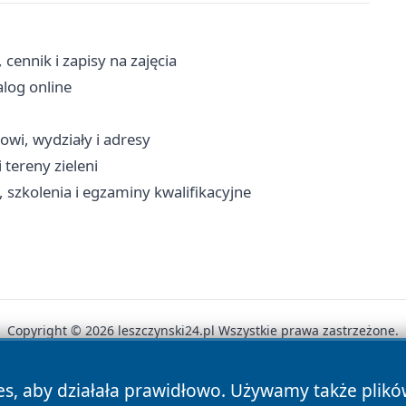
ennik i zapisy na zajęcia
alog online
owi, wydziały i adresy
 tereny zieleni
szkolenia i egzaminy kwalifikacyjne
Copyright © 2026 leszczynski24.pl Wszystkie prawa zastrzeżone.
es, aby działała prawidłowo. Używamy także plik
News
Autorzy
Polityka Prywatności
Polityka Cookie