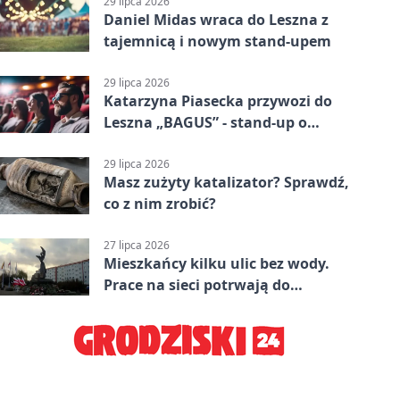
29 lipca 2026
Daniel Midas wraca do Leszna z
tajemnicą i nowym stand-upem
29 lipca 2026
Katarzyna Piasecka przywozi do
Leszna „BAGUS” - stand-up o
zmianach
29 lipca 2026
Masz zużyty katalizator? Sprawdź,
co z nim zrobić?
27 lipca 2026
Mieszkańcy kilku ulic bez wody.
Prace na sieci potrwają do
popołudnia