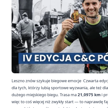
Leszno znów szykuje biegowe emocje ‍ Czwarta edy
dla tych, którzy lubią sportowe wyzwania, ale też d
dużego miejskiego biegu. Trasa ma
21,0975 km
i p
więc to coś więcej niż zwykły start — to naprawdę fa