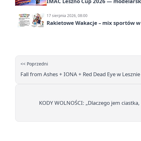
IMAC Leszno Cup 2026 — modelarski
17 sierpnia 2026, 08:00
Rakietowe Wakacje – mix sportów w
<< Poprzedni
Fall from Ashes + IONA + Red Dead Eye w Leszn
KODY WOLNOŚCI: „Dlaczego jem ciastka, c