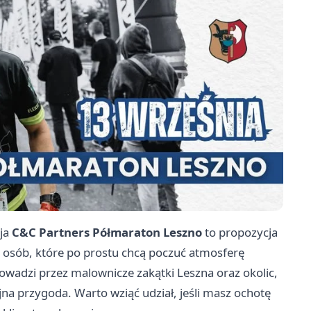
cja
C&C Partners Półmaraton Leszno
to propozycja
la osób, które po prostu chcą poczuć atmosferę
rowadzi przez malownicze zakątki Leszna oraz okolic,
jna przygoda. Warto wziąć udział, jeśli masz ochotę