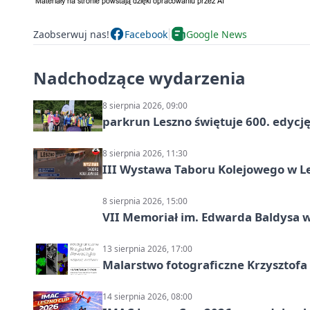
Zaobserwuj nas!
Facebook
Google News
Nadchodzące wydarzenia
8 sierpnia 2026, 09:00
parkrun Leszno świętuje 600. edycj
8 sierpnia 2026, 11:30
III Wystawa Taboru Kolejowego w Le
8 sierpnia 2026, 15:00
VII Memoriał im. Edwarda Baldysa w
13 sierpnia 2026, 17:00
Malarstwo fotograficzne Krzysztof
14 sierpnia 2026, 08:00