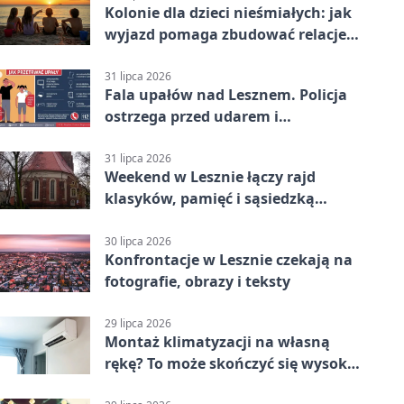
Kolonie dla dzieci nieśmiałych: jak
wyjazd pomaga zbudować relacje z
rówieśnikami
31 lipca 2026
Fala upałów nad Lesznem. Policja
ostrzega przed udarem i
przegrzaniem
31 lipca 2026
Weekend w Lesznie łączy rajd
klasyków, pamięć i sąsiedzką
zabawę
30 lipca 2026
Konfrontacje w Lesznie czekają na
fotografie, obrazy i teksty
29 lipca 2026
Montaż klimatyzacji na własną
rękę? To może skończyć się wysoką
karą