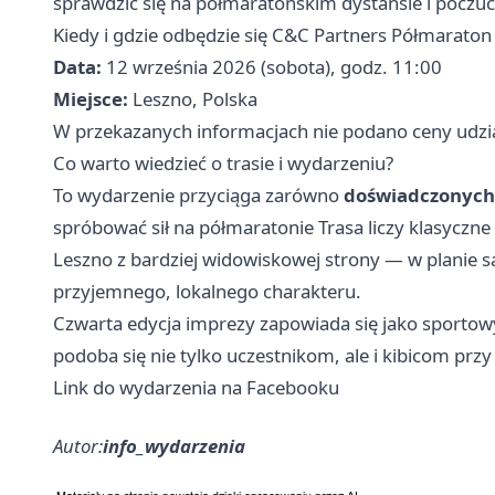
sprawdzić się na półmaratońskim dystansie i poczuć
Kiedy i gdzie odbędzie się C&C Partners Półmaraton
Data:
12 września 2026 (sobota), godz. 11:00
Miejsce:
Leszno, Polska
W przekazanych informacjach nie podano ceny udzia
Co warto wiedzieć o trasie i wydarzeniu?
To wydarzenie przyciąga zarówno
doświadczonych
spróbować sił na półmaratonie Trasa liczy klasyczne
Leszno z bardziej widowiskowej strony — w planie są 
przyjemnego, lokalnego charakteru.
Czwarta edycja imprezy zapowiada się jako sportowy
podoba się nie tylko uczestnikom, ale i kibicom przy 
Link do wydarzenia na Facebooku
Autor:
info_wydarzenia