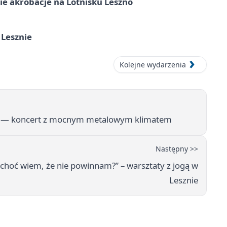
e akrobacje na Lotnisku Leszno
 Lesznie
Kolejne wydarzenia
ie — koncert z mocnym metalowym klimatem
Następny >>
hoć wiem, że nie powinnam?” – warsztaty z jogą w
Lesznie