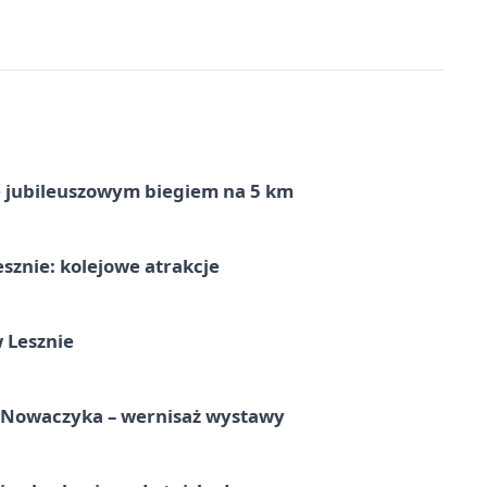
ę jubileuszowym biegiem na 5 km
sznie: kolejowe atrakcje
 Lesznie
a Nowaczyka – wernisaż wystawy