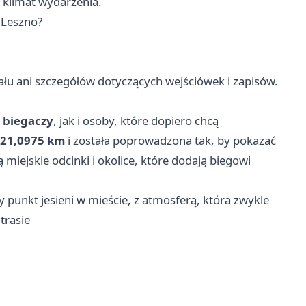
 klimat wydarzenia.
 Leszno?
łu ani szczegółów dotyczących wejściówek i zapisów.
 biegaczy
, jak i osoby, które dopiero chcą
21,0975 km
i została poprowadzona tak, by pokazać
miejskie odcinki i okolice, które dodają biegowi
 punkt jesieni w mieście, z atmosferą, która zwykle
trasie