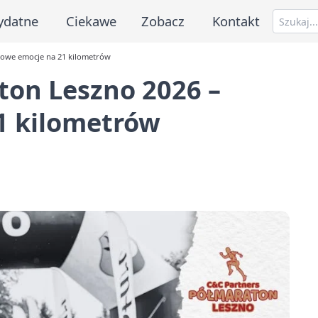
ydatne
Ciekawe
Zobacz
Kontakt
towe emocje na 21 kilometrów
ton Leszno 2026 –
1 kilometrów