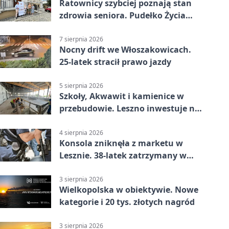
Ratownicy szybciej poznają stan
zdrowia seniora. Pudełko Życia
trafi do Leszna
7 sierpnia 2026
Nocny drift we Włoszakowicach.
25-latek stracił prawo jazdy
5 sierpnia 2026
Szkoły, Akwawit i kamienice w
przebudowie. Leszno inwestuje na
lata
4 sierpnia 2026
Konsola zniknęła z marketu w
Lesznie. 38-latek zatrzymany w
domu
3 sierpnia 2026
Wielkopolska w obiektywie. Nowe
kategorie i 20 tys. złotych nagród
3 sierpnia 2026