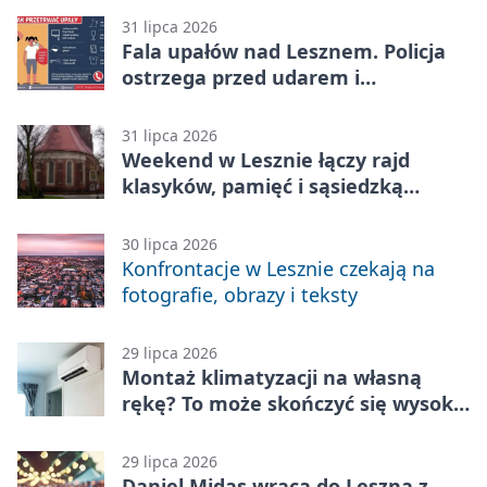
31 lipca 2026
Fala upałów nad Lesznem. Policja
ostrzega przed udarem i
przegrzaniem
31 lipca 2026
Weekend w Lesznie łączy rajd
klasyków, pamięć i sąsiedzką
zabawę
30 lipca 2026
Konfrontacje w Lesznie czekają na
fotografie, obrazy i teksty
29 lipca 2026
Montaż klimatyzacji na własną
rękę? To może skończyć się wysoką
karą
29 lipca 2026
Daniel Midas wraca do Leszna z