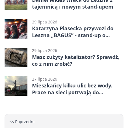
tajemnicą i nowym stand-upem
29 lipca 2026
Katarzyna Piasecka przywozi do
Leszna „BAGUS” - stand-up o
zmianach
29 lipca 2026
Masz zużyty katalizator? Sprawdź,
co z nim zrobić?
27 lipca 2026
Mieszkańcy kilku ulic bez wody.
Prace na sieci potrwają do
popołudnia
<< Poprzedni