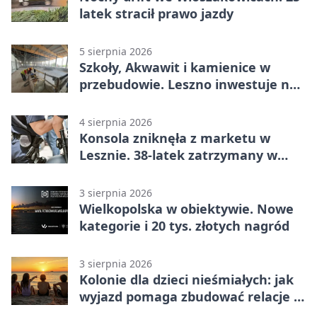
latek stracił prawo jazdy
5 sierpnia 2026
Szkoły, Akwawit i kamienice w
przebudowie. Leszno inwestuje na
lata
4 sierpnia 2026
Konsola zniknęła z marketu w
Lesznie. 38-latek zatrzymany w
domu
3 sierpnia 2026
Wielkopolska w obiektywie. Nowe
kategorie i 20 tys. złotych nagród
3 sierpnia 2026
Kolonie dla dzieci nieśmiałych: jak
wyjazd pomaga zbudować relacje z
rówieśnikami