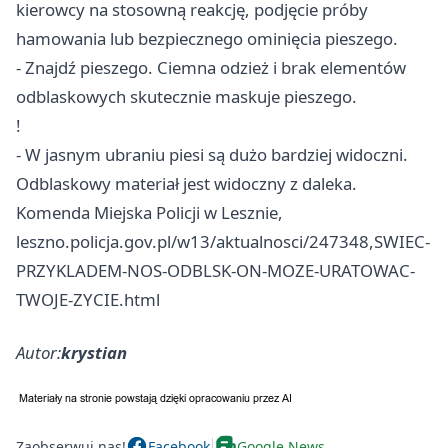
kierowcy na stosowną reakcję, podjęcie próby
hamowania lub bezpiecznego ominięcia pieszego.
- Znajdź pieszego. Ciemna odzież i brak elementów
odblaskowych skutecznie maskuje pieszego.
!
- W jasnym ubraniu piesi są dużo bardziej widoczni.
Odblaskowy materiał jest widoczny z daleka.
Komenda Miejska Policji w Lesznie,
leszno.policja.gov.pl/w13/aktualnosci/247348,SWIEC-
PRZYKLADEM-NOS-ODBLSK-ON-MOZE-URATOWAC-
TWOJE-ZYCIE.html
Autor:
krystian
Zaobserwuj nas!
Facebook
Google News