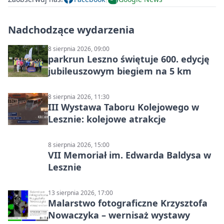
Nadchodzące wydarzenia
8 sierpnia 2026, 09:00
parkrun Leszno świętuje 600. edycję
jubileuszowym biegiem na 5 km
8 sierpnia 2026, 11:30
III Wystawa Taboru Kolejowego w
Lesznie: kolejowe atrakcje
8 sierpnia 2026, 15:00
VII Memoriał im. Edwarda Baldysa w
Lesznie
13 sierpnia 2026, 17:00
Malarstwo fotograficzne Krzysztofa
Nowaczyka – wernisaż wystawy