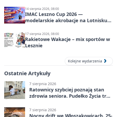
14 sierpnia 2026, 08:00
IMAC Leszno Cup 2026 —
modelarskie akrobacje na Lotnisku
Leszno
17 sierpnia 2026, 08:00
Rakietowe Wakacje – mix sportów w
Lesznie
Kolejne wydarzenia
Ostatnie Artykuły
7 sierpnia 2026
Ratownicy szybciej poznają stan
zdrowia seniora. Pudełko Życia trafi
do Leszna
7 sierpnia 2026
Nocny drift we Włoszakowicach. 25-