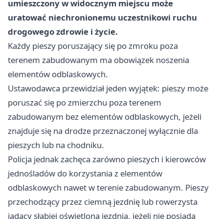
umieszczony w widocznym miejscu może
uratować niechronionemu uczestnikowi ruchu
drogowego zdrowie i życie.
Każdy pieszy poruszający się po zmroku poza
terenem zabudowanym ma obowiązek noszenia
elementów odblaskowych.
Ustawodawca przewidział jeden wyjątek: pieszy może
poruszać się po zmierzchu poza terenem
zabudowanym bez elementów odblaskowych, jeżeli
znajduje się na drodze przeznaczonej wyłącznie dla
pieszych lub na chodniku.
Policja jednak zachęca zarówno pieszych i kierowców
jednośladów do korzystania z elementów
odblaskowych nawet w terenie zabudowanym. Pieszy
przechodzący przez ciemną jezdnię lub rowerzysta
jadący słabiej oświetloną jezdnią, jeżeli nie posiada