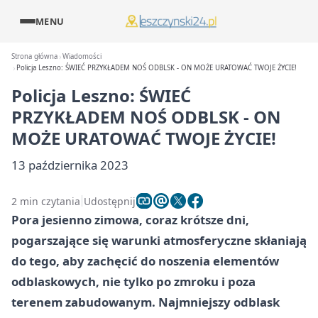
MENU
Strona główna
Wiadomości
Policja Leszno: ŚWIEĆ PRZYKŁADEM NOŚ ODBLSK - ON MOŻE URATOWAĆ TWOJE ŻYCIE!
Policja Leszno: ŚWIEĆ
PRZYKŁADEM NOŚ ODBLSK - ON
MOŻE URATOWAĆ TWOJE ŻYCIE!
13 października 2023
2 min czytania
Udostępnij
Pora jesienno zimowa, coraz krótsze dni,
pogarszające się warunki atmosferyczne skłaniają
do tego, aby zachęcić do noszenia elementów
odblaskowych, nie tylko po zmroku i poza
terenem zabudowanym. Najmniejszy odblask