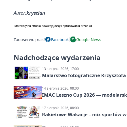
Autor:
krystian
Zaobserwuj nas!
Facebook
Google News
Nadchodzące wydarzenia
13 sierpnia 2026, 17:00
Malarstwo fotograficzne Krzysztof
14 sierpnia 2026, 08:00
IMAC Leszno Cup 2026 — modelarski
17 sierpnia 2026, 08:00
Rakietowe Wakacje – mix sportów w