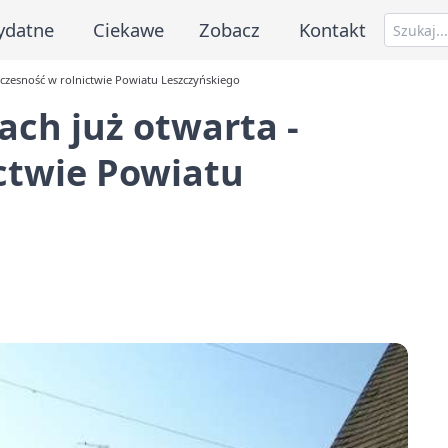
ydatne
Ciekawe
Zobacz
Kontakt
czesność w rolnictwie Powiatu Leszczyńskiego
ch już otwarta -
ctwie Powiatu