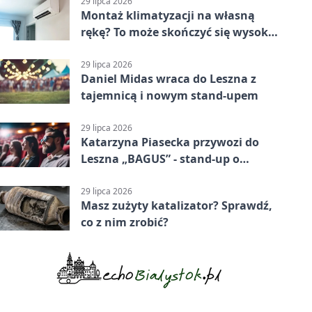
29 lipca 2026
Montaż klimatyzacji na własną
rękę? To może skończyć się wysoką
karą
29 lipca 2026
Daniel Midas wraca do Leszna z
tajemnicą i nowym stand-upem
29 lipca 2026
Katarzyna Piasecka przywozi do
Leszna „BAGUS” - stand-up o
zmianach
29 lipca 2026
Masz zużyty katalizator? Sprawdź,
co z nim zrobić?