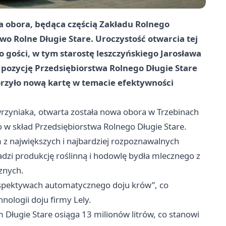
a obora, będąca częścią Zakładu Rolnego
o Rolne Długie Stare. Uroczystość otwarcia tej
 gości, w tym starostę leszczyńskiego Jarosława
pozycję Przedsiębiorstwa Rolnego Długie Stare
orzyło nową kartę w temacie efektywności
rzyniaka, otwarta została nowa obora w Trzebinach
 w skład Przedsiębiorstwa Rolnego Długie Stare.
 z największych i najbardziej rozpoznawalnych
dzi produkcję roślinną i hodowlę bydła mlecznego z
znych.
rspektywach automatycznego doju krów”, co
ologii doju firmy Lely.
Długie Stare osiąga 13 milionów litrów, co stanowi