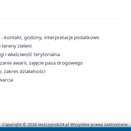
 - kontakt, godziny, interpretacje podatkowe
 tereny zieleni
i i właściwość terytorialna
zanie awarii, zajęcie pasa drogowego
, zakres działalności
warcia
Copyright © 2026 leszczynski24.pl Wszystkie prawa zastrzeżone.