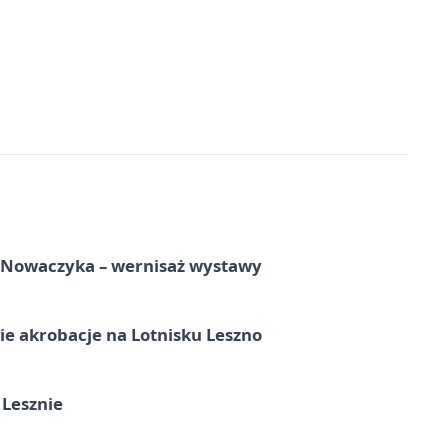
a Nowaczyka – wernisaż wystawy
e akrobacje na Lotnisku Leszno
 Lesznie