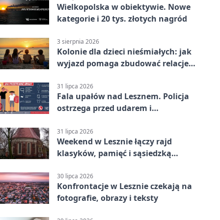
Wielkopolska w obiektywie. Nowe
kategorie i 20 tys. złotych nagród
3 sierpnia 2026
Kolonie dla dzieci nieśmiałych: jak
wyjazd pomaga zbudować relacje z
rówieśnikami
31 lipca 2026
Fala upałów nad Lesznem. Policja
ostrzega przed udarem i
przegrzaniem
31 lipca 2026
Weekend w Lesznie łączy rajd
klasyków, pamięć i sąsiedzką
zabawę
30 lipca 2026
Konfrontacje w Lesznie czekają na
fotografie, obrazy i teksty