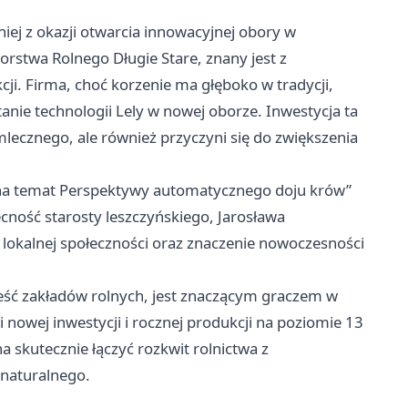
iej z okazji otwarcia innowacyjnej obory w
orstwa Rolnego Długie Stare, znany jest z
i. Firma, choć korzenie ma głęboko w tradycji,
anie technologii Lely w nowej oborze. Inwestycja ta
mlecznego, ale również przyczyni się do zwiększenia
na temat Perspektywy automatycznego doju krów”
ecność starosty leszczyńskiego, Jarosława
lokalnej społeczności oraz znaczenie nowoczesności
ześć zakładów rolnych, jest znaczącym graczem w
i nowej inwestycji i rocznej produkcji na poziomie 13
 skutecznie łączyć rozkwit rolnictwa z
 naturalnego.