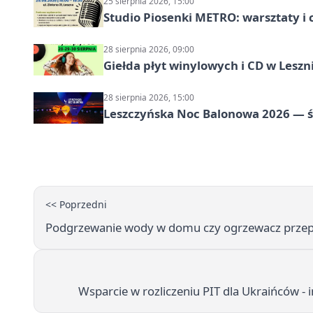
25 sierpnia 2026, 15:00
Studio Piosenki METRO: warsztaty i 
28 sierpnia 2026, 09:00
Giełda płyt winylowych i CD w Leszn
28 sierpnia 2026, 15:00
Leszczyńska Noc Balonowa 2026 — ś
<< Poprzedni
Podgrzewanie wody w domu czy ogrzewacz przep
Wsparcie w rozliczeniu PIT dla Ukraińców -