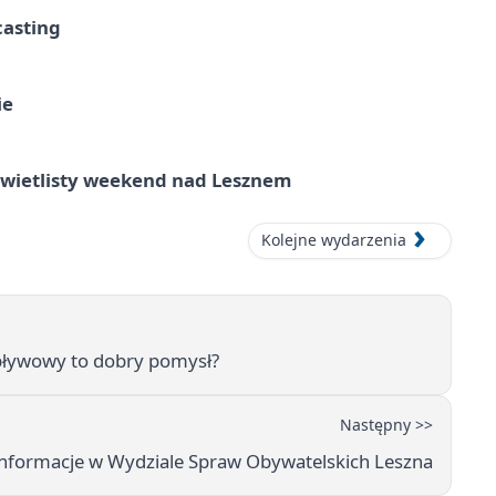
casting
ie
wietlisty weekend nad Lesznem
Kolejne wydarzenia
ływowy to dobry pomysł?
Następny >>
 informacje w Wydziale Spraw Obywatelskich Leszna