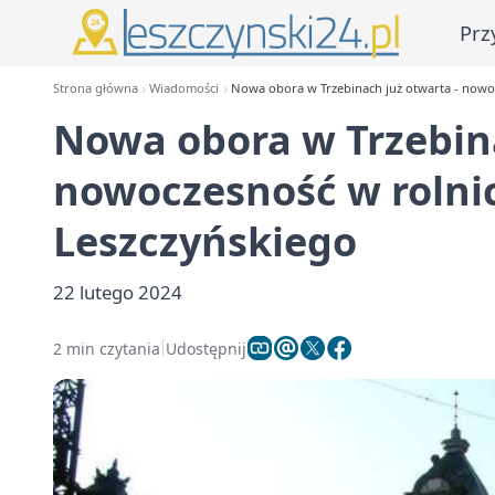
Prz
Strona główna
Wiadomości
Nowa obora w Trzebinach już otwarta - nowo
Nowa obora w Trzebina
nowoczesność w rolni
Leszczyńskiego
22 lutego 2024
2 min czytania
Udostępnij