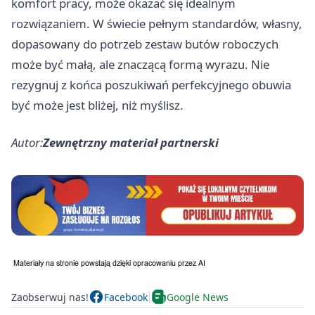
komfort pracy, może okazać się idealnym
rozwiązaniem. W świecie pełnym standardów, własny,
dopasowany do potrzeb zestaw butów roboczych
może być małą, ale znaczącą formą wyrazu. Nie
rezygnuj z końca poszukiwań perfekcyjnego obuwia
być może jest bliżej, niż myślisz.
Autor:
Zewnętrzny materiał partnerski
Zaobserwuj nas!
Facebook
Google News