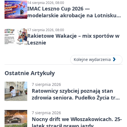
14 sierpnia 2026, 08:00
IMAC Leszno Cup 2026 —
modelarskie akrobacje na Lotnisku
Leszno
17 sierpnia 2026, 08:00
Rakietowe Wakacje – mix sportów w
Lesznie
Kolejne wydarzenia
Ostatnie Artykuły
7 sierpnia 2026
Ratownicy szybciej poznają stan
zdrowia seniora. Pudełko Życia trafi
do Leszna
7 sierpnia 2026
Nocny drift we Włoszakowicach. 25-
latek stracił prawo jazdy