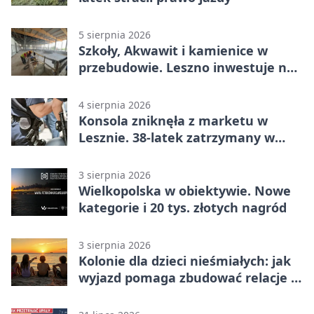
5 sierpnia 2026
Szkoły, Akwawit i kamienice w
przebudowie. Leszno inwestuje na
lata
4 sierpnia 2026
Konsola zniknęła z marketu w
Lesznie. 38-latek zatrzymany w
domu
3 sierpnia 2026
Wielkopolska w obiektywie. Nowe
kategorie i 20 tys. złotych nagród
3 sierpnia 2026
Kolonie dla dzieci nieśmiałych: jak
wyjazd pomaga zbudować relacje z
rówieśnikami