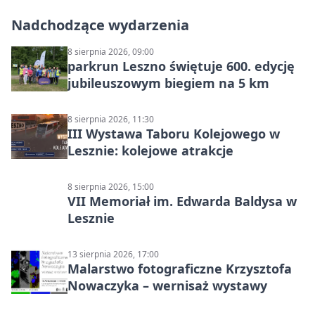
Nadchodzące wydarzenia
8 sierpnia 2026, 09:00
parkrun Leszno świętuje 600. edycję
jubileuszowym biegiem na 5 km
8 sierpnia 2026, 11:30
III Wystawa Taboru Kolejowego w
Lesznie: kolejowe atrakcje
8 sierpnia 2026, 15:00
VII Memoriał im. Edwarda Baldysa w
Lesznie
13 sierpnia 2026, 17:00
Malarstwo fotograficzne Krzysztofa
Nowaczyka – wernisaż wystawy