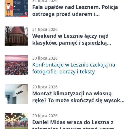
31 lipca 2026
Fala upałów nad Lesznem. Policja
ostrzega przed udarem i
przegrzaniem
31 lipca 2026
Weekend w Lesznie łączy rajd
klasyków, pamięć i sąsiedzką
zabawę
30 lipca 2026
Konfrontacje w Lesznie czekają na
fotografie, obrazy i teksty
29 lipca 2026
Montaż klimatyzacji na własną
rękę? To może skończyć się wysoką
karą
29 lipca 2026
Daniel Midas wraca do Leszna z
tajemnicą i nowym stand-upem