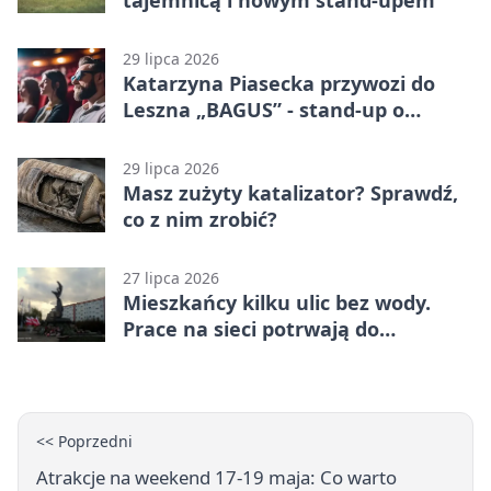
29 lipca 2026
Katarzyna Piasecka przywozi do
Leszna „BAGUS” - stand-up o
zmianach
29 lipca 2026
Masz zużyty katalizator? Sprawdź,
co z nim zrobić?
27 lipca 2026
Mieszkańcy kilku ulic bez wody.
Prace na sieci potrwają do
popołudnia
<< Poprzedni
Atrakcje na weekend 17-19 maja: Co warto