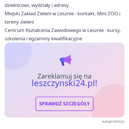
dzielnicowi, wydziały i adresy
Miejski Zakład Zieleni w Lesznie - kontakt, Mini ZOO i
tereny zieleni
Centrum Kształcenia Zawodowego w Lesznie - kursy,
szkolenia i egzaminy kwalifikacyjne
Zareklamuj się na
leszczynski24.pl!
SPRAWDŹ SZCZEGÓŁY
autopromocja