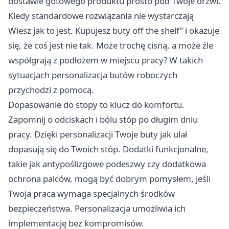
dostawie gotowego produktu prosto pod Twoje drzwi.
Kiedy standardowe rozwiązania nie wystarczają
Wiesz jak to jest. Kupujesz buty off the shelf” i okazuje
się, że coś jest nie tak. Może trochę cisną, a może źle
współgrają z podłożem w miejscu pracy? W takich
sytuacjach personalizacja butów roboczych
przychodzi z pomocą.
Dopasowanie do stopy to klucz do komfortu.
Zapomnij o odciskach i bólu stóp po długim dniu
pracy. Dzięki personalizacji Twoje buty jak ulał
dopasują się do Twoich stóp. Dodatki funkcjonalne,
takie jak antypoślizgowe podeszwy czy dodatkowa
ochrona palców, mogą być dobrym pomysłem, jeśli
Twoja praca wymaga specjalnych środków
bezpieczeństwa. Personalizacja umożliwia ich
implementację bez kompromisów.