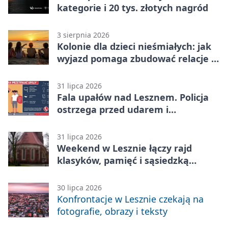
kategorie i 20 tys. złotych nagród
3 sierpnia 2026
Kolonie dla dzieci nieśmiałych: jak
wyjazd pomaga zbudować relacje z
rówieśnikami
31 lipca 2026
Fala upałów nad Lesznem. Policja
ostrzega przed udarem i
przegrzaniem
31 lipca 2026
Weekend w Lesznie łączy rajd
klasyków, pamięć i sąsiedzką
zabawę
30 lipca 2026
Konfrontacje w Lesznie czekają na
fotografie, obrazy i teksty