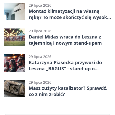
29 lipca 2026
Montaż klimatyzacji na własną
rękę? To może skończyć się wysoką
karą
29 lipca 2026
Daniel Midas wraca do Leszna z
tajemnicą i nowym stand-upem
29 lipca 2026
Katarzyna Piasecka przywozi do
Leszna „BAGUS” - stand-up o
zmianach
29 lipca 2026
Masz zużyty katalizator? Sprawdź,
co z nim zrobić?