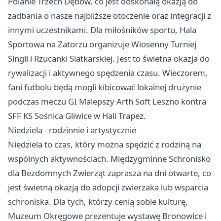
Polanie Trzech Dębów, co jest doskonałą okazją do
zadbania o nasze najbliższe otoczenie oraz integracji z
innymi uczestnikami. Dla miłośników sportu, Hala
Sportowa na Zatorzu organizuje Wiosenny Turniej
Singli i Rzucanki Siatkarskiej. Jest to świetna okazja do
rywalizacji i aktywnego spędzenia czasu. Wieczorem,
fani futbolu będą mogli kibicować lokalnej drużynie
podczas meczu GI Malepszy Arth Soft
Leszno
kontra
SFF KS Sośnica
Gliwice
w Hali Trapez.
Niedziela - rodzinnie i artystycznie
Niedziela to czas, który można spędzić z rodziną na
wspólnych aktywnościach. Międzygminne Schronisko
dla Bezdomnych Zwierząt zaprasza na dni otwarte, co
jest świetną okazją do adopcji zwierzaka lub wsparcia
schroniska. Dla tych, którzy cenią sobie kulturę,
Muzeum Okręgowe prezentuje wystawę Bronowice i