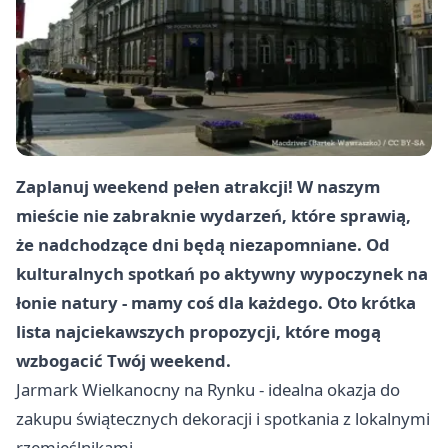
Zaplanuj weekend pełen atrakcji! W naszym
mieście nie zabraknie wydarzeń, które sprawią,
że nadchodzące dni będą niezapomniane. Od
kulturalnych spotkań po aktywny wypoczynek na
łonie natury - mamy coś dla każdego. Oto krótka
lista najciekawszych propozycji, które mogą
wzbogacić Twój weekend.
Jarmark Wielkanocny na Rynku - idealna okazja do
zakupu świątecznych dekoracji i spotkania z lokalnymi
rzemieślnikami.