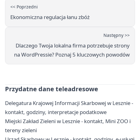
<< Poprzedni
Ekonomiczna regulacja łanu zbóż
Następny >>
Dlaczego Twoja lokalna firma potrzebuje strony
na WordPressie? Poznaj 5 kluczowych powodów
Przydatne dane teleadresowe
Delegatura Krajowej Informacji Skarbowej w Lesznie -
kontakt, godziny, interpretacje podatkowe
Miejski Zakład Zieleni w Lesznie - kontakt, Mini ZOO i
tereny zieleni
Urząd Skarbowy w Lesznie - kontakt, godziny, e-usługi