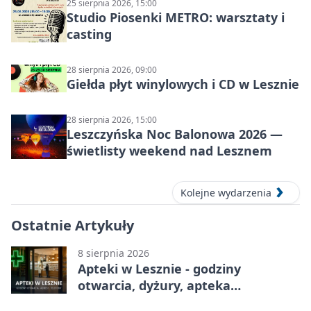
25 sierpnia 2026, 15:00
Studio Piosenki METRO: warsztaty i
casting
28 sierpnia 2026, 09:00
Giełda płyt winylowych i CD w Lesznie
28 sierpnia 2026, 15:00
Leszczyńska Noc Balonowa 2026 —
świetlisty weekend nad Lesznem
Kolejne wydarzenia
Ostatnie Artykuły
8 sierpnia 2026
Apteki w Lesznie - godziny
otwarcia, dyżury, apteka
całodobowa