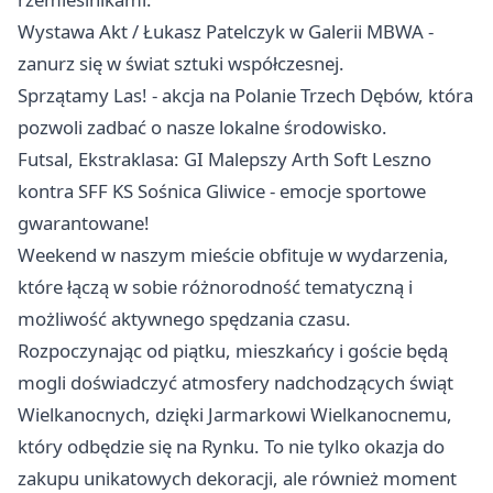
Wystawa Akt / Łukasz Patelczyk w Galerii MBWA -
zanurz się w świat sztuki współczesnej.
Sprzątamy Las! - akcja na Polanie Trzech Dębów, która
pozwoli zadbać o nasze lokalne środowisko.
Futsal, Ekstraklasa: GI Malepszy Arth Soft
Leszno
kontra SFF KS Sośnica
Gliwice
- emocje sportowe
gwarantowane!
Weekend w naszym mieście obfituje w wydarzenia,
które łączą w sobie różnorodność tematyczną i
możliwość aktywnego spędzania czasu.
Rozpoczynając od piątku, mieszkańcy i goście będą
mogli doświadczyć atmosfery nadchodzących świąt
Wielkanocnych, dzięki Jarmarkowi Wielkanocnemu,
który odbędzie się na Rynku. To nie tylko okazja do
zakupu unikatowych dekoracji, ale również moment