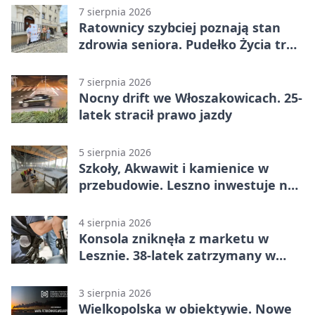
7 sierpnia 2026
Ratownicy szybciej poznają stan
zdrowia seniora. Pudełko Życia trafi
do Leszna
7 sierpnia 2026
Nocny drift we Włoszakowicach. 25-
latek stracił prawo jazdy
5 sierpnia 2026
Szkoły, Akwawit i kamienice w
przebudowie. Leszno inwestuje na
lata
4 sierpnia 2026
Konsola zniknęła z marketu w
Lesznie. 38-latek zatrzymany w
domu
3 sierpnia 2026
Wielkopolska w obiektywie. Nowe