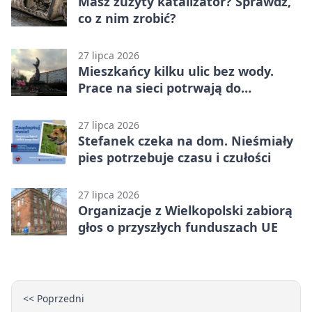
Masz zużyty katalizator? Sprawdź,
co z nim zrobić?
27 lipca 2026
Mieszkańcy kilku ulic bez wody.
Prace na sieci potrwają do
popołudnia
27 lipca 2026
Stefanek czeka na dom. Nieśmiały
pies potrzebuje czasu i czułości
27 lipca 2026
Organizacje z Wielkopolski zabiorą
głos o przyszłych funduszach UE
<< Poprzedni