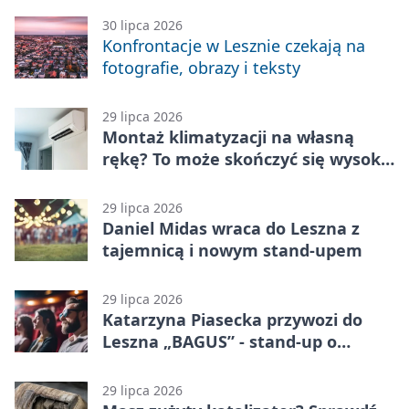
30 lipca 2026
Konfrontacje w Lesznie czekają na
fotografie, obrazy i teksty
29 lipca 2026
Montaż klimatyzacji na własną
rękę? To może skończyć się wysoką
karą
29 lipca 2026
Daniel Midas wraca do Leszna z
tajemnicą i nowym stand-upem
29 lipca 2026
Katarzyna Piasecka przywozi do
Leszna „BAGUS” - stand-up o
zmianach
29 lipca 2026