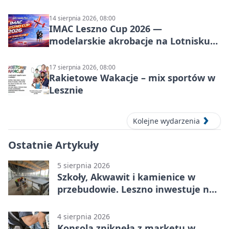
14 sierpnia 2026, 08:00
IMAC Leszno Cup 2026 —
modelarskie akrobacje na Lotnisku
Leszno
17 sierpnia 2026, 08:00
Rakietowe Wakacje – mix sportów w
Lesznie
Kolejne wydarzenia
Ostatnie Artykuły
5 sierpnia 2026
Szkoły, Akwawit i kamienice w
przebudowie. Leszno inwestuje na
lata
4 sierpnia 2026
Konsola zniknęła z marketu w