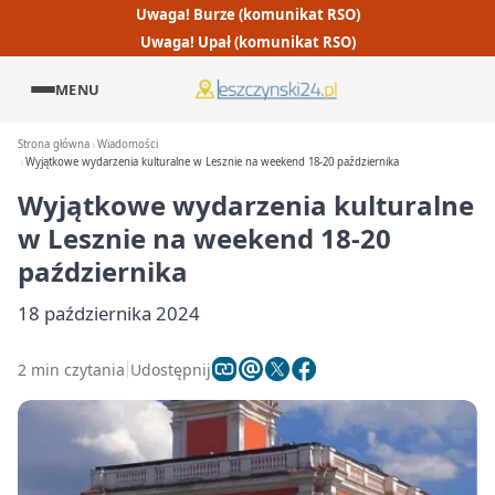
Uwaga! Burze (komunikat RSO)
Uwaga! Upał (komunikat RSO)
MENU
Strona główna
Wiadomości
Wyjątkowe wydarzenia kulturalne w Lesznie na weekend 18-20 października
Wyjątkowe wydarzenia kulturalne
w Lesznie na weekend 18-20
października
18 października 2024
2 min czytania
Udostępnij