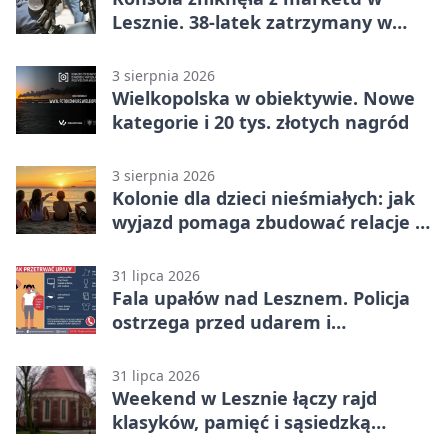
Lesznie. 38-latek zatrzymany w
domu
3 sierpnia 2026
Wielkopolska w obiektywie. Nowe
kategorie i 20 tys. złotych nagród
3 sierpnia 2026
Kolonie dla dzieci nieśmiałych: jak
wyjazd pomaga zbudować relacje z
rówieśnikami
31 lipca 2026
Fala upałów nad Lesznem. Policja
ostrzega przed udarem i
przegrzaniem
31 lipca 2026
Weekend w Lesznie łączy rajd
klasyków, pamięć i sąsiedzką
zabawę