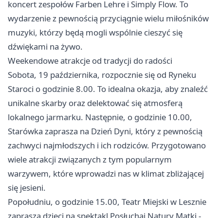
koncert zespołów Farben Lehre i Simply Flow. To
wydarzenie z pewnością przyciągnie wielu miłośników
muzyki, którzy będą mogli wspólnie cieszyć się
dźwiękami na żywo.
Weekendowe atrakcje od tradycji do radości
Sobota, 19 października, rozpocznie się od Ryneku
Staroci o godzinie 8.00. To idealna okazja, aby znaleźć
unikalne skarby oraz delektować się atmosferą
lokalnego jarmarku. Następnie, o godzinie 10.00,
Starówka zaprasza na Dzień Dyni, który z pewnością
zachwyci najmłodszych i ich rodziców. Przygotowano
wiele atrakcji związanych z tym popularnym
warzywem, które wprowadzi nas w klimat zbliżającej
się jesieni.
Popołudniu, o godzinie 15.00, Teatr Miejski w Lesznie
zaprasza dzieci na spektakl Posłuchaj Natury Matki -