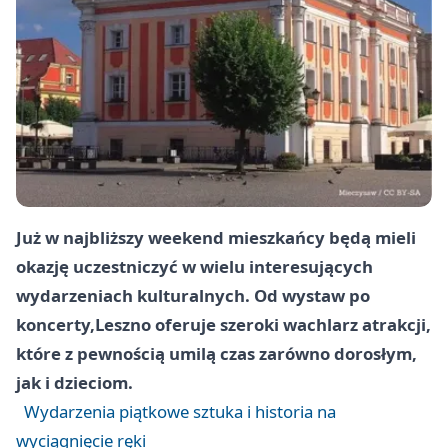
Już w najbliższy weekend mieszkańcy będą mieli
okazję uczestniczyć w wielu interesujących
wydarzeniach kulturalnych. Od wystaw po
koncerty,
Leszno
oferuje szeroki wachlarz atrakcji,
które z pewnością umilą czas zarówno dorosłym,
jak i dzieciom.
Wydarzenia piątkowe sztuka i historia na
wyciągnięcie ręki