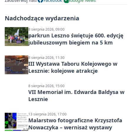
Zaobserwuj nas!
Facebook
Google News
Nadchodzące wydarzenia
8 sierpnia 2026, 09:00
parkrun Leszno świętuje 600. edycję
jubileuszowym biegiem na 5 km
8 sierpnia 2026, 11:30
III Wystawa Taboru Kolejowego w
Lesznie: kolejowe atrakcje
8 sierpnia 2026, 15:00
VII Memoriał im. Edwarda Baldysa w
Lesznie
13 sierpnia 2026, 17:00
Malarstwo fotograficzne Krzysztofa
Nowaczyka – wernisaż wystawy