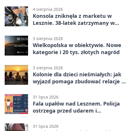
lata
4 sierpnia 2026
Konsola zniknęła z marketu w
Lesznie. 38-latek zatrzymany w
domu
3 sierpnia 2026
Wielkopolska w obiektywie. Nowe
kategorie i 20 tys. złotych nagród
3 sierpnia 2026
Kolonie dla dzieci nieśmiałych: jak
wyjazd pomaga zbudować relacje z
rówieśnikami
31 lipca 2026
Fala upałów nad Lesznem. Policja
ostrzega przed udarem i
przegrzaniem
31 lipca 2026