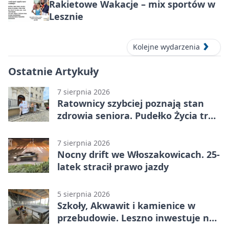
Rakietowe Wakacje – mix sportów w
Lesznie
Kolejne wydarzenia
Ostatnie Artykuły
7 sierpnia 2026
Ratownicy szybciej poznają stan
zdrowia seniora. Pudełko Życia trafi
do Leszna
7 sierpnia 2026
Nocny drift we Włoszakowicach. 25-
latek stracił prawo jazdy
5 sierpnia 2026
Szkoły, Akwawit i kamienice w
przebudowie. Leszno inwestuje na