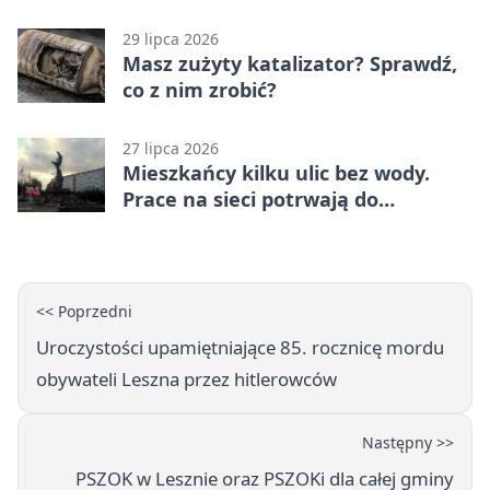
zmianach
29 lipca 2026
Masz zużyty katalizator? Sprawdź,
co z nim zrobić?
27 lipca 2026
Mieszkańcy kilku ulic bez wody.
Prace na sieci potrwają do
popołudnia
<< Poprzedni
Uroczystości upamiętniające 85. rocznicę mordu
obywateli Leszna przez hitlerowców
Następny >>
PSZOK w Lesznie oraz PSZOKi dla całej gminy