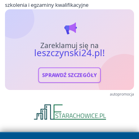
szkolenia i egzaminy kwalifikacyjne
Zareklamuj się na
leszczynski24.pl!
SPRAWDŹ SZCZEGÓŁY
autopromocja