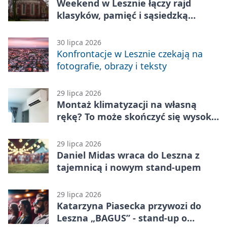
Weekend w Lesznie łączy rajd
klasyków, pamięć i sąsiedzką
zabawę
30 lipca 2026
Konfrontacje w Lesznie czekają na
fotografie, obrazy i teksty
29 lipca 2026
Montaż klimatyzacji na własną
rękę? To może skończyć się wysoką
karą
29 lipca 2026
Daniel Midas wraca do Leszna z
tajemnicą i nowym stand-upem
29 lipca 2026
Katarzyna Piasecka przywozi do
Leszna „BAGUS” - stand-up o