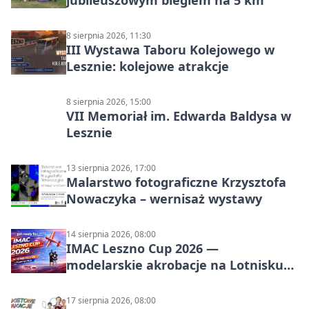
jubileuszowym biegiem na 5 km
8 sierpnia 2026, 11:30
III Wystawa Taboru Kolejowego w
Lesznie: kolejowe atrakcje
8 sierpnia 2026, 15:00
VII Memoriał im. Edwarda Baldysa w
Lesznie
13 sierpnia 2026, 17:00
Malarstwo fotograficzne Krzysztofa
Nowaczyka – wernisaż wystawy
14 sierpnia 2026, 08:00
IMAC Leszno Cup 2026 —
modelarskie akrobacje na Lotnisku
Leszno
17 sierpnia 2026, 08:00