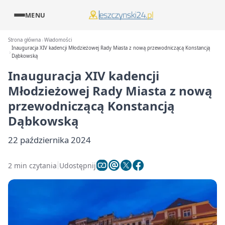
MENU
Strona główna
Wiadomości
Inauguracja XIV kadencji Młodzieżowej Rady Miasta z nową przewodniczącą Konstancją
Dąbkowską
Inauguracja XIV kadencji
Młodzieżowej Rady Miasta z nową
przewodniczącą Konstancją
Dąbkowską
22 października 2024
2 min czytania
Udostępnij