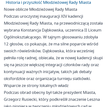
Historia i przyszłość Młodzieżowej Rady Miasta
Nowe oblicze Młodzieżowej Rady Miasta
Podczas uroczystej inauguracji XIV kadencji
Młodzieżowej Rady Miasta, na przewodniczącą została
wybrana Konstancja Dąbkowska, uczennica II Liceum
Ogólnokształcącego. W tajnym głosowaniu zdobyła
12 głosów, co pokazuje, że ma silne poparcie wśród
swoich rówieśników. Dąbkowska, która wcześniej
pełniła rolę radnej, obiecała, że w nowej kadencji skupi
się na jeszcze większej integracji członków rady oraz
kontynuacji ważnych inicjatyw, takich jak debaty
oksfordzkie oraz organizacja turnieju siatkówki.
Wsparcie ze strony lokalnych władz
Podczas obrad obecny był także prezydent Miasta,
Grzegorz Rusiecki, który podkreślił znaczenie Leszna
jako pioniera w tworzeniu młodzieżowych rad w