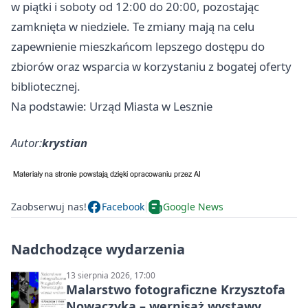
w piątki i soboty od 12:00 do 20:00, pozostając
zamknięta w niedziele. Te zmiany mają na celu
zapewnienie mieszkańcom lepszego dostępu do
zbiorów oraz wsparcia w korzystaniu z bogatej oferty
bibliotecznej.
Na podstawie: Urząd Miasta w Lesznie
Autor:
krystian
Zaobserwuj nas!
Facebook
Google News
Nadchodzące wydarzenia
13 sierpnia 2026, 17:00
Malarstwo fotograficzne Krzysztofa
Nowaczyka – wernisaż wystawy