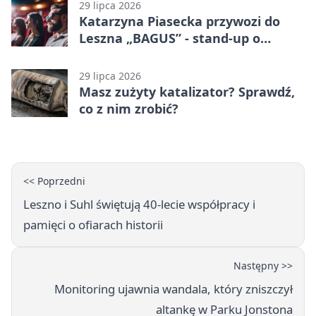
29 lipca 2026
Katarzyna Piasecka przywozi do
Leszna „BAGUS” - stand-up o
zmianach
29 lipca 2026
Masz zużyty katalizator? Sprawdź,
co z nim zrobić?
<< Poprzedni
Leszno i Suhl świętują 40-lecie współpracy i
pamięci o ofiarach historii
Następny >>
Monitoring ujawnia wandala, który zniszczył
altankę w Parku Jonstona