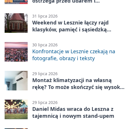
ostrzega przed udarem i
przegrzaniem
31 lipca 2026
Weekend w Lesznie łączy rajd
klasyków, pamięć i sąsiedzką
zabawę
30 lipca 2026
Konfrontacje w Lesznie czekają na
fotografie, obrazy i teksty
29 lipca 2026
Montaż klimatyzacji na własną
rękę? To może skończyć się wysoką
karą
29 lipca 2026
Daniel Midas wraca do Leszna z
tajemnicą i nowym stand-upem