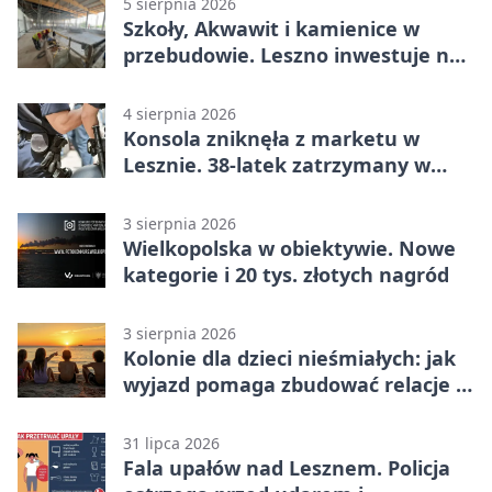
5 sierpnia 2026
Szkoły, Akwawit i kamienice w
przebudowie. Leszno inwestuje na
lata
4 sierpnia 2026
Konsola zniknęła z marketu w
Lesznie. 38-latek zatrzymany w
domu
3 sierpnia 2026
Wielkopolska w obiektywie. Nowe
kategorie i 20 tys. złotych nagród
3 sierpnia 2026
Kolonie dla dzieci nieśmiałych: jak
wyjazd pomaga zbudować relacje z
rówieśnikami
31 lipca 2026
Fala upałów nad Lesznem. Policja