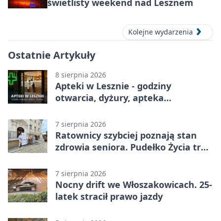
świetlisty weekend nad Lesznem
Kolejne wydarzenia
Ostatnie Artykuły
8 sierpnia 2026
Apteki w Lesznie - godziny
otwarcia, dyżury, apteka
całodobowa
7 sierpnia 2026
Ratownicy szybciej poznają stan
zdrowia seniora. Pudełko Życia trafi
do Leszna
7 sierpnia 2026
Nocny drift we Włoszakowicach. 25-
latek stracił prawo jazdy