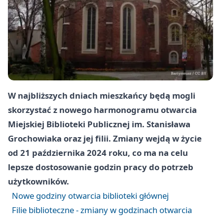
W najbliższych dniach mieszkańcy będą mogli
skorzystać z nowego harmonogramu otwarcia
Miejskiej Biblioteki Publicznej im. Stanisława
Grochowiaka oraz jej filii. Zmiany wejdą w życie
od 21 października 2024 roku, co ma na celu
lepsze dostosowanie godzin pracy do potrzeb
użytkowników.
Nowe godziny otwarcia biblioteki głównej
Filie biblioteczne - zmiany w godzinach otwarcia