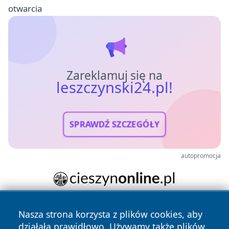
otwarcia
Zareklamuj się na
leszczynski24.pl!
SPRAWDŹ SZCZEGÓŁY
autopromocja
Nasza strona korzysta z plików cookies, aby
działała prawidłowo. Używamy także plików