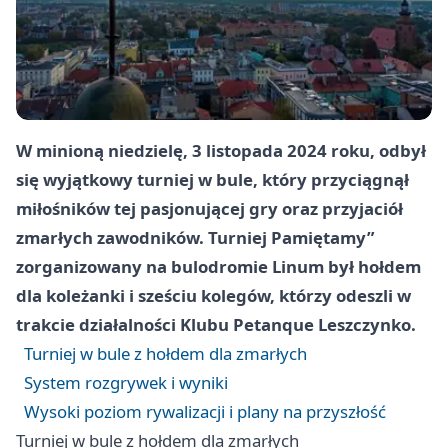
W minioną niedzielę, 3 listopada 2024 roku, odbył
się wyjątkowy turniej w bule, który przyciągnął
miłośników tej pasjonującej gry oraz przyjaciół
zmarłych zawodników. Turniej Pamiętamy”
zorganizowany na bulodromie Linum był hołdem
dla koleżanki i sześciu kolegów, którzy odeszli w
trakcie działalności Klubu Petanque Leszczynko.
Turniej w bule z hołdem dla zmarłych
System rozgrywek i wyniki
Wysoki poziom rywalizacji i plany na przyszłość
Turniej w bule z hołdem dla zmarłych