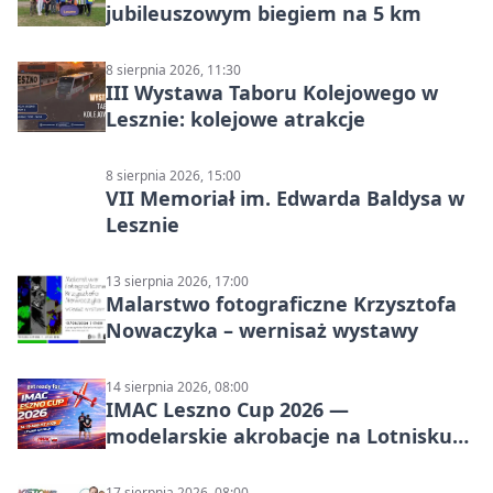
jubileuszowym biegiem na 5 km
8 sierpnia 2026, 11:30
III Wystawa Taboru Kolejowego w
Lesznie: kolejowe atrakcje
8 sierpnia 2026, 15:00
VII Memoriał im. Edwarda Baldysa w
Lesznie
13 sierpnia 2026, 17:00
Malarstwo fotograficzne Krzysztofa
Nowaczyka – wernisaż wystawy
14 sierpnia 2026, 08:00
IMAC Leszno Cup 2026 —
modelarskie akrobacje na Lotnisku
Leszno
17 sierpnia 2026, 08:00