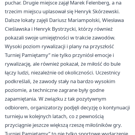
puchar. Drugie miejsce zajął Marek Felenberg, a na
trzecim miejscu uplasował się Henryk Skórzewski.
Dalsze lokaty zajęli Dariusz Mariampolski, Wiesława
Cieślawska i Henryk Bystrzycki, którzy również
pokazali swoje umiejętności w trakcie zawodów.
Wysoki poziom rywalizacji i plany na przyszłość
Turniej Pamiętamy” nie tylko przyniósł emocje i
rywalizację, ale również pokazał, że miłość do bule
łączy ludzi, niezależnie od okoliczności. Uczestnicy
podkreślali, że zawody stały na bardzo wysokim
poziomie, a techniczne zagrane były godne
zapamiętania. W związku z tak pozytywnym
odbiorem, organizatorzy podjęli decyzję o kontynuacji
turnieju w kolejnych latach, co z pewnością
przyciągnie jeszcze większą rzeszę miłośników gry.
Turniej Pamiętamy” to nie tylko sportowe wydarzenie,