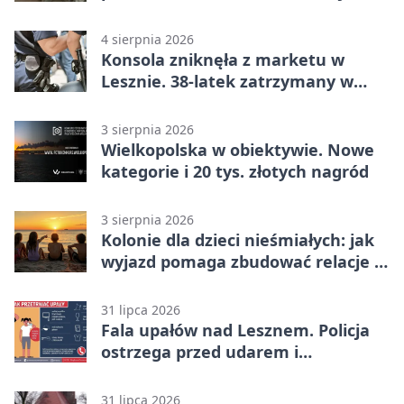
lata
4 sierpnia 2026
Konsola zniknęła z marketu w
Lesznie. 38-latek zatrzymany w
domu
3 sierpnia 2026
Wielkopolska w obiektywie. Nowe
kategorie i 20 tys. złotych nagród
3 sierpnia 2026
Kolonie dla dzieci nieśmiałych: jak
wyjazd pomaga zbudować relacje z
rówieśnikami
31 lipca 2026
Fala upałów nad Lesznem. Policja
ostrzega przed udarem i
przegrzaniem
31 lipca 2026