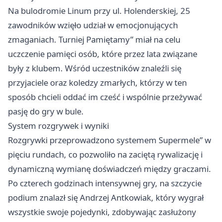
Na bulodromie Linum przy ul. Holenderskiej, 25
zawodników wzięło udział w emocjonujących
zmaganiach. Turniej Pamiętamy” miał na celu
uczczenie pamięci osób, które przez lata związane
były z klubem. Wśród uczestników znaleźli się
przyjaciele oraz koledzy zmarłych, którzy w ten
sposób chcieli oddać im cześć i wspólnie przeżywać
pasję do gry w bule.
System rozgrywek i wyniki
Rozgrywki przeprowadzono systemem Supermele” w
pięciu rundach, co pozwoliło na zaciętą rywalizację i
dynamiczną wymianę doświadczeń między graczami.
Po czterech godzinach intensywnej gry, na szczycie
podium znalazł się Andrzej Antkowiak, który wygrał
wszystkie swoje pojedynki, zdobywając zasłużony