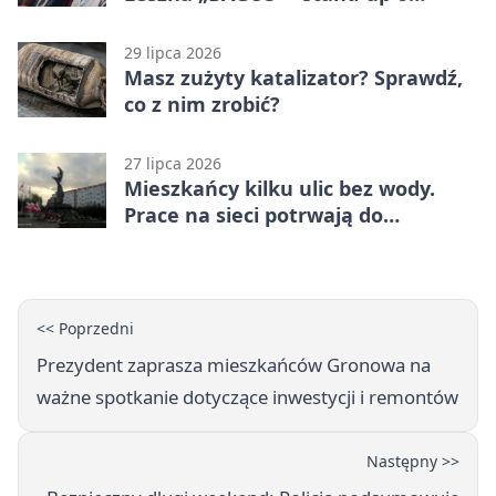
zmianach
29 lipca 2026
Masz zużyty katalizator? Sprawdź,
co z nim zrobić?
27 lipca 2026
Mieszkańcy kilku ulic bez wody.
Prace na sieci potrwają do
popołudnia
<< Poprzedni
Prezydent zaprasza mieszkańców Gronowa na
ważne spotkanie dotyczące inwestycji i remontów
Następny >>