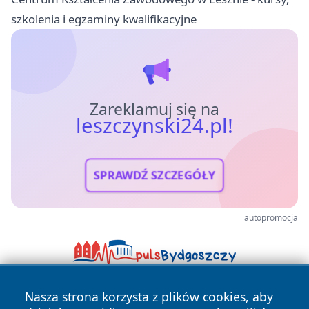
szkolenia i egzaminy kwalifikacyjne
Zareklamuj się na
leszczynski24.pl!
SPRAWDŹ SZCZEGÓŁY
autopromocja
Nasza strona korzysta z plików cookies, aby