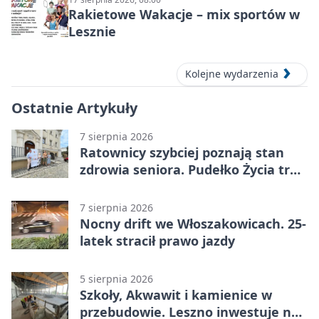
Rakietowe Wakacje – mix sportów w
Lesznie
Kolejne wydarzenia
Ostatnie Artykuły
7 sierpnia 2026
Ratownicy szybciej poznają stan
zdrowia seniora. Pudełko Życia trafi
do Leszna
7 sierpnia 2026
Nocny drift we Włoszakowicach. 25-
latek stracił prawo jazdy
5 sierpnia 2026
Szkoły, Akwawit i kamienice w
przebudowie. Leszno inwestuje na