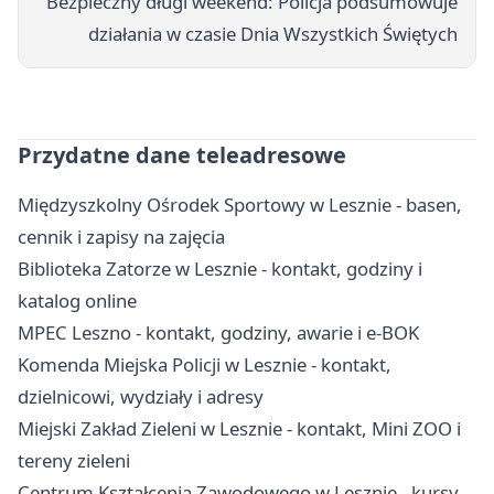
Bezpieczny długi weekend: Policja podsumowuje
działania w czasie Dnia Wszystkich Świętych
Przydatne dane teleadresowe
Międzyszkolny Ośrodek Sportowy w Lesznie - basen,
cennik i zapisy na zajęcia
Biblioteka Zatorze w Lesznie - kontakt, godziny i
katalog online
MPEC Leszno - kontakt, godziny, awarie i e-BOK
Komenda Miejska Policji w Lesznie - kontakt,
dzielnicowi, wydziały i adresy
Miejski Zakład Zieleni w Lesznie - kontakt, Mini ZOO i
tereny zieleni
Centrum Kształcenia Zawodowego w Lesznie - kursy,