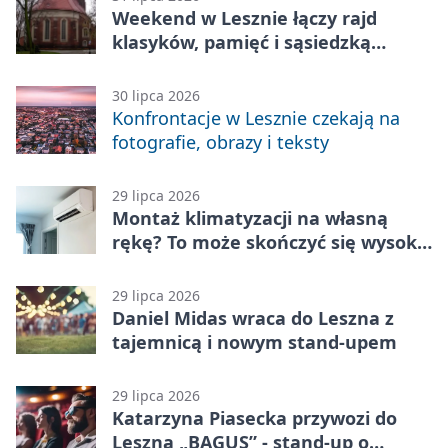
Weekend w Lesznie łączy rajd
klasyków, pamięć i sąsiedzką
zabawę
30 lipca 2026
Konfrontacje w Lesznie czekają na
fotografie, obrazy i teksty
29 lipca 2026
Montaż klimatyzacji na własną
rękę? To może skończyć się wysoką
karą
29 lipca 2026
Daniel Midas wraca do Leszna z
tajemnicą i nowym stand-upem
29 lipca 2026
Katarzyna Piasecka przywozi do
Leszna „BAGUS” - stand-up o