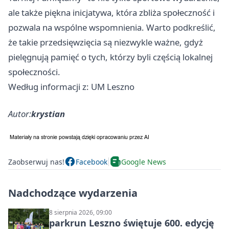
ale także piękna inicjatywa, która zbliża społeczność i
pozwala na wspólne wspomnienia. Warto podkreślić,
że takie przedsięwzięcia są niezwykle ważne, gdyż
pielęgnują pamięć o tych, którzy byli częścią lokalnej
społeczności.
Według informacji z: UM Leszno
Autor:
krystian
Zaobserwuj nas!
Facebook
Google News
Nadchodzące wydarzenia
8 sierpnia 2026, 09:00
parkrun Leszno świętuje 600. edycję