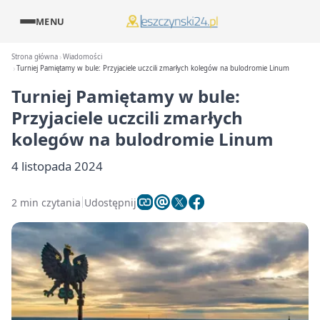
MENU
Strona główna
Wiadomości
Turniej Pamiętamy w bule: Przyjaciele uczcili zmarłych kolegów na bulodromie Linum
Turniej Pamiętamy w bule:
Przyjaciele uczcili zmarłych
kolegów na bulodromie Linum
4 listopada 2024
2 min czytania
Udostępnij