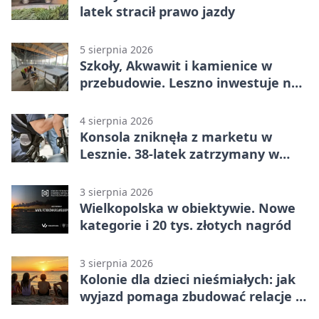
latek stracił prawo jazdy
5 sierpnia 2026
Szkoły, Akwawit i kamienice w
przebudowie. Leszno inwestuje na
lata
4 sierpnia 2026
Konsola zniknęła z marketu w
Lesznie. 38-latek zatrzymany w
domu
3 sierpnia 2026
Wielkopolska w obiektywie. Nowe
kategorie i 20 tys. złotych nagród
3 sierpnia 2026
Kolonie dla dzieci nieśmiałych: jak
wyjazd pomaga zbudować relacje z
rówieśnikami