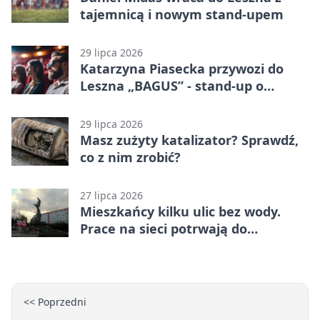
tajemnicą i nowym stand-upem
29 lipca 2026
Katarzyna Piasecka przywozi do
Leszna „BAGUS” - stand-up o
zmianach
29 lipca 2026
Masz zużyty katalizator? Sprawdź,
co z nim zrobić?
27 lipca 2026
Mieszkańcy kilku ulic bez wody.
Prace na sieci potrwają do
popołudnia
<< Poprzedni