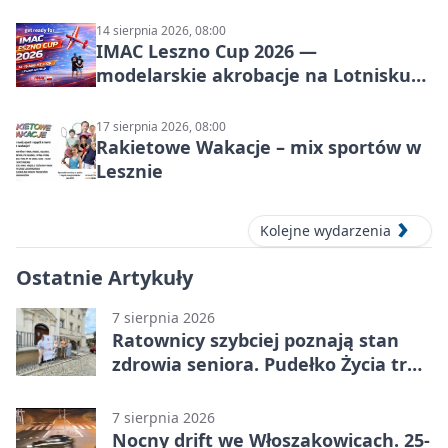
14 sierpnia 2026, 08:00
IMAC Leszno Cup 2026 —
modelarskie akrobacje na Lotnisku
Leszno
17 sierpnia 2026, 08:00
Rakietowe Wakacje – mix sportów w
Lesznie
Kolejne wydarzenia
Ostatnie Artykuły
7 sierpnia 2026
Ratownicy szybciej poznają stan
zdrowia seniora. Pudełko Życia trafi
do Leszna
7 sierpnia 2026
Nocny drift we Włoszakowicach. 25-