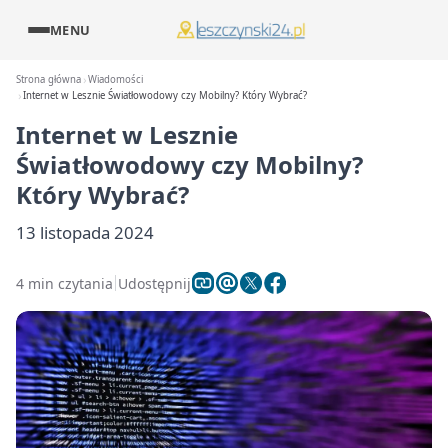
MENU
Strona główna
Wiadomości
Internet w Lesznie Światłowodowy czy Mobilny? Który Wybrać?
Internet w Lesznie
Światłowodowy czy Mobilny?
Który Wybrać?
13 listopada 2024
4 min czytania
Udostępnij