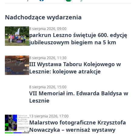
Nadchodzące wydarzenia
8 sierpnia 2026, 09:00
parkrun Leszno świętuje 600. edycję
jubileuszowym biegiem na 5 km
8 sierpnia 2026, 11:30
III Wystawa Taboru Kolejowego w
Lesznie: kolejowe atrakcje
8 sierpnia 2026, 15:00
VII Memoriał im. Edwarda Baldysa w
Lesznie
13 sierpnia 2026, 17:00
Malarstwo fotograficzne Krzysztofa
Nowaczyka – wernisaż wystawy