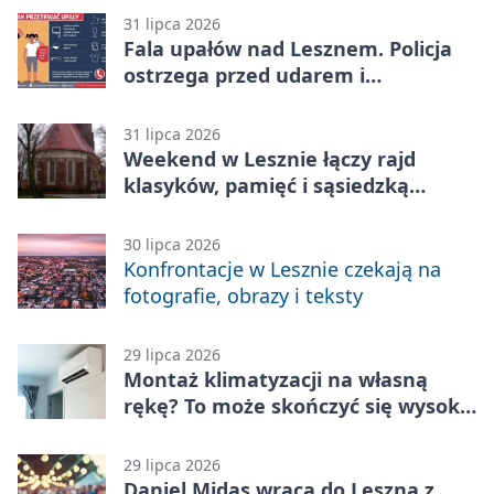
31 lipca 2026
Fala upałów nad Lesznem. Policja
ostrzega przed udarem i
przegrzaniem
31 lipca 2026
Weekend w Lesznie łączy rajd
klasyków, pamięć i sąsiedzką
zabawę
30 lipca 2026
Konfrontacje w Lesznie czekają na
fotografie, obrazy i teksty
29 lipca 2026
Montaż klimatyzacji na własną
rękę? To może skończyć się wysoką
karą
29 lipca 2026
Daniel Midas wraca do Leszna z