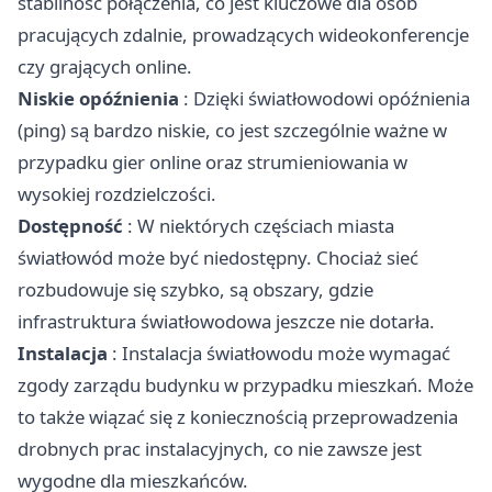
stabilność połączenia, co jest kluczowe dla osób
pracujących zdalnie, prowadzących wideokonferencje
czy grających online.
Niskie opóźnienia
: Dzięki światłowodowi opóźnienia
(ping) są bardzo niskie, co jest szczególnie ważne w
przypadku gier online oraz strumieniowania w
wysokiej rozdzielczości.
Dostępność
: W niektórych częściach miasta
światłowód może być niedostępny. Chociaż sieć
rozbudowuje się szybko, są obszary, gdzie
infrastruktura światłowodowa jeszcze nie dotarła.
Instalacja
: Instalacja światłowodu może wymagać
zgody zarządu budynku w przypadku mieszkań. Może
to także wiązać się z koniecznością przeprowadzenia
drobnych prac instalacyjnych, co nie zawsze jest
wygodne dla mieszkańców.