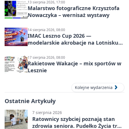
13 sierpnia 2026, 17:00
Malarstwo fotograficzne Krzysztofa
Nowaczyka – wernisaż wystawy
14 sierpnia 2026, 08:00
IMAC Leszno Cup 2026 —
modelarskie akrobacje na Lotnisku
Leszno
17 sierpnia 2026, 08:00
Rakietowe Wakacje – mix sportów w
Lesznie
Kolejne wydarzenia
Ostatnie Artykuły
7 sierpnia 2026
Ratownicy szybciej poznają stan
zdrowia seniora. Pudełko Życia trafi