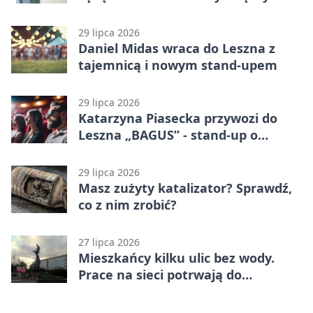
karą
29 lipca 2026
Daniel Midas wraca do Leszna z
tajemnicą i nowym stand-upem
29 lipca 2026
Katarzyna Piasecka przywozi do
Leszna „BAGUS” - stand-up o
zmianach
29 lipca 2026
Masz zużyty katalizator? Sprawdź,
co z nim zrobić?
27 lipca 2026
Mieszkańcy kilku ulic bez wody.
Prace na sieci potrwają do
popołudnia