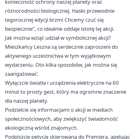
konieczność ochrony naszej planety oraz
różnorodności biologicznej. Hasło przewodnie
tegorocznej edycji brzmi Chcemy czuć się
bezpiecznie”, co idealnie oddaje istotę tej akcji.
Jak można wziąć udział w symbolicznej akcji?
Mieszkańcy Leszna są serdecznie zaproszeni do
aktywnego uczestnictwa w tym wyjątkowym
wydarzeniu. Oto kilka sposobów, jak można się
zaangażować:
Wyłączcie światła i urządzenia elektryczne na 60
minut to prosty gest, który ma ogromne znaczenie
dla naszej planety.
Podzielcie się informacjami o akcji w mediach
społecznościowych, aby zwiększyć świadomość
ekologiczną wśród znajomych.
Podpiszcie petycję skierowaną do Premiera, apelując