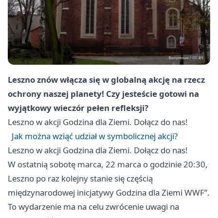
Leszno
znów włącza się w globalną akcję na rzecz
ochrony naszej planety! Czy jesteście gotowi na
wyjątkowy wieczór pełen refleksji?
Leszno
w akcji Godzina dla Ziemi. Dołącz do nas!
Jak można wziąć udział w symbolicznej akcji?
Leszno
w akcji Godzina dla Ziemi. Dołącz do nas!
W ostatnią sobotę marca, 22 marca o godzinie 20:30,
Leszno
po raz kolejny stanie się częścią
międzynarodowej inicjatywy Godzina dla Ziemi WWF”.
To wydarzenie ma na celu zwrócenie uwagi na