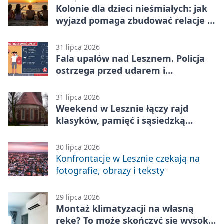
Kolonie dla dzieci nieśmiałych: jak
wyjazd pomaga zbudować relacje z
rówieśnikami
31 lipca 2026
Fala upałów nad Lesznem. Policja
ostrzega przed udarem i
przegrzaniem
31 lipca 2026
Weekend w Lesznie łączy rajd
klasyków, pamięć i sąsiedzką
zabawę
30 lipca 2026
Konfrontacje w Lesznie czekają na
fotografie, obrazy i teksty
29 lipca 2026
Montaż klimatyzacji na własną
rękę? To może skończyć się wysoką