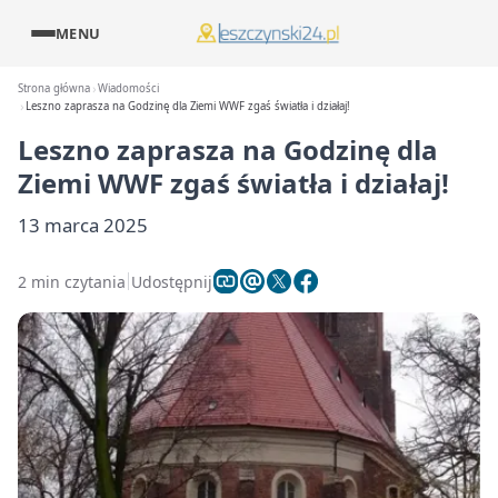
MENU
Strona główna
Wiadomości
Leszno zaprasza na Godzinę dla Ziemi WWF zgaś światła i działaj!
Leszno zaprasza na Godzinę dla
Ziemi WWF zgaś światła i działaj!
13 marca 2025
2 min czytania
Udostępnij