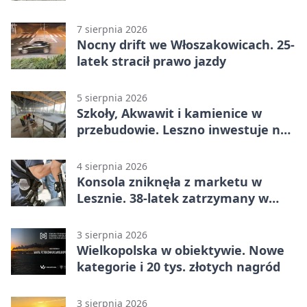
do Leszna
7 sierpnia 2026
Nocny drift we Włoszakowicach. 25-
latek stracił prawo jazdy
5 sierpnia 2026
Szkoły, Akwawit i kamienice w
przebudowie. Leszno inwestuje na
lata
4 sierpnia 2026
Konsola zniknęła z marketu w
Lesznie. 38-latek zatrzymany w
domu
3 sierpnia 2026
Wielkopolska w obiektywie. Nowe
kategorie i 20 tys. złotych nagród
3 sierpnia 2026