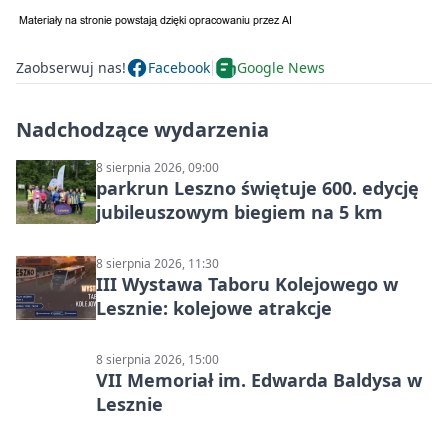
Zaobserwuj nas!
Facebook
Google News
Nadchodzące wydarzenia
8 sierpnia 2026, 09:00
parkrun Leszno świętuje 600. edycję
jubileuszowym biegiem na 5 km
8 sierpnia 2026, 11:30
III Wystawa Taboru Kolejowego w
Lesznie: kolejowe atrakcje
8 sierpnia 2026, 15:00
VII Memoriał im. Edwarda Baldysa w
Lesznie