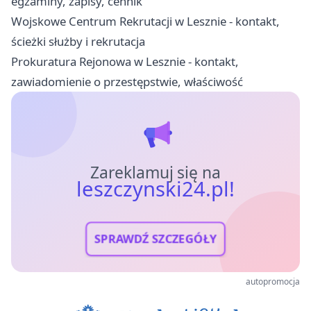
egzaminy, zapisy, cennik
Wojskowe Centrum Rekrutacji w Lesznie - kontakt,
ścieżki służby i rekrutacja
Prokuratura Rejonowa w Lesznie - kontakt,
zawiadomienie o przestępstwie, właściwość
Zareklamuj się na
leszczynski24.pl!
SPRAWDŹ SZCZEGÓŁY
autopromocja