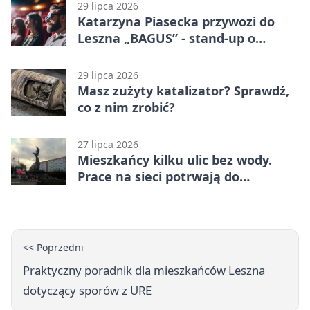
29 lipca 2026
Katarzyna Piasecka przywozi do
Leszna „BAGUS” - stand-up o
zmianach
29 lipca 2026
Masz zużyty katalizator? Sprawdź,
co z nim zrobić?
27 lipca 2026
Mieszkańcy kilku ulic bez wody.
Prace na sieci potrwają do
popołudnia
<< Poprzedni
Praktyczny poradnik dla mieszkańców Leszna
dotyczący sporów z URE