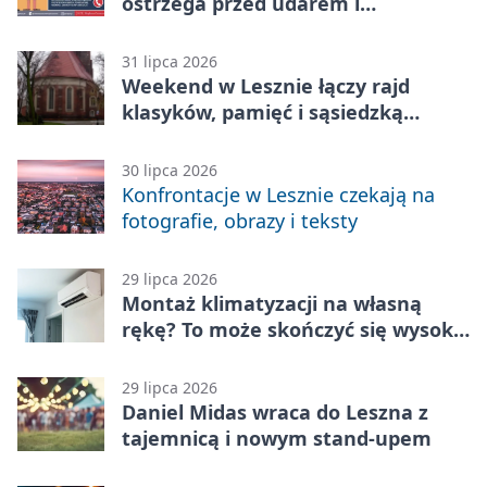
ostrzega przed udarem i
przegrzaniem
31 lipca 2026
Weekend w Lesznie łączy rajd
klasyków, pamięć i sąsiedzką
zabawę
30 lipca 2026
Konfrontacje w Lesznie czekają na
fotografie, obrazy i teksty
29 lipca 2026
Montaż klimatyzacji na własną
rękę? To może skończyć się wysoką
karą
29 lipca 2026
Daniel Midas wraca do Leszna z
tajemnicą i nowym stand-upem