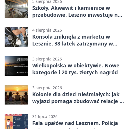
5 sierpnia 2026
Szkoły, Akwawit i kamienice w
przebudowie. Leszno inwestuje na
lata
4 sierpnia 2026
Konsola zniknęła z marketu w
Lesznie. 38-latek zatrzymany w
domu
3 sierpnia 2026
Wielkopolska w obiektywie. Nowe
kategorie i 20 tys. złotych nagród
3 sierpnia 2026
Kolonie dla dzieci nieśmiałych: jak
wyjazd pomaga zbudować relacje z
rówieśnikami
31 lipca 2026
Fala upałów nad Lesznem. Policja