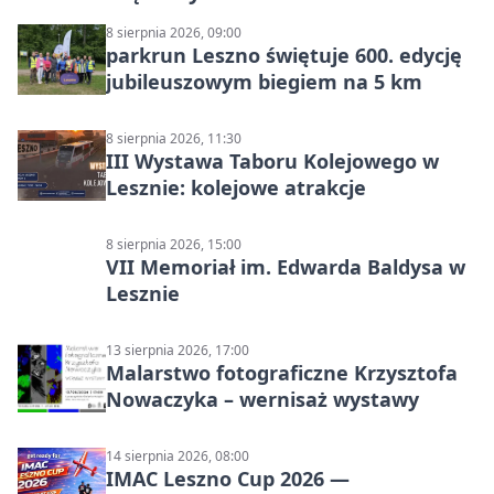
8 sierpnia 2026, 09:00
parkrun Leszno świętuje 600. edycję
jubileuszowym biegiem na 5 km
8 sierpnia 2026, 11:30
III Wystawa Taboru Kolejowego w
Lesznie: kolejowe atrakcje
8 sierpnia 2026, 15:00
VII Memoriał im. Edwarda Baldysa w
Lesznie
13 sierpnia 2026, 17:00
Malarstwo fotograficzne Krzysztofa
Nowaczyka – wernisaż wystawy
14 sierpnia 2026, 08:00
IMAC Leszno Cup 2026 —