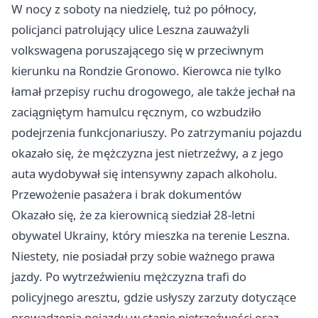
W nocy z soboty na niedzielę, tuż po północy,
policjanci patrolujący ulice Leszna zauważyli
volkswagena poruszającego się w przeciwnym
kierunku na Rondzie Gronowo. Kierowca nie tylko
łamał przepisy ruchu drogowego, ale także jechał na
zaciągniętym hamulcu ręcznym, co wzbudziło
podejrzenia funkcjonariuszy. Po zatrzymaniu pojazdu
okazało się, że mężczyzna jest nietrzeźwy, a z jego
auta wydobywał się intensywny zapach alkoholu.
Przewożenie pasażera i brak dokumentów
Okazało się, że za kierownicą siedział 28-letni
obywatel Ukrainy, który mieszka na terenie Leszna.
Niestety, nie posiadał przy sobie ważnego prawa
jazdy. Po wytrzeźwieniu mężczyzna trafi do
policyjnego aresztu, gdzie usłyszy zarzuty dotyczące
prowadzenia pojazdu w stanie nietrzeźwości oraz