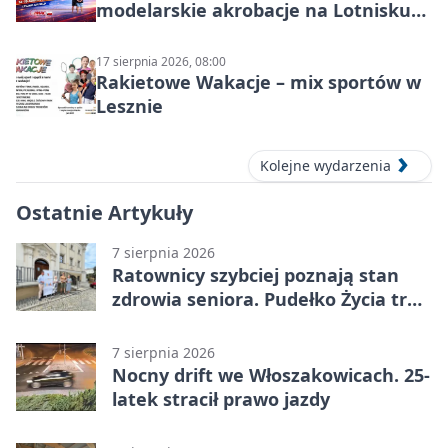
modelarskie akrobacje na Lotnisku
Leszno
17 sierpnia 2026, 08:00
Rakietowe Wakacje – mix sportów w
Lesznie
Kolejne wydarzenia
Ostatnie Artykuły
7 sierpnia 2026
Ratownicy szybciej poznają stan
zdrowia seniora. Pudełko Życia trafi
do Leszna
7 sierpnia 2026
Nocny drift we Włoszakowicach. 25-
latek stracił prawo jazdy