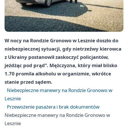
W nocy na Rondzie Gronowo w Lesznie doszło do
niebezpiecznej sytuacji, gdy nietrzeźwy kierowca
z Ukrainy postanowił zaskoczyć policjantów,
jeżdżąc pod prąd”. Mężczyzna, który miał blisko
1.70 promila alkoholu w organizmie, wkrótce
stanie przed sądem.
Niebezpieczne manewry na Rondzie Gronowo w
Lesznie
Przewożenie pasażera i brak dokumentów
Niebezpieczne manewry na Rondzie Gronowo w
Lesznie