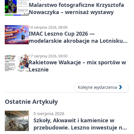
Malarstwo fotograficzne Krzysztofa
Nowaczyka – wernisaż wystawy
14 sierpnia 2026, 08:00
IMAC Leszno Cup 2026 —
modelarskie akrobacje na Lotnisku
Leszno
17 sierpnia 2026, 08:00
Rakietowe Wakacje – mix sportów w
Lesznie
Kolejne wydarzenia
Ostatnie Artykuły
5 sierpnia 2026
Szkoły, Akwawit i kamienice w
przebudowie. Leszno inwestuje na