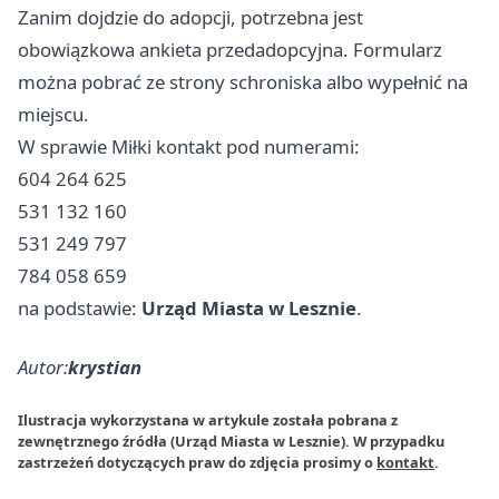
Zanim dojdzie do adopcji, potrzebna jest
obowiązkowa ankieta przedadopcyjna. Formularz
można pobrać ze strony schroniska albo wypełnić na
miejscu.
W sprawie Miłki kontakt pod numerami:
604 264 625
531 132 160
531 249 797
784 058 659
na podstawie:
Urząd Miasta w Lesznie
.
Autor:
krystian
Ilustracja wykorzystana w artykule została pobrana z
zewnętrznego źródła (Urząd Miasta w Lesznie). W przypadku
zastrzeżeń dotyczących praw do zdjęcia prosimy o
kontakt
.