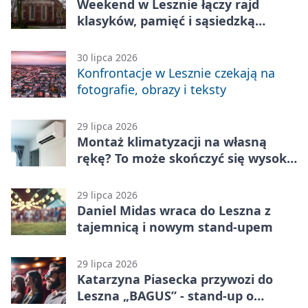
Weekend w Lesznie łączy rajd
klasyków, pamięć i sąsiedzką
zabawę
30 lipca 2026
Konfrontacje w Lesznie czekają na
fotografie, obrazy i teksty
29 lipca 2026
Montaż klimatyzacji na własną
rękę? To może skończyć się wysoką
karą
29 lipca 2026
Daniel Midas wraca do Leszna z
tajemnicą i nowym stand-upem
29 lipca 2026
Katarzyna Piasecka przywozi do
Leszna „BAGUS” - stand-up o