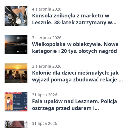
lata
4 sierpnia 2026
Konsola zniknęła z marketu w
Lesznie. 38-latek zatrzymany w
domu
3 sierpnia 2026
Wielkopolska w obiektywie. Nowe
kategorie i 20 tys. złotych nagród
3 sierpnia 2026
Kolonie dla dzieci nieśmiałych: jak
wyjazd pomaga zbudować relacje z
rówieśnikami
31 lipca 2026
Fala upałów nad Lesznem. Policja
ostrzega przed udarem i
przegrzaniem
31 lipca 2026