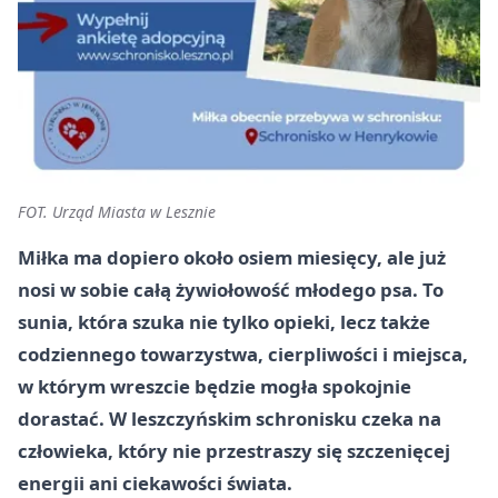
FOT. Urząd Miasta w Lesznie
Miłka ma dopiero około osiem miesięcy, ale już
nosi w sobie całą żywiołowość młodego psa. To
sunia, która szuka nie tylko opieki, lecz także
codziennego towarzystwa, cierpliwości i miejsca,
w którym wreszcie będzie mogła spokojnie
dorastać. W leszczyńskim schronisku czeka na
człowieka, który nie przestraszy się szczenięcej
energii ani ciekawości świata.