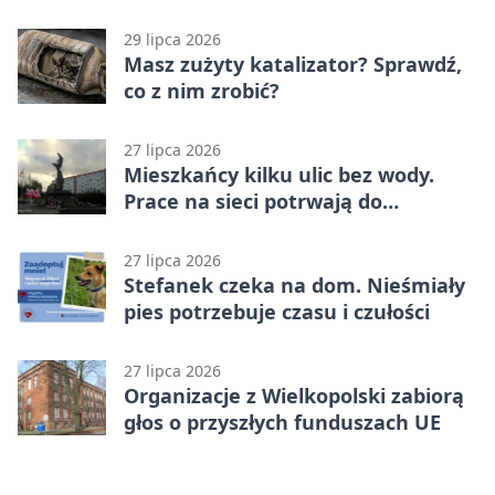
zmianach
29 lipca 2026
Masz zużyty katalizator? Sprawdź,
co z nim zrobić?
27 lipca 2026
Mieszkańcy kilku ulic bez wody.
Prace na sieci potrwają do
popołudnia
27 lipca 2026
Stefanek czeka na dom. Nieśmiały
pies potrzebuje czasu i czułości
27 lipca 2026
Organizacje z Wielkopolski zabiorą
głos o przyszłych funduszach UE