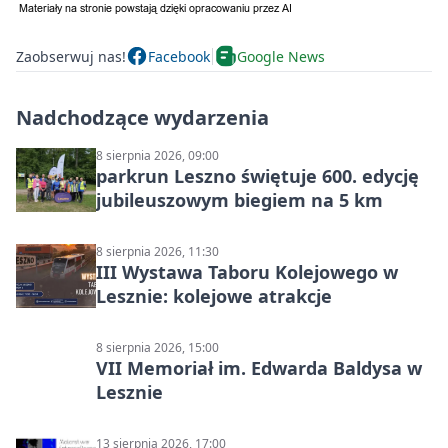
Zaobserwuj nas!
Facebook
Google News
Nadchodzące wydarzenia
8 sierpnia 2026, 09:00
parkrun Leszno świętuje 600. edycję
jubileuszowym biegiem na 5 km
8 sierpnia 2026, 11:30
III Wystawa Taboru Kolejowego w
Lesznie: kolejowe atrakcje
8 sierpnia 2026, 15:00
VII Memoriał im. Edwarda Baldysa w
Lesznie
13 sierpnia 2026, 17:00