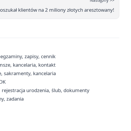
Następny >>
 oszukał klientów na 2 miliony złotych aresztowany!
gzaminy, zapisy, cennik
msze, kancelaria, kontakt
, sakramenty, kancelaria
BOK
, rejestracja urodzenia, ślub, dokumenty
ny, zadania