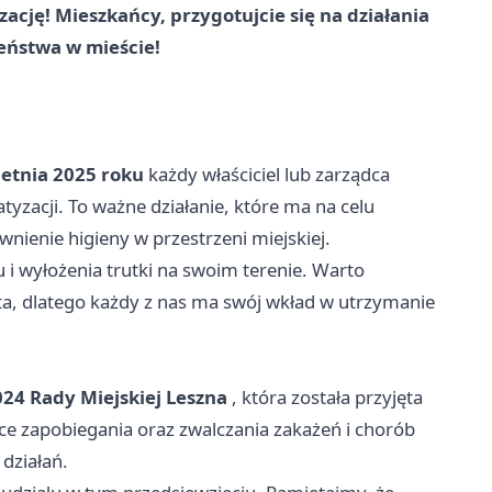
ację! Mieszkańcy, przygotujcie się na działania
zeństwa w mieście!
ietnia 2025 roku
każdy właściciel lub zarządca
zacji. To ważne działanie, które ma na celu
ienie higieny w przestrzeni miejskiej.
 i wyłożenia trutki na swoim terenie. Warto
ta, dlatego każdy z nas ma swój wkład w utrzymanie
24 Rady Miejskiej Leszna
, która została przyjęta
e zapobiegania oraz zwalczania zakażeń i chorób
 działań.