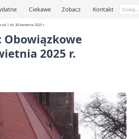
ydatne
Ciekawe
Zobacz
Kontakt
 od 1 do 30 kwietnia 2025 r.
e: Obowiązkowe
wietnia 2025 r.