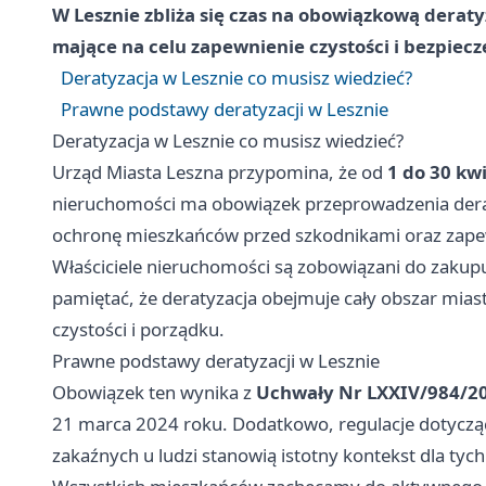
W Lesznie zbliża się czas na obowiązkową deratyz
mające na celu zapewnienie czystości i bezpiec
Deratyzacja w Lesznie co musisz wiedzieć?
Prawne podstawy deratyzacji w Lesznie
Deratyzacja w Lesznie co musisz wiedzieć?
Urząd Miasta Leszna przypomina, że od
1 do 30 kw
nieruchomości ma obowiązek przeprowadzenia deraty
ochronę mieszkańców przed szkodnikami oraz zapewn
Właściciele nieruchomości są zobowiązani do zakupu
pamiętać, że deratyzacja obejmuje cały obszar mias
czystości i porządku.
Prawne podstawy deratyzacji w Lesznie
Obowiązek ten wynika z
Uchwały Nr LXXIV/984/20
21 marca 2024 roku. Dodatkowo, regulacje dotycząc
zakaźnych u ludzi stanowią istotny kontekst dla tych