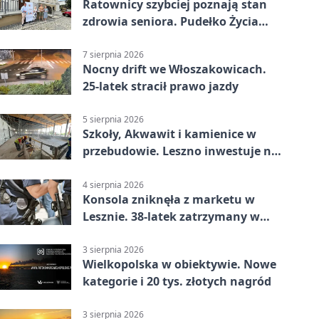
Ratownicy szybciej poznają stan
zdrowia seniora. Pudełko Życia
trafi do Leszna
7 sierpnia 2026
Nocny drift we Włoszakowicach.
25-latek stracił prawo jazdy
5 sierpnia 2026
Szkoły, Akwawit i kamienice w
przebudowie. Leszno inwestuje na
lata
4 sierpnia 2026
Konsola zniknęła z marketu w
Lesznie. 38-latek zatrzymany w
domu
3 sierpnia 2026
Wielkopolska w obiektywie. Nowe
kategorie i 20 tys. złotych nagród
3 sierpnia 2026