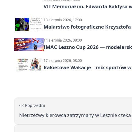
VII Memoriał im. Edwarda Baldysa w
13 sierpnia 2026, 17:00
Malarstwo fotograficzne Krzysztof
14 sierpnia 2026, 08:00
IMAC Leszno Cup 2026 — modelarski
17 sierpnia 2026, 08:00
Rakietowe Wakacje – mix sportów w
<< Poprzedni
Nietrzeźwy kierowca zatrzymany w Lesznie czek