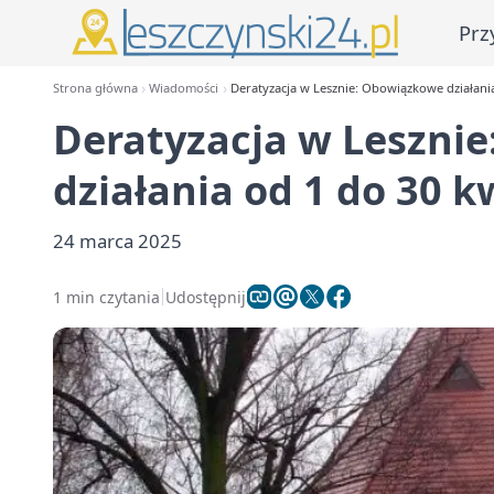
Prz
Strona główna
Wiadomości
Deratyzacja w Lesznie: Obowiązkowe działania
Deratyzacja w Leszni
działania od 1 do 30 k
24 marca 2025
1 min czytania
Udostępnij