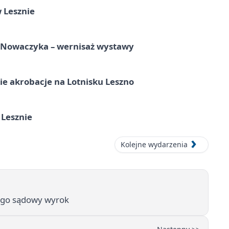
 Lesznie
a Nowaczyka – wernisaż wystawy
e akrobacje na Lotnisku Leszno
 Lesznie
Kolejne wydarzenia
a go sądowy wyrok