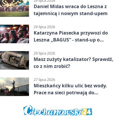
29 lipca 2026
Daniel Midas wraca do Leszna z
tajemnicą i nowym stand-upem
29 lipca 2026
Katarzyna Piasecka przywozi do
Leszna „BAGUS” - stand-up o
zmianach
29 lipca 2026
Masz zużyty katalizator? Sprawdź,
co z nim zrobić?
27 lipca 2026
Mieszkańcy kilku ulic bez wody.
Prace na sieci potrwają do
popołudnia