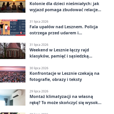
Kolonie dla dzieci nieśmiałych: jak
wyjazd pomaga zbudować relacje z
rówieśnikami
31 lipca 2026
Fala upałów nad Lesznem. Policja
ostrzega przed udarem i
przegrzaniem
31 lipca 2026
Weekend w Lesznie łączy rajd
klasyków, pamięć i sąsiedzką
zabawę
30 lipca 2026
Konfrontacje w Lesznie czekają na
fotografie, obrazy i teksty
29 lipca 2026
Montaż klimatyzacji na własną
rękę? To może skończyć się wysoką
karą