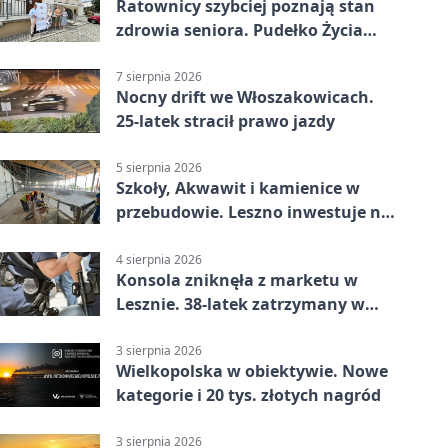
Ratownicy szybciej poznają stan
zdrowia seniora. Pudełko Życia
trafi do Leszna
7 sierpnia 2026
Nocny drift we Włoszakowicach.
25-latek stracił prawo jazdy
5 sierpnia 2026
Szkoły, Akwawit i kamienice w
przebudowie. Leszno inwestuje na
lata
4 sierpnia 2026
Konsola zniknęła z marketu w
Lesznie. 38-latek zatrzymany w
domu
3 sierpnia 2026
Wielkopolska w obiektywie. Nowe
kategorie i 20 tys. złotych nagród
3 sierpnia 2026