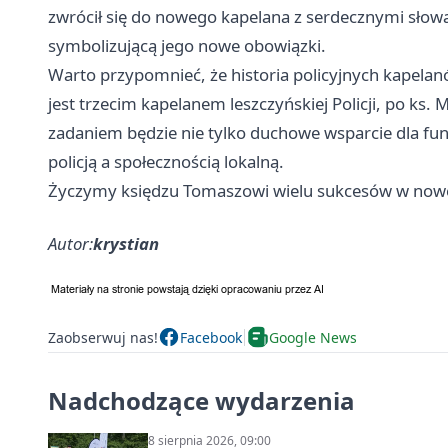
zwrócił się do nowego kapelana z serdecznymi słow
symbolizującą jego nowe obowiązki.
Warto przypomnieć, że historia policyjnych kapela
jest trzecim kapelanem leszczyńskiej Policji, po ks. 
zadaniem będzie nie tylko duchowe wsparcie dla fun
policją a społecznością lokalną.
Życzymy księdzu Tomaszowi wielu sukcesów w nowej ro
Autor:
krystian
Zaobserwuj nas!
Facebook
Google News
Nadchodzące wydarzenia
8 sierpnia 2026, 09:00