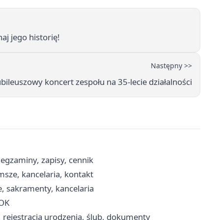
 jego historię!
Następny >>
bileuszowy koncert zespołu na 35-lecie działalności
gzaminy, zapisy, cennik
msze, kancelaria, kontakt
, sakramenty, kancelaria
BOK
, rejestracja urodzenia, ślub, dokumenty