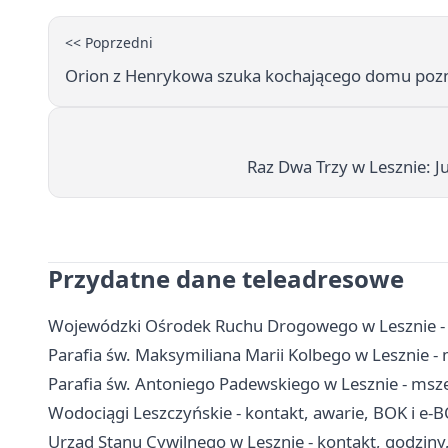
<< Poprzedni
Orion z Henrykowa szuka kochającego domu poznaj
Raz Dwa Trzy w Lesznie: Ju
Przydatne dane teleadresowe
Wojewódzki Ośrodek Ruchu Drogowego w Lesznie - e
Parafia św. Maksymiliana Marii Kolbego w Lesznie - 
Parafia św. Antoniego Padewskiego w Lesznie - msze
Wodociągi Leszczyńskie - kontakt, awarie, BOK i e-
Urząd Stanu Cywilnego w Lesznie - kontakt, godziny