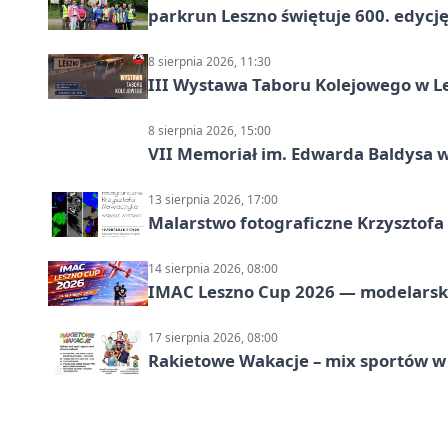
parkrun Leszno świętuje 600. edycj
8 sierpnia 2026, 11:30
III Wystawa Taboru Kolejowego w Le
8 sierpnia 2026, 15:00
VII Memoriał im. Edwarda Baldysa w
13 sierpnia 2026, 17:00
Malarstwo fotograficzne Krzysztof
14 sierpnia 2026, 08:00
IMAC Leszno Cup 2026 — modelarski
17 sierpnia 2026, 08:00
Rakietowe Wakacje – mix sportów w