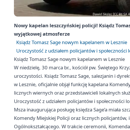
Nowy kapelan leszczyńskiej policji! Ksiądz Tom
wyjątkowej atmosferze
Ksiądz Tomasz Sage nowym kapelanem w Lesznie
Uroczystość z udziałem policjantów i społeczności l
Ksiądz Tomasz Sage nowym kapelanem w Lesznie
W niedzielę, 30 marca br., kościół pw. Świętego Krzy
uroczystości. Ksiądz Tomasz Sage, salezjanin i dyr
w Lesznie, oficjalnie objął funkcję kapelana Komendy
licznych wiernych oraz przedstawicieli lokalnych s
Uroczystość z udziałem policjantów i społeczności lo
Msza inaugurująca posługę księdza Sage’a miała szc
Komendy Miejskiej Policji oraz licznych policjantów, i
Ogólnokształcącego. W trakcie ceremonii, Komendant 