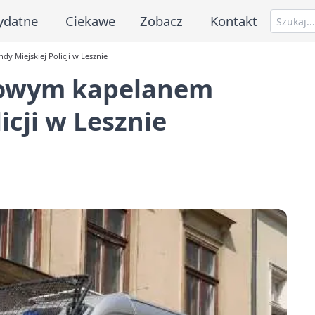
ydatne
Ciekawe
Zobacz
Kontakt
 Miejskiej Policji w Lesznie
nowym kapelanem
icji w Lesznie