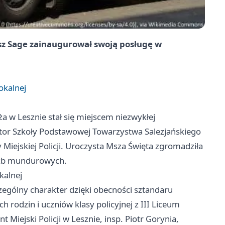
asz Sage zainaugurował swoją posługę w
okalnej
ża w Lesznie stał się miejscem niezwykłej
ektor Szkoły Podstawowej Towarzystwa Salezjańskiego
 Miejskiej Policji. Uroczysta Msza Święta zgromadziła
łużb mundurowych.
kalnej
zególny charakter dzięki obecności sztandaru
ch rodzin i uczniów klasy policyjnej z III Liceum
Miejski Policji w Lesznie, insp. Piotr Gorynia,