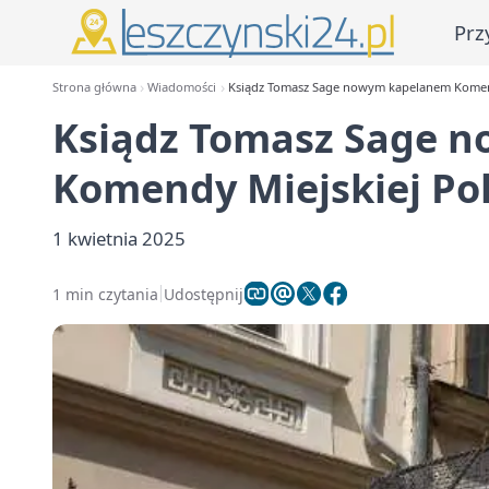
Prz
Strona główna
Wiadomości
Ksiądz Tomasz Sage nowym kapelanem Komendy
Ksiądz Tomasz Sage 
Komendy Miejskiej Pol
1 kwietnia 2025
1 min czytania
Udostępnij