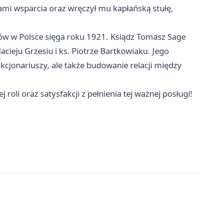
ami wsparcia oraz wręczył mu kapłańską stułę,
nów w Polsce sięga roku 1921. Ksiądz Tomasz Sage
Macieju Grzesiu i ks. Piotrze Bartkowiaku. Jego
kcjonariuszy, ale także budowanie relacji między
li oraz satysfakcji z pełnienia tej ważnej posługi!