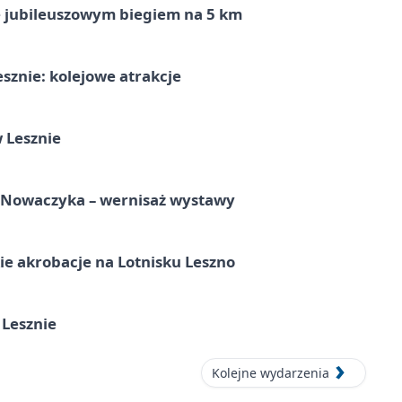
ę jubileuszowym biegiem na 5 km
sznie: kolejowe atrakcje
 Lesznie
a Nowaczyka – wernisaż wystawy
e akrobacje na Lotnisku Leszno
 Lesznie
Kolejne wydarzenia