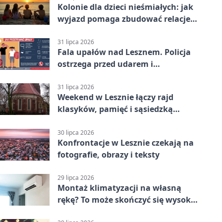
Kolonie dla dzieci nieśmiałych: jak
wyjazd pomaga zbudować relacje z
rówieśnikami
31 lipca 2026
Fala upałów nad Lesznem. Policja
ostrzega przed udarem i
przegrzaniem
31 lipca 2026
Weekend w Lesznie łączy rajd
klasyków, pamięć i sąsiedzką
zabawę
30 lipca 2026
Konfrontacje w Lesznie czekają na
fotografie, obrazy i teksty
29 lipca 2026
Montaż klimatyzacji na własną
rękę? To może skończyć się wysoką
karą