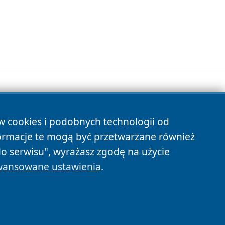
ów cookies i podobnych technologii od
s
ormacje te mogą być przetwarzane również
do serwisu", wyrażasz zgodę na użycie
ansowane ustawienia
.