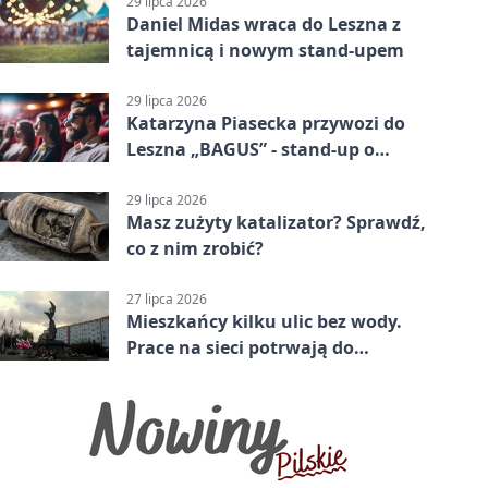
29 lipca 2026
Daniel Midas wraca do Leszna z
tajemnicą i nowym stand-upem
29 lipca 2026
Katarzyna Piasecka przywozi do
Leszna „BAGUS” - stand-up o
zmianach
29 lipca 2026
Masz zużyty katalizator? Sprawdź,
co z nim zrobić?
27 lipca 2026
Mieszkańcy kilku ulic bez wody.
Prace na sieci potrwają do
popołudnia