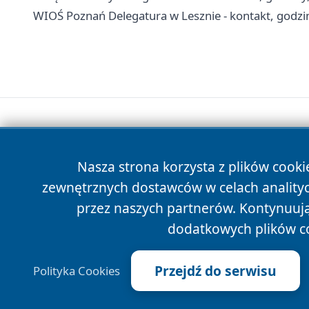
WIOŚ Poznań Delegatura w Lesznie - kontakt, godzi
Nasza strona korzysta z plików cooki
zewnętrznych dostawców w celach anality
przez naszych partnerów. Kontynuując
dodatkowych plików c
Przejdź do serwisu
Polityka Cookies