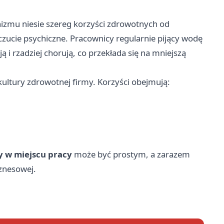
zmu niesie szereg korzyści zdrowotnych od
zucie psychiczne. Pracownicy regularnie pijący wodę
ją i rzadziej chorują, co przekłada się na mniejszą
ultury zdrowotnej firmy. Korzyści obejmują:
y w miejscu pracy
może być prostym, a zarazem
znesowej.