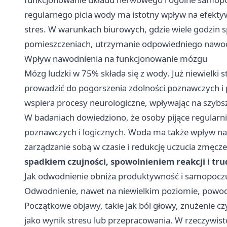
regularnego picia wody ma istotny wpływ na efekty
stres. W warunkach biurowych, gdzie wiele godzin
pomieszczeniach, utrzymanie odpowiedniego nawodnie
Wpływ nawodnienia na funkcjonowanie mózgu
Mózg ludzki w 75% składa się z wody. Już niewielki
prowadzić do pogorszenia zdolności poznawczych i
wspiera procesy neurologiczne, wpływając na szybsz
W badaniach dowiedziono, że osoby pijące regularni
poznawczych i logicznych. Woda ma także wpływ na 
zarządzanie sobą w czasie i redukcję uczucia zmęcz
spadkiem czujności, spowolnieniem reakcji i tr
Jak odwodnienie obniża produktywność i samopocz
Odwodnienie, nawet na niewielkim poziomie, powod
Początkowe objawy, takie jak ból głowy, znużenie c
jako wynik stresu lub przepracowania. W rzeczywist