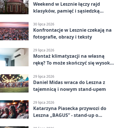
Weekend w Lesznie łączy rajd
klasyków, pamięć i sąsiedzką
zabawę
30 lipca 2026
Konfrontacje w Lesznie czekają na
fotografie, obrazy i teksty
29 lipca 2026
Montaż klimatyzacji na własną
rękę? To może skończyć się wysoką
karą
29 lipca 2026
Daniel Midas wraca do Leszna z
tajemnicą i nowym stand-upem
29 lipca 2026
Katarzyna Piasecka przywozi do
Leszna „BAGUS” - stand-up o
zmianach