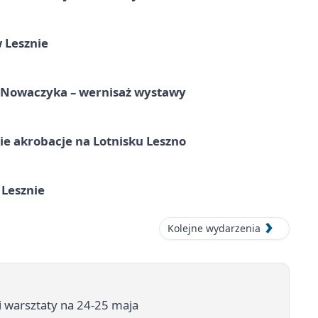
 Lesznie
a Nowaczyka – wernisaż wystawy
e akrobacje na Lotnisku Leszno
 Lesznie
Kolejne wydarzenia
i warsztaty na 24-25 maja