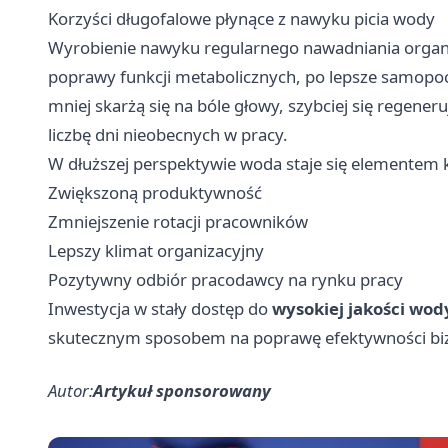
Korzyści długofalowe płynące z nawyku picia wody
Wyrobienie nawyku regularnego nawadniania organi
poprawy funkcji metabolicznych, po lepsze samopoc
mniej skarżą się na bóle głowy, szybciej się regeneru
liczbę dni nieobecnych w pracy.
W dłuższej perspektywie woda staje się elementem k
Zwiększoną produktywność
Zmniejszenie rotacji pracowników
Lepszy klimat organizacyjny
Pozytywny odbiór pracodawcy na rynku pracy
Inwestycja w stały dostęp do
wysokiej jakości wod
skutecznym sposobem na poprawę efektywności bi
Autor:
Artykuł sponsorowany