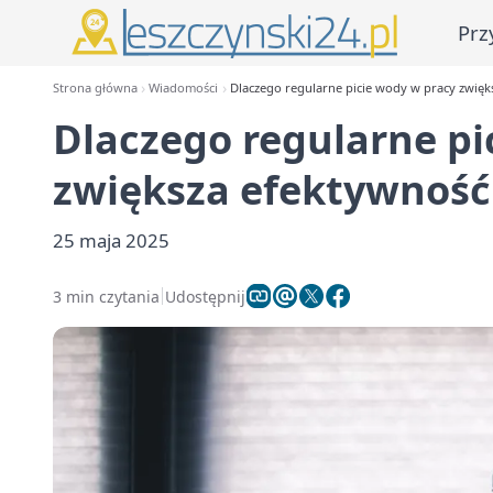
Prz
Strona główna
Wiadomości
Dlaczego regularne picie wody w pracy zwięks
Dlaczego regularne pi
zwiększa efektywność 
25 maja 2025
3 min czytania
Udostępnij