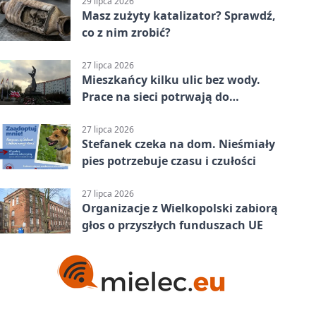
29 lipca 2026
Masz zużyty katalizator? Sprawdź,
co z nim zrobić?
27 lipca 2026
Mieszkańcy kilku ulic bez wody.
Prace na sieci potrwają do
popołudnia
27 lipca 2026
Stefanek czeka na dom. Nieśmiały
pies potrzebuje czasu i czułości
27 lipca 2026
Organizacje z Wielkopolski zabiorą
głos o przyszłych funduszach UE