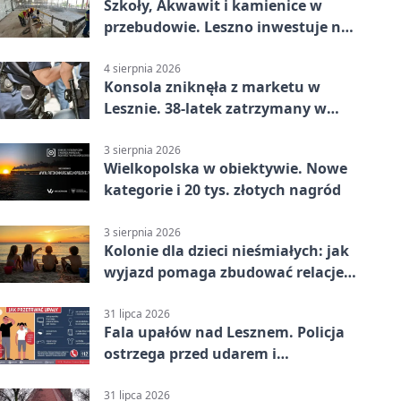
Szkoły, Akwawit i kamienice w
przebudowie. Leszno inwestuje na
lata
4 sierpnia 2026
Konsola zniknęła z marketu w
Lesznie. 38-latek zatrzymany w
domu
3 sierpnia 2026
Wielkopolska w obiektywie. Nowe
kategorie i 20 tys. złotych nagród
3 sierpnia 2026
Kolonie dla dzieci nieśmiałych: jak
wyjazd pomaga zbudować relacje z
rówieśnikami
31 lipca 2026
Fala upałów nad Lesznem. Policja
ostrzega przed udarem i
przegrzaniem
31 lipca 2026