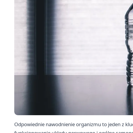
Odpowiednie nawodnienie organizmu to jeden z k
funkcjonowanie układu nerwowego i ogólne samopo