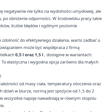
ę negatywnie nie tylko na wydolności umysłowej, ale
a, po obniżenie odporności. W środowisku pracy takie
zków, liczbie błędów i ogólnym poziomie
ch zdolność do efektywnego działania, warto zadbać o
ozwiązaniem może być współpraca z firmą
utelkach
0,5 l oraz 1,5 l
, dostępne w wariantach:
. To elastyczna i wygodna opcja zarówno dla małych
?
zależności od masy ciała, temperatury otoczenia oraz
h dzień w biurze, normą jest spożycie od 1,5 do 2
 nie wszystkie napoje nawadniają w równym stopniu
ie.