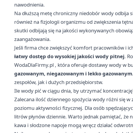
nawodnienia.
Na dłuższą metę chroniczny niedobór wody odbija si
również na fizjologii organizmu od zwiększenia tętn
skutki odbijają się na jakości wykonywanych obowią
zaangażowania.
Jeśli firma chce zwiększyć komfort pracowników i i
łatwy dostęp do wysokiej jakości wody pitnej
. R
WodaDlaFirmy.pl
, która oferuje dostawy wody w b
gazowanym, niegazowanym i lekko gazowanym
zespołów, jak i dużych przedsiębiorstw.
Ile wody pić w ciągu dnia, by utrzymać koncentrację
Zalecana ilość dziennego spożycia wody różni się w 
poziomu aktywności fizycznej. Dla osób spędzającyc
litrów płynów dziennie. Warto jednak pamiętać, że
kawa i słodzone napoje mogą wręcz działać odwrotn