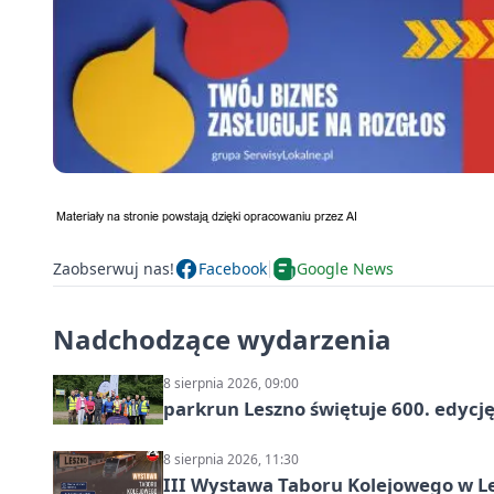
Zaobserwuj nas!
Facebook
Google News
Nadchodzące wydarzenia
8 sierpnia 2026, 09:00
parkrun Leszno świętuje 600. edycj
8 sierpnia 2026, 11:30
III Wystawa Taboru Kolejowego w Le