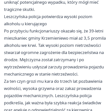
uniknąć potencjalnego wypadku, który mógł mieć
tragiczne skutki.
Leszczyńska policja potwierdza wysoki poziom
alkoholu u kierującego
Po przybyciu funkcjonariuszy okazało się, że 39-letni
mieszkaniec gminy Krzemieniewo miał aż 3,5 promila
alkoholu we krwi. Tak wysoki poziom nietrzeźwości
stwarzał ogromne zagrożenie dla bezpieczeństwa na
drodze. Mężczyzna został zatrzymany i po
wytrzeźwieniu usłyszał zarzuty prowadzenia pojazdu
mechanicznego w stanie nietrzeźwości.
Za ten czyn grozi mu kara do trzech lat pozbawienia
wolności, wysoka grzywna oraz zakaz prowadzenia
pojazdów mechanicznych. Leszczyńska policja
podkreśla, jak ważna była szybka reakcja świadków
oraz apeluje o odpowiedzialność za kierownicą.