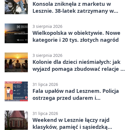
Konsola zniknęła z marketu w
Lesznie. 38-latek zatrzymany w
domu
3 sierpnia 2026
Wielkopolska w obiektywie. Nowe
kategorie i 20 tys. złotych nagród
3 sierpnia 2026
Kolonie dla dzieci nieśmiałych: jak
wyjazd pomaga zbudować relacje z
rówieśnikami
31 lipca 2026
Fala upałów nad Lesznem. Policja
ostrzega przed udarem i
przegrzaniem
31 lipca 2026
Weekend w Lesznie łączy rajd
klasyków, pamięć i sąsiedzką