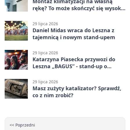
Montaż klimatyzacji na własną
rękę? To może skończyć się wysoką
karą
29 lipca 2026
Daniel Midas wraca do Leszna z
tajemnicą i nowym stand-upem
29 lipca 2026
Katarzyna Piasecka przywozi do
Leszna „BAGUS” - stand-up o
zmianach
29 lipca 2026
Masz zużyty katalizator? Sprawdź,
co z nim zrobić?
<< Poprzedni