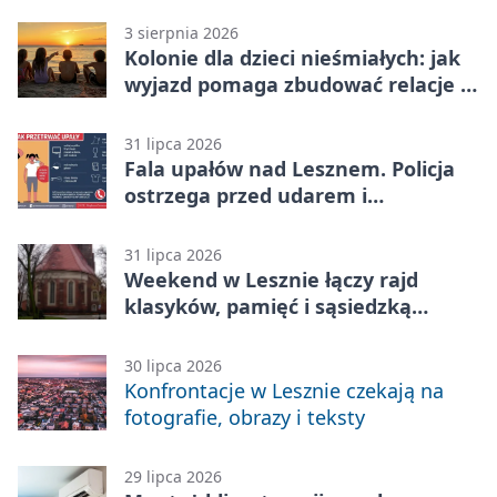
3 sierpnia 2026
Kolonie dla dzieci nieśmiałych: jak
wyjazd pomaga zbudować relacje z
rówieśnikami
31 lipca 2026
Fala upałów nad Lesznem. Policja
ostrzega przed udarem i
przegrzaniem
31 lipca 2026
Weekend w Lesznie łączy rajd
klasyków, pamięć i sąsiedzką
zabawę
30 lipca 2026
Konfrontacje w Lesznie czekają na
fotografie, obrazy i teksty
29 lipca 2026