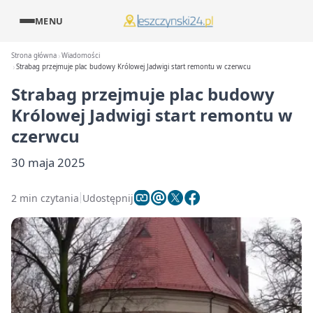
MENU
Strona główna
Wiadomości
Strabag przejmuje plac budowy Królowej Jadwigi start remontu w czerwcu
Strabag przejmuje plac budowy
Królowej Jadwigi start remontu w
czerwcu
30 maja 2025
2 min czytania
Udostępnij