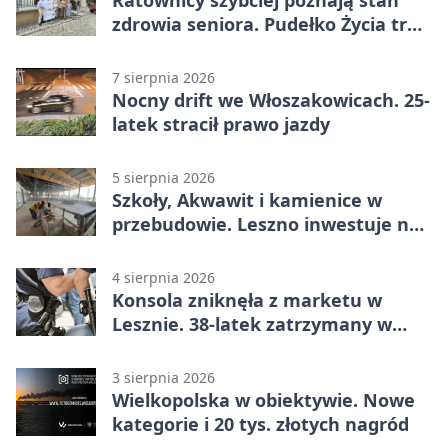
Ratownicy szybciej poznają stan
zdrowia seniora. Pudełko Życia trafi
do Leszna
7 sierpnia 2026
Nocny drift we Włoszakowicach. 25-
latek stracił prawo jazdy
5 sierpnia 2026
Szkoły, Akwawit i kamienice w
przebudowie. Leszno inwestuje na
lata
4 sierpnia 2026
Konsola zniknęła z marketu w
Lesznie. 38-latek zatrzymany w
domu
3 sierpnia 2026
Wielkopolska w obiektywie. Nowe
kategorie i 20 tys. złotych nagród