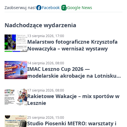
Zaobserwuj nas!
Facebook
Google News
Nadchodzące wydarzenia
13 sierpnia 2026, 17:00
Malarstwo fotograficzne Krzysztofa
Nowaczyka – wernisaż wystawy
14 sierpnia 2026, 08:00
IMAC Leszno Cup 2026 —
modelarskie akrobacje na Lotnisku
Leszno
17 sierpnia 2026, 08:00
Rakietowe Wakacje – mix sportów w
Lesznie
25 sierpnia 2026, 15:00
Studio Piosenki METRO: warsztaty i