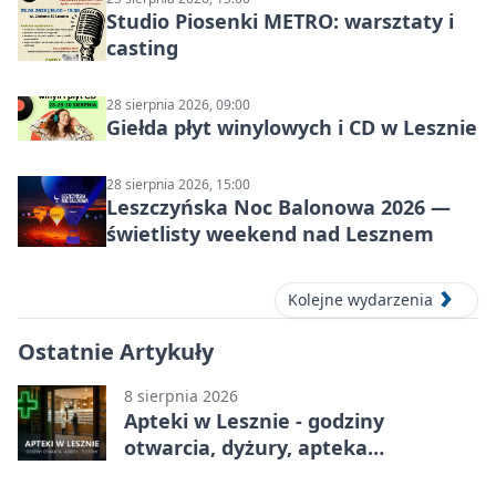
Studio Piosenki METRO: warsztaty i
casting
28 sierpnia 2026, 09:00
Giełda płyt winylowych i CD w Lesznie
28 sierpnia 2026, 15:00
Leszczyńska Noc Balonowa 2026 —
świetlisty weekend nad Lesznem
Kolejne wydarzenia
Ostatnie Artykuły
8 sierpnia 2026
Apteki w Lesznie - godziny
otwarcia, dyżury, apteka
całodobowa