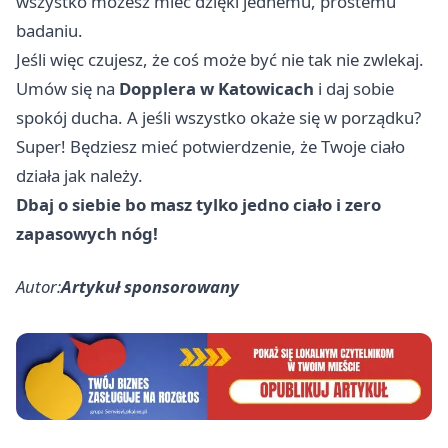
wszystko możesz mieć dzięki jednemu, prostemu
badaniu.
Jeśli więc czujesz, że coś może być nie tak nie zwlekaj.
Umów się na
Dopplera w Katowicach
i daj sobie
spokój ducha. A jeśli wszystko okaże się w porządku?
Super! Będziesz mieć potwierdzenie, że Twoje ciało
działa jak należy.
Dbaj o siebie bo masz tylko jedno ciało i zero
zapasowych nóg!
Autor:
Artykuł sponsorowany