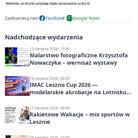
Zaobserwuj nas!
Facebook
Google News
Nadchodzące wydarzenia
13 sierpnia 2026, 17:00
Malarstwo fotograficzne Krzysztofa
Nowaczyka – wernisaż wystawy
14 sierpnia 2026, 08:00
IMAC Leszno Cup 2026 —
modelarskie akrobacje na Lotnisku
Leszno
17 sierpnia 2026, 08:00
Rakietowe Wakacje – mix sportów w
Lesznie
25 sierpnia 2026, 15:00