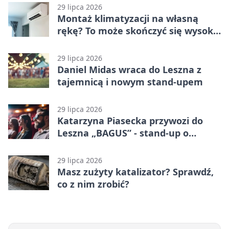
29 lipca 2026
Montaż klimatyzacji na własną
rękę? To może skończyć się wysoką
karą
29 lipca 2026
Daniel Midas wraca do Leszna z
tajemnicą i nowym stand-upem
29 lipca 2026
Katarzyna Piasecka przywozi do
Leszna „BAGUS” - stand-up o
zmianach
29 lipca 2026
Masz zużyty katalizator? Sprawdź,
co z nim zrobić?