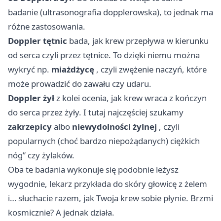
badanie (ultrasonografia dopplerowska), to jednak ma
różne zastosowania.
Doppler tętnic
bada, jak krew przepływa w kierunku
od serca czyli przez tętnice. To dzięki niemu można
wykryć np.
miażdżycę
, czyli zwężenie naczyń, które
może prowadzić do zawału czy udaru.
Doppler żył
z kolei ocenia, jak krew wraca z kończyn
do serca przez żyły. I tutaj najczęściej szukamy
zakrzepicy
albo
niewydolności żylnej
, czyli
popularnych (choć bardzo niepożądanych) ciężkich
nóg” czy żylaków.
Oba te badania wykonuje się podobnie leżysz
wygodnie, lekarz przykłada do skóry głowicę z żelem
i… słuchacie razem, jak Twoja krew sobie płynie. Brzmi
kosmicznie? A jednak działa.