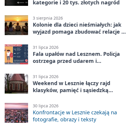
kategorie i 20 tys. złotych nagród
3 sierpnia 2026
Kolonie dla dzieci nieśmiałych: jak
wyjazd pomaga zbudować relacje z
rówieśnikami
31 lipca 2026
Fala upałów nad Lesznem. Policja
ostrzega przed udarem i
przegrzaniem
31 lipca 2026
Weekend w Lesznie łączy rajd
klasyków, pamięć i sąsiedzką
zabawę
30 lipca 2026
Konfrontacje w Lesznie czekają na
fotografie, obrazy i teksty