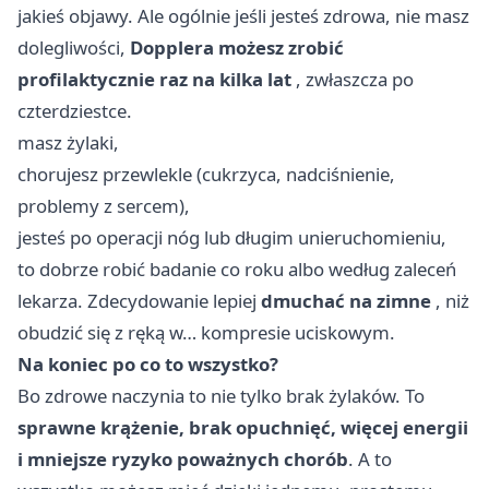
jakieś objawy. Ale ogólnie jeśli jesteś zdrowa, nie masz
dolegliwości,
Dopplera możesz zrobić
profilaktycznie raz na kilka lat
, zwłaszcza po
czterdziestce.
masz żylaki,
chorujesz przewlekle (cukrzyca, nadciśnienie,
problemy z sercem),
jesteś po operacji nóg lub długim unieruchomieniu,
to dobrze robić badanie co roku albo według zaleceń
lekarza. Zdecydowanie lepiej
dmuchać na zimne
, niż
obudzić się z ręką w… kompresie uciskowym.
Na koniec po co to wszystko?
Bo zdrowe naczynia to nie tylko brak żylaków. To
sprawne krążenie, brak opuchnięć, więcej energii
i mniejsze ryzyko poważnych chorób
. A to