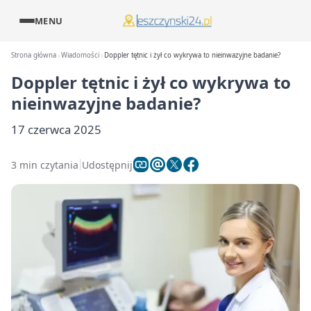
MENU
Strona główna
Wiadomości
Doppler tętnic i żył co wykrywa to nieinwazyjne badanie?
Doppler tętnic i żył co wykrywa to
nieinwazyjne badanie?
17 czerwca 2025
3 min czytania
Udostępnij