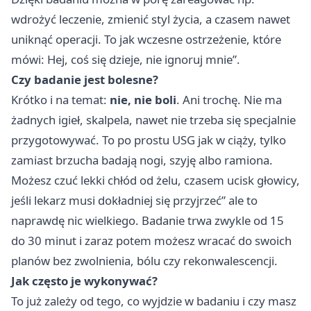
wdrożyć leczenie, zmienić styl życia, a czasem nawet
uniknąć operacji. To jak wczesne ostrzeżenie, które
mówi: Hej, coś się dzieje, nie ignoruj mnie”.
Czy badanie jest bolesne?
Krótko i na temat:
nie, nie boli
. Ani trochę. Nie ma
żadnych igieł, skalpela, nawet nie trzeba się specjalnie
przygotowywać. To po prostu USG jak w ciąży, tylko
zamiast brzucha badają nogi, szyję albo ramiona.
Możesz czuć lekki chłód od żelu, czasem ucisk głowicy,
jeśli lekarz musi dokładniej się przyjrzeć” ale to
naprawdę nic wielkiego. Badanie trwa zwykle od 15
do 30 minut i zaraz potem możesz wracać do swoich
planów bez zwolnienia, bólu czy rekonwalescencji.
Jak często je wykonywać?
To już zależy od tego, co wyjdzie w badaniu i czy masz