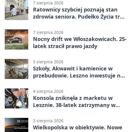
7 sierpnia 2026
Ratownicy szybciej poznają stan
zdrowia seniora. Pudełko Życia trafi
do Leszna
7 sierpnia 2026
Nocny drift we Włoszakowicach. 25-
latek stracił prawo jazdy
5 sierpnia 2026
Szkoły, Akwawit i kamienice w
przebudowie. Leszno inwestuje na
lata
4 sierpnia 2026
Konsola zniknęła z marketu w
Lesznie. 38-latek zatrzymany w
domu
3 sierpnia 2026
Wielkopolska w obiektywie. Nowe