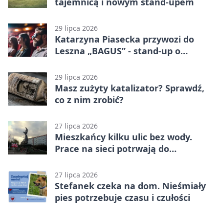
tajemnicą i nowym stand-upem
29 lipca 2026
Katarzyna Piasecka przywozi do
Leszna „BAGUS” - stand-up o
zmianach
29 lipca 2026
Masz zużyty katalizator? Sprawdź,
co z nim zrobić?
27 lipca 2026
Mieszkańcy kilku ulic bez wody.
Prace na sieci potrwają do
popołudnia
27 lipca 2026
Stefanek czeka na dom. Nieśmiały
pies potrzebuje czasu i czułości