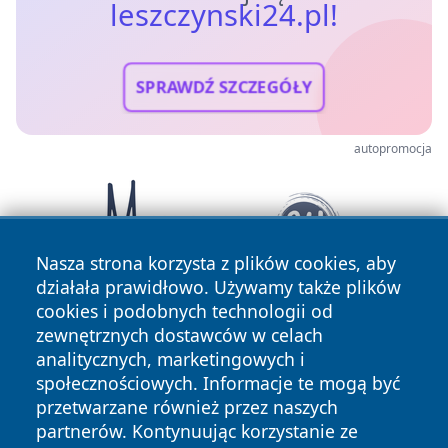
leszczynski24.pl!
SPRAWDŹ SZCZEGÓŁY
autopromocja
Nasza strona korzysta z plików cookies, aby
działała prawidłowo. Używamy także plików
cookies i podobnych technologii od
zewnętrznych dostawców w celach
analitycznych, marketingowych i
społecznościowych. Informacje te mogą być
przetwarzane również przez naszych
partnerów. Kontynuując korzystanie ze
Copyright © 2026 leszczynski24.pl Wszystkie prawa