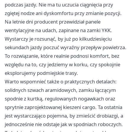
podczas jazdy. Nie ma tu uczucia ciągnięcia przy
zgiętej nodze ani dyskomfortu przy zmianie pozycji.
Na letnie dni producent przewidział panele
wentylacyjne na udach, zapinane na zamki YKK.
Wystarczy je rozsunąć, by już po kilkudziesięciu
sekundach jazdy poczuć wyraźny przepływ powietrza.
To rozwiązanie, które realnie podnosi komfort, bez
względu na to, czy jedziemy w korku, czy spokojnie
eksplorujemy podmiejskie trasy.
Warto wspomnieć także o praktycznych detalach:
solidnych szwach aramidowych, zamku łączącym
spodnie z kurtką, regulowanych nogawkach oraz
sprytnie zaprojektowanej kieszeni cargo. Ta ostatnia
jest wystarczająco pojemna, by zmieścić drobiazgi, a
jednocześnie nie odstaje jak w spodniach roboczych.