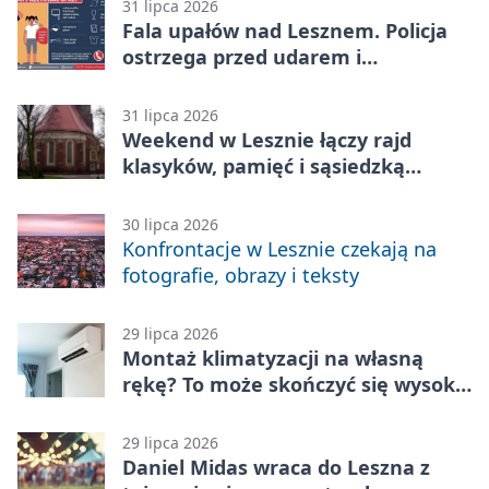
31 lipca 2026
Fala upałów nad Lesznem. Policja
ostrzega przed udarem i
przegrzaniem
31 lipca 2026
Weekend w Lesznie łączy rajd
klasyków, pamięć i sąsiedzką
zabawę
30 lipca 2026
Konfrontacje w Lesznie czekają na
fotografie, obrazy i teksty
29 lipca 2026
Montaż klimatyzacji na własną
rękę? To może skończyć się wysoką
karą
29 lipca 2026
Daniel Midas wraca do Leszna z