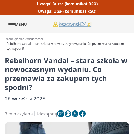
Uwaga! Burze (komunikat RSO)
Uwaga! Upał (komunikat RSO)
MENU
Strona główna
Wiadomości
Rebelhorn Vandal – stara szkoła w nowoczesnym wydaniu. Co przemawia za zakupem
tych spodni?
Rebelhorn Vandal – stara szkoła w
nowoczesnym wydaniu. Co
przemawia za zakupem tych
spodni?
26 września 2025
3 min czytania
Udostępnij