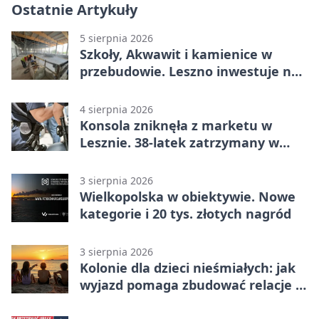
Ostatnie Artykuły
5 sierpnia 2026
Szkoły, Akwawit i kamienice w
przebudowie. Leszno inwestuje na
lata
4 sierpnia 2026
Konsola zniknęła z marketu w
Lesznie. 38-latek zatrzymany w
domu
3 sierpnia 2026
Wielkopolska w obiektywie. Nowe
kategorie i 20 tys. złotych nagród
3 sierpnia 2026
Kolonie dla dzieci nieśmiałych: jak
wyjazd pomaga zbudować relacje z
rówieśnikami