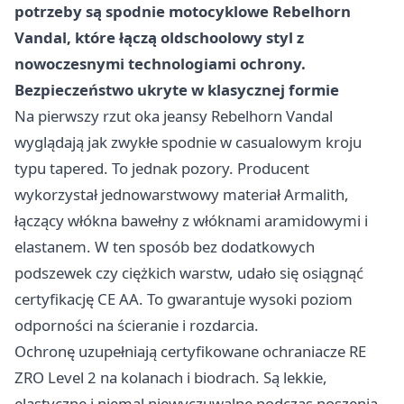
potrzeby są spodnie motocyklowe Rebelhorn
Vandal, które łączą oldschoolowy styl z
nowoczesnymi technologiami ochrony.
Bezpieczeństwo ukryte w klasycznej formie
Na pierwszy rzut oka jeansy Rebelhorn Vandal
wyglądają jak zwykłe spodnie w casualowym kroju
typu tapered. To jednak pozory. Producent
wykorzystał jednowarstwowy materiał Armalith,
łączący włókna bawełny z włóknami aramidowymi i
elastanem. W ten sposób bez dodatkowych
podszewek czy ciężkich warstw, udało się osiągnąć
certyfikację CE AA. To gwarantuje wysoki poziom
odporności na ścieranie i rozdarcia.
Ochronę uzupełniają certyfikowane ochraniacze RE
ZRO Level 2 na kolanach i biodrach. Są lekkie,
elastyczne i niemal niewyczuwalne podczas noszenia.