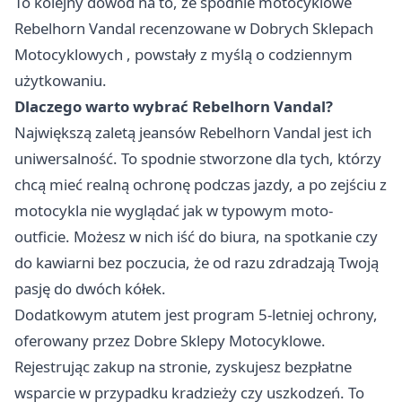
To kolejny dowód na to, że spodnie motocyklowe
Rebelhorn Vandal recenzowane w Dobrych Sklepach
Motocyklowych
, powstały z myślą o codziennym
użytkowaniu.
Dlaczego warto wybrać Rebelhorn Vandal?
Największą zaletą jeansów Rebelhorn Vandal jest ich
uniwersalność. To spodnie stworzone dla tych, którzy
chcą mieć realną ochronę podczas jazdy, a po zejściu z
motocykla nie wyglądać jak w typowym moto-
outficie. Możesz w nich iść do biura, na spotkanie czy
do kawiarni bez poczucia, że od razu zdradzają Twoją
pasję do dwóch kółek.
Dodatkowym atutem jest program 5-letniej ochrony,
oferowany przez Dobre Sklepy Motocyklowe.
Rejestrując zakup na stronie, zyskujesz bezpłatne
wsparcie w przypadku kradzieży czy uszkodzeń. To