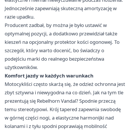
Jednocześnie zapewniają skuteczną amortyzację w
razie upadku.
Producent zadbał, by można je było ustawić w
optymalnej pozycji, a dodatkowo przewidział także
kieszeń na opcjonalny protektor kości ogonowej. To
szczegół, który warto docenić, bo świadczy o
podejściu marki do realnego bezpieczeństwa
użytkowników.
Komfort jazdy w każdych warunkach
Motocykliści często skarżą się, że odzież ochronna jest
zbyt sztywna i niewygodna na co dzień. Jak na tym tle
prezentują się Rebelhorn Vandal? Spodnie przeczą
temu stereotypowi. Krój tapered zapewnia swobodę
w górnej części nogi, a elastyczne harmonijki nad
kolanami i z tyłu spodni poprawiają mobilność