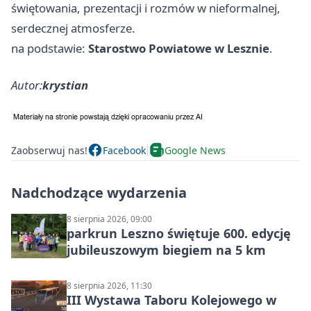
świętowania, prezentacji i rozmów w nieformalnej,
serdecznej atmosferze.
na podstawie:
Starostwo Powiatowe w Lesznie
.
Autor:
krystian
Zaobserwuj nas!
Facebook
Google News
Nadchodzące wydarzenia
8 sierpnia 2026, 09:00
parkrun Leszno świętuje 600. edycję
jubileuszowym biegiem na 5 km
8 sierpnia 2026, 11:30
III Wystawa Taboru Kolejowego w