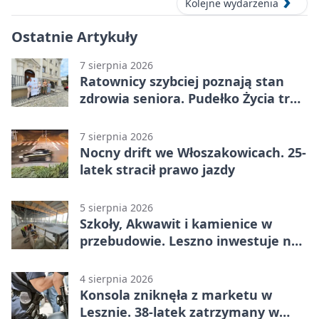
Kolejne wydarzenia
Ostatnie Artykuły
7 sierpnia 2026
Ratownicy szybciej poznają stan
zdrowia seniora. Pudełko Życia trafi
do Leszna
7 sierpnia 2026
Nocny drift we Włoszakowicach. 25-
latek stracił prawo jazdy
5 sierpnia 2026
Szkoły, Akwawit i kamienice w
przebudowie. Leszno inwestuje na
lata
4 sierpnia 2026
Konsola zniknęła z marketu w
Lesznie. 38-latek zatrzymany w