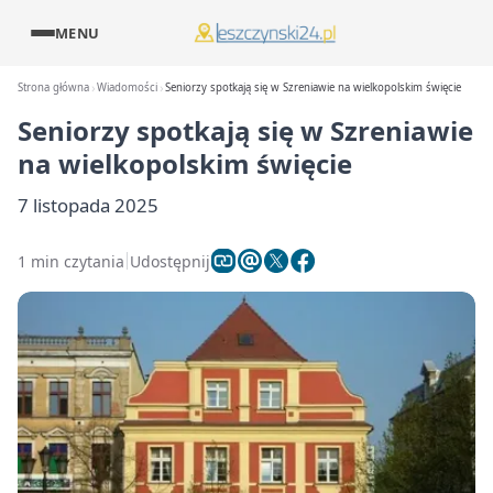
MENU
Strona główna
Wiadomości
Seniorzy spotkają się w Szreniawie na wielkopolskim święcie
Seniorzy spotkają się w Szreniawie
na wielkopolskim święcie
7 listopada 2025
1 min czytania
Udostępnij