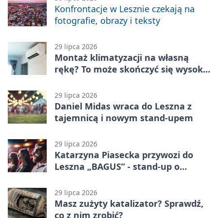
Konfrontacje w Lesznie czekają na
fotografie, obrazy i teksty
29 lipca 2026
Montaż klimatyzacji na własną
rękę? To może skończyć się wysoką
karą
29 lipca 2026
Daniel Midas wraca do Leszna z
tajemnicą i nowym stand-upem
29 lipca 2026
Katarzyna Piasecka przywozi do
Leszna „BAGUS” - stand-up o
zmianach
29 lipca 2026
Masz zużyty katalizator? Sprawdź,
co z nim zrobić?