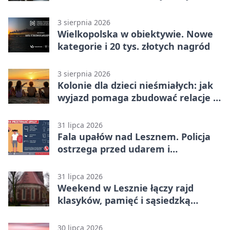
domu
3 sierpnia 2026
Wielkopolska w obiektywie. Nowe
kategorie i 20 tys. złotych nagród
3 sierpnia 2026
Kolonie dla dzieci nieśmiałych: jak
wyjazd pomaga zbudować relacje z
rówieśnikami
31 lipca 2026
Fala upałów nad Lesznem. Policja
ostrzega przed udarem i
przegrzaniem
31 lipca 2026
Weekend w Lesznie łączy rajd
klasyków, pamięć i sąsiedzką
zabawę
30 lipca 2026