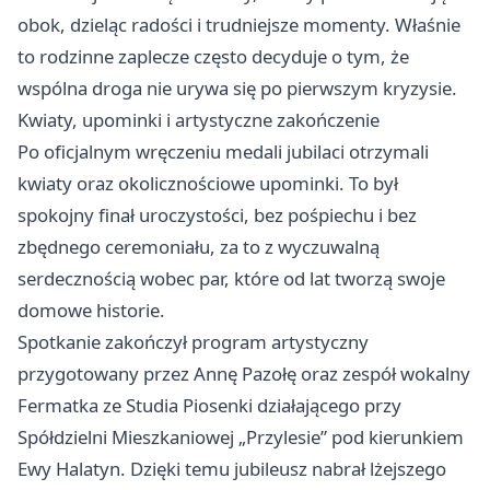
obok, dzieląc radości i trudniejsze momenty. Właśnie
to rodzinne zaplecze często decyduje o tym, że
wspólna droga nie urywa się po pierwszym kryzysie.
Kwiaty, upominki i artystyczne zakończenie
Po oficjalnym wręczeniu medali jubilaci otrzymali
kwiaty oraz okolicznościowe upominki. To był
spokojny finał uroczystości, bez pośpiechu i bez
zbędnego ceremoniału, za to z wyczuwalną
serdecznością wobec par, które od lat tworzą swoje
domowe historie.
Spotkanie zakończył program artystyczny
przygotowany przez Annę Pazołę oraz zespół wokalny
Fermatka ze Studia Piosenki działającego przy
Spółdzielni Mieszkaniowej „Przylesie” pod kierunkiem
Ewy Halatyn. Dzięki temu jubileusz nabrał lżejszego