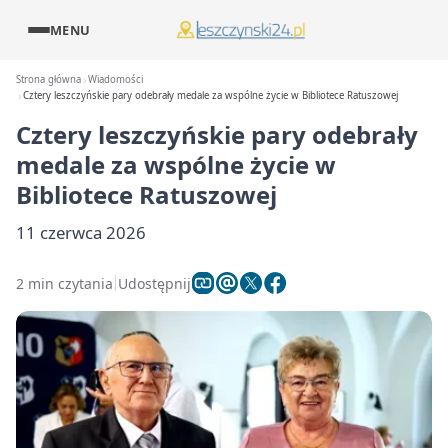
MENU
Strona główna
Wiadomości
Cztery leszczyńskie pary odebrały medale za wspólne życie w Bibliotece Ratuszowej
Cztery leszczyńskie pary odebrały
medale za wspólne życie w
Bibliotece Ratuszowej
11 czerwca 2026
2 min czytania
Udostępnij