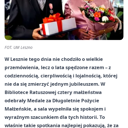
FOT. UM Leszno
W Lesznie tego dnia nie chodziło o wielkie
przemówienia, lecz o lata spędzone razem – z
codziennością, cierpliwością i lojalnością, której
nie da się zmierzyć jednym jubileuszem. W
Bibliotece Ratuszowej cztery małżeństwa
odebrały Medale za Długoletnie Pożycie
Małżeńskie, a sala wypełniła się spokojem i
wyraźnym szacunkiem dla tych historii. To
właśnie takie spotkania najlepiej pokazują, że za