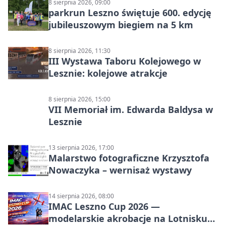
8 sierpnia 2026, 09:00
parkrun Leszno świętuje 600. edycję
jubileuszowym biegiem na 5 km
8 sierpnia 2026, 11:30
III Wystawa Taboru Kolejowego w
Lesznie: kolejowe atrakcje
8 sierpnia 2026, 15:00
VII Memoriał im. Edwarda Baldysa w
Lesznie
13 sierpnia 2026, 17:00
Malarstwo fotograficzne Krzysztofa
Nowaczyka – wernisaż wystawy
14 sierpnia 2026, 08:00
IMAC Leszno Cup 2026 —
modelarskie akrobacje na Lotnisku