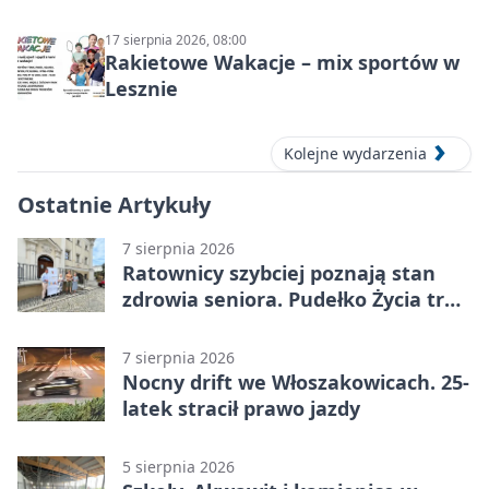
Leszno
17 sierpnia 2026, 08:00
Rakietowe Wakacje – mix sportów w
Lesznie
Kolejne wydarzenia
Ostatnie Artykuły
7 sierpnia 2026
Ratownicy szybciej poznają stan
zdrowia seniora. Pudełko Życia trafi
do Leszna
7 sierpnia 2026
Nocny drift we Włoszakowicach. 25-
latek stracił prawo jazdy
5 sierpnia 2026