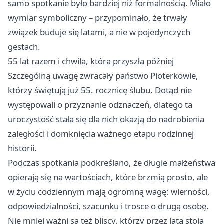
samo spotkanie było bardziej niż formalnością. Miało
wymiar symboliczny – przypominało, że trwały
związek buduje się latami, a nie w pojedynczych
gestach.
55 lat razem i chwila, która przyszła później
Szczególną uwagę zwracały państwo Pioterkowie,
którzy świętują już 55. rocznicę ślubu. Dotąd nie
występowali o przyznanie odznaczeń, dlatego ta
uroczystość stała się dla nich okazją do nadrobienia
zaległości i domknięcia ważnego etapu rodzinnej
historii.
Podczas spotkania podkreślano, że długie małżeństwa
opierają się na wartościach, które brzmią prosto, ale
w życiu codziennym mają ogromną wagę: wierności,
odpowiedzialności, szacunku i trosce o drugą osobę.
Nie mniej ważni są też bliscy, którzy przez lata stoją