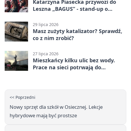
Katarzyna Piasecka przywozi do
Leszna „BAGUS” - stand-up o
zmianach
29 lipca 2026
Masz zużyty katalizator? Sprawdź,
co z nim zrobić?
27 lipca 2026
Mieszkańcy kilku ulic bez wody.
Prace na sieci potrwają do
popołudnia
<< Poprzedni
Nowy sprzęt dla szkół w Osiecznej. Lekcje
hybrydowe mają być prostsze