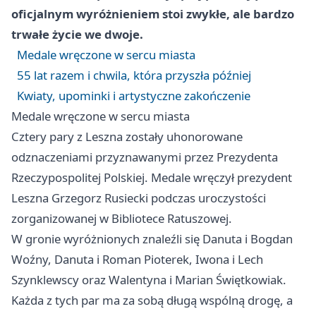
oficjalnym wyróżnieniem stoi zwykłe, ale bardzo
trwałe życie we dwoje.
Medale wręczone w sercu miasta
55 lat razem i chwila, która przyszła później
Kwiaty, upominki i artystyczne zakończenie
Medale wręczone w sercu miasta
Cztery pary z Leszna zostały uhonorowane
odznaczeniami przyznawanymi przez Prezydenta
Rzeczypospolitej Polskiej. Medale wręczył prezydent
Leszna Grzegorz Rusiecki podczas uroczystości
zorganizowanej w Bibliotece Ratuszowej.
W gronie wyróżnionych znaleźli się Danuta i Bogdan
Woźny, Danuta i Roman Pioterek, Iwona i Lech
Szynklewscy oraz Walentyna i Marian Świętkowiak.
Każda z tych par ma za sobą długą wspólną drogę, a