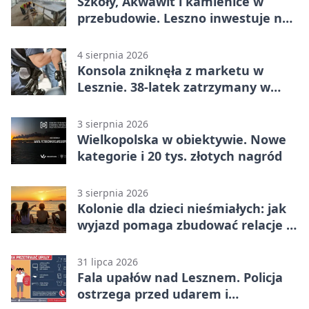
Szkoły, Akwawit i kamienice w
przebudowie. Leszno inwestuje na
lata
4 sierpnia 2026
Konsola zniknęła z marketu w
Lesznie. 38-latek zatrzymany w
domu
3 sierpnia 2026
Wielkopolska w obiektywie. Nowe
kategorie i 20 tys. złotych nagród
3 sierpnia 2026
Kolonie dla dzieci nieśmiałych: jak
wyjazd pomaga zbudować relacje z
rówieśnikami
31 lipca 2026
Fala upałów nad Lesznem. Policja
ostrzega przed udarem i