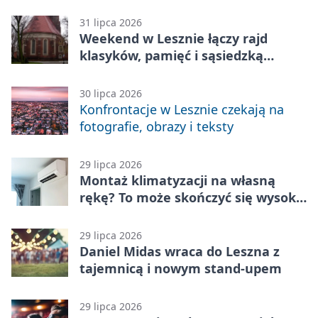
przegrzaniem
31 lipca 2026
Weekend w Lesznie łączy rajd
klasyków, pamięć i sąsiedzką
zabawę
30 lipca 2026
Konfrontacje w Lesznie czekają na
fotografie, obrazy i teksty
29 lipca 2026
Montaż klimatyzacji na własną
rękę? To może skończyć się wysoką
karą
29 lipca 2026
Daniel Midas wraca do Leszna z
tajemnicą i nowym stand-upem
29 lipca 2026