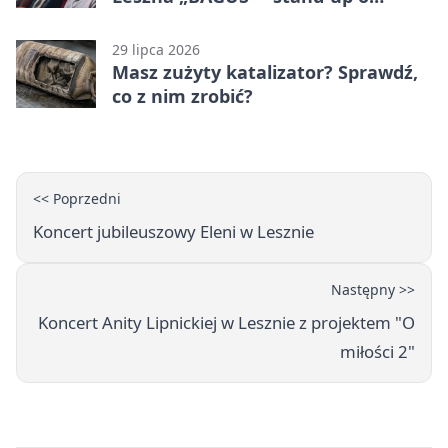
zmianach
29 lipca 2026
Masz zużyty katalizator? Sprawdź,
co z nim zrobić?
<< Poprzedni
Koncert jubileuszowy Eleni w Lesznie
Następny >>
Koncert Anity Lipnickiej w Lesznie z projektem "O
miłości 2"