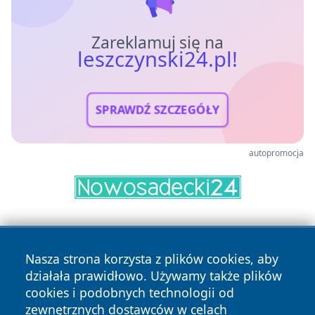
Zareklamuj się na
leszczynski24.pl!
SPRAWDŹ SZCZEGÓŁY
autopromocja
Nasza strona korzysta z plików cookies, aby
działała prawidłowo. Używamy także plików
cookies i podobnych technologii od
zewnętrznych dostawców w celach
Copyright © 2026 leszczynski24.pl Wszystkie prawa