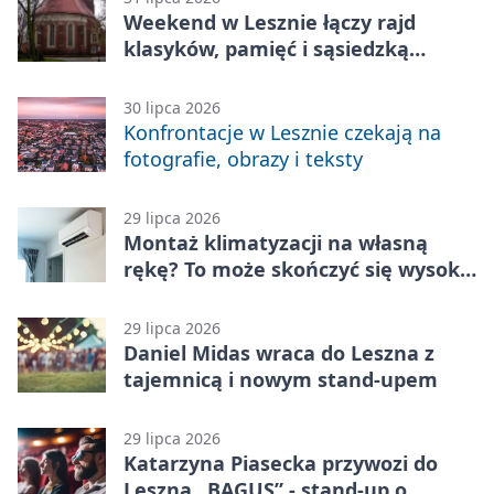
Weekend w Lesznie łączy rajd
klasyków, pamięć i sąsiedzką
zabawę
30 lipca 2026
Konfrontacje w Lesznie czekają na
fotografie, obrazy i teksty
29 lipca 2026
Montaż klimatyzacji na własną
rękę? To może skończyć się wysoką
karą
29 lipca 2026
Daniel Midas wraca do Leszna z
tajemnicą i nowym stand-upem
29 lipca 2026
Katarzyna Piasecka przywozi do
Leszna „BAGUS” - stand-up o