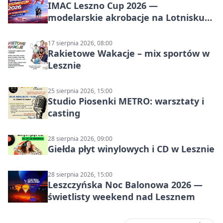
IMAC Leszno Cup 2026 —
modelarskie akrobacje na Lotnisku
Leszno
17 sierpnia 2026, 08:00
Rakietowe Wakacje – mix sportów w
Lesznie
25 sierpnia 2026, 15:00
Studio Piosenki METRO: warsztaty i
casting
28 sierpnia 2026, 09:00
Giełda płyt winylowych i CD w Lesznie
28 sierpnia 2026, 15:00
Leszczyńska Noc Balonowa 2026 —
świetlisty weekend nad Lesznem