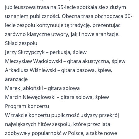
jubileuszowa trasa na 55-lecie spotkała się z dużym
uznaniem publiczności. Obecna trasa obchodząca 60-
lecie zespołu kontynuuje tę tradycję, prezentując
zarówno klasyczne utwory, jak i nowe aranżacje.
Skład zespołu
Jerzy Skrzypczyk – perkusja, śpiew
Mieczysław Wądołowski – gitara akustyczna, śpiew
Arkadiusz Wiśniewski – gitara basowa, śpiew,
aranżacje
Marek Jabłoński – gitara solowa
Marcin Niewęgłowski – gitara solowa, śpiew
Program koncertu
W trakcie koncertu publiczność usłyszy przekrój
największych hitów zespołu, które przez lata
zdobywały popularność w Polsce, a także nowe