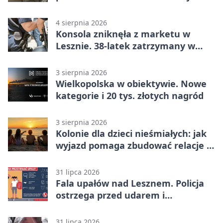
lata
4 sierpnia 2026
Konsola zniknęła z marketu w
Lesznie. 38-latek zatrzymany w
domu
3 sierpnia 2026
Wielkopolska w obiektywie. Nowe
kategorie i 20 tys. złotych nagród
3 sierpnia 2026
Kolonie dla dzieci nieśmiałych: jak
wyjazd pomaga zbudować relacje z
rówieśnikami
31 lipca 2026
Fala upałów nad Lesznem. Policja
ostrzega przed udarem i
przegrzaniem
31 lipca 2026