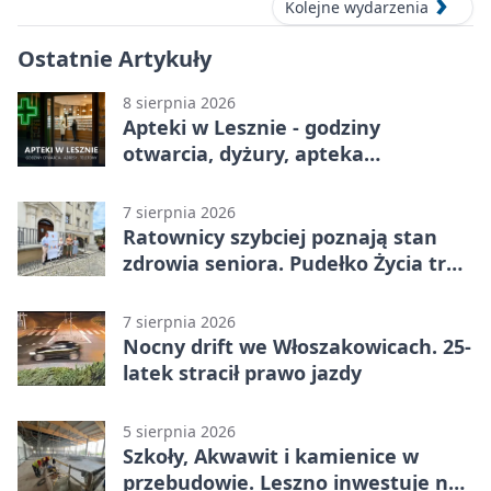
Kolejne wydarzenia
Ostatnie Artykuły
8 sierpnia 2026
Apteki w Lesznie - godziny
otwarcia, dyżury, apteka
całodobowa
7 sierpnia 2026
Ratownicy szybciej poznają stan
zdrowia seniora. Pudełko Życia trafi
do Leszna
7 sierpnia 2026
Nocny drift we Włoszakowicach. 25-
latek stracił prawo jazdy
5 sierpnia 2026
Szkoły, Akwawit i kamienice w
przebudowie. Leszno inwestuje na