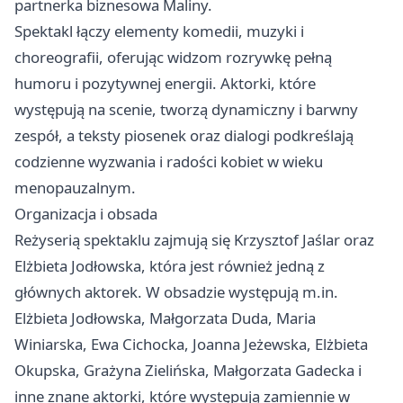
partnerka biznesowa Maliny.
Spektakl łączy elementy komedii, muzyki i
choreografii, oferując widzom rozrywkę pełną
humoru i pozytywnej energii. Aktorki, które
występują na scenie, tworzą dynamiczny i barwny
zespół, a teksty piosenek oraz dialogi podkreślają
codzienne wyzwania i radości kobiet w wieku
menopauzalnym.
Organizacja i obsada
Reżyserią spektaklu zajmują się Krzysztof Jaślar oraz
Elżbieta Jodłowska, która jest również jedną z
głównych aktorek. W obsadzie występują m.in.
Elżbieta Jodłowska, Małgorzata Duda, Maria
Winiarska, Ewa Cichocka, Joanna Jeżewska, Elżbieta
Okupska, Grażyna Zielińska, Małgorzata Gadecka i
inne znane aktorki, które występują zamiennie w