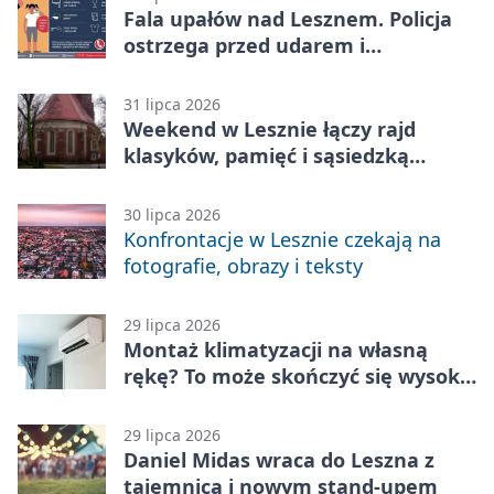
Fala upałów nad Lesznem. Policja
ostrzega przed udarem i
przegrzaniem
31 lipca 2026
Weekend w Lesznie łączy rajd
klasyków, pamięć i sąsiedzką
zabawę
30 lipca 2026
Konfrontacje w Lesznie czekają na
fotografie, obrazy i teksty
29 lipca 2026
Montaż klimatyzacji na własną
rękę? To może skończyć się wysoką
karą
29 lipca 2026
Daniel Midas wraca do Leszna z
tajemnicą i nowym stand-upem