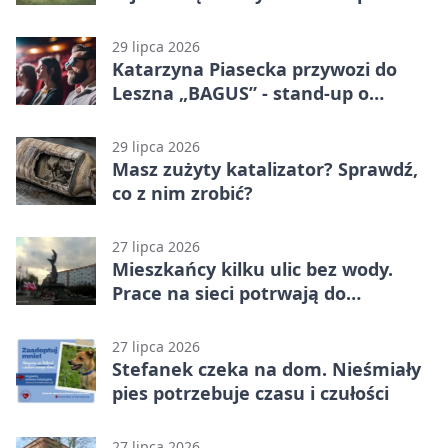
29 lipca 2026
Katarzyna Piasecka przywozi do
Leszna „BAGUS” - stand-up o
zmianach
29 lipca 2026
Masz zużyty katalizator? Sprawdź,
co z nim zrobić?
27 lipca 2026
Mieszkańcy kilku ulic bez wody.
Prace na sieci potrwają do
popołudnia
27 lipca 2026
Stefanek czeka na dom. Nieśmiały
pies potrzebuje czasu i czułości
27 lipca 2026