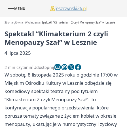
MENU
Strona główna
Wydarzenia
Spektakl "Klimakterium 2 czyli Menopauzy Szał" w Lesznie
Spektakl “Klimakterium 2 czyli
Menopauzy Szał” w Lesznie
4 lipca 2025
2 min czytania
Udostępnij
W sobotę, 8 listopada 2025 roku o godzinie 17:00 w
Miejskim Ośrodku Kultury w Lesznie odbędzie się
komediowy spektakl teatralny pod tytułem
“Klimakterium 2 czyli Menopauzy Szał”. To
kontynuacja popularnego przedstawienia, które
porusza tematy związane z życiem kobiet w okresie
menopauzy, ukazując je w humorystyczny i życiowy