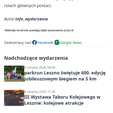
rolach głównych postaci.
Autor:
info_wydarzenia
Zaobserwuj nas!
Facebook
Google News
Nadchodzące wydarzenia
8 sierpnia 2026, 09:00
parkrun Leszno świętuje 600. edycję
jubileuszowym biegiem na 5 km
8 sierpnia 2026, 11:30
III Wystawa Taboru Kolejowego w
Lesznie: kolejowe atrakcje