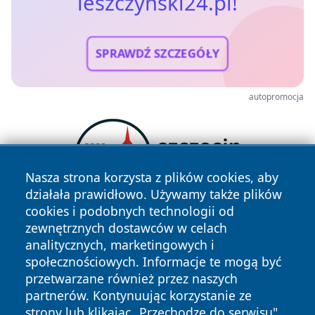
leszczynski24.pl!
SPRAWDŹ SZCZEGÓŁY
autopromocja
Nasza strona korzysta z plików cookies, aby
działała prawidłowo. Używamy także plików
cookies i podobnych technologii od
zewnętrznych dostawców w celach
analitycznych, marketingowych i
społecznościowych. Informacje te mogą być
przetwarzane również przez naszych
partnerów. Kontynuując korzystanie ze
strony lub klikając „Przechodzę do serwisu",
Copyright © 2026 leszczynski24.pl Wszystkie prawa