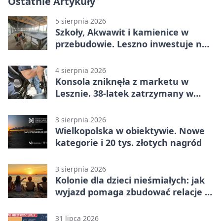
Ostatnie Artykuły
5 sierpnia 2026
Szkoły, Akwawit i kamienice w
przebudowie. Leszno inwestuje na
lata
4 sierpnia 2026
Konsola zniknęła z marketu w
Lesznie. 38-latek zatrzymany w
domu
3 sierpnia 2026
Wielkopolska w obiektywie. Nowe
kategorie i 20 tys. złotych nagród
3 sierpnia 2026
Kolonie dla dzieci nieśmiałych: jak
wyjazd pomaga zbudować relacje z
rówieśnikami
31 lipca 2026