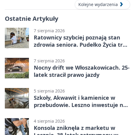
Kolejne wydarzenia
Ostatnie Artykuły
7 sierpnia 2026
Ratownicy szybciej poznają stan
zdrowia seniora. Pudełko Życia trafi
do Leszna
7 sierpnia 2026
Nocny drift we Włoszakowicach. 25-
latek stracił prawo jazdy
5 sierpnia 2026
Szkoły, Akwawit i kamienice w
przebudowie. Leszno inwestuje na
lata
4 sierpnia 2026
Konsola zniknęła z marketu w