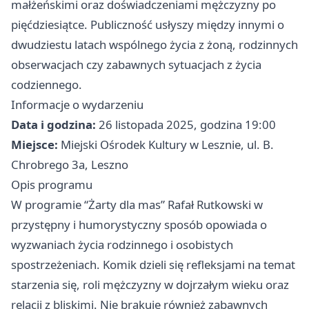
małżeńskimi oraz doświadczeniami mężczyzny po
pięćdziesiątce. Publiczność usłyszy między innymi o
dwudziestu latach wspólnego życia z żoną, rodzinnych
obserwacjach czy zabawnych sytuacjach z życia
codziennego.
Informacje o wydarzeniu
Data i godzina:
26 listopada 2025, godzina 19:00
Miejsce:
Miejski Ośrodek Kultury w Lesznie, ul. B.
Chrobrego 3a, Leszno
Opis programu
W programie “Żarty dla mas” Rafał Rutkowski w
przystępny i humorystyczny sposób opowiada o
wyzwaniach życia rodzinnego i osobistych
spostrzeżeniach. Komik dzieli się refleksjami na temat
starzenia się, roli mężczyzny w dojrzałym wieku oraz
relacji z bliskimi. Nie brakuje również zabawnych