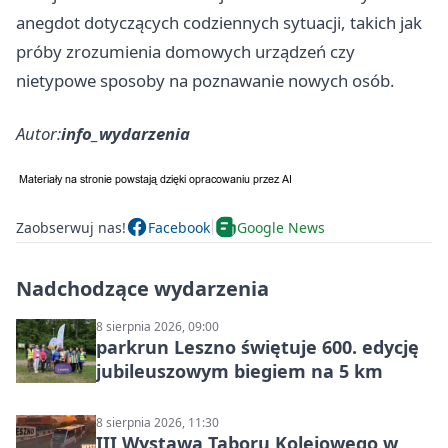
anegdot dotyczących codziennych sytuacji, takich jak
próby zrozumienia domowych urządzeń czy
nietypowe sposoby na poznawanie nowych osób.
Autor:
info_wydarzenia
Zaobserwuj nas!
Facebook
Google News
Nadchodzące wydarzenia
8 sierpnia 2026, 09:00
parkrun Leszno świętuje 600. edycję
jubileuszowym biegiem na 5 km
8 sierpnia 2026, 11:30
III Wystawa Taboru Kolejowego w