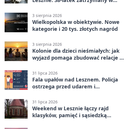
Lesznie. 38-latek zatrzymany w
domu
3 sierpnia 2026
Wielkopolska w obiektywie. Nowe
kategorie i 20 tys. złotych nagród
3 sierpnia 2026
Kolonie dla dzieci nieśmiałych: jak
wyjazd pomaga zbudować relacje z
rówieśnikami
31 lipca 2026
Fala upałów nad Lesznem. Policja
ostrzega przed udarem i
przegrzaniem
31 lipca 2026
Weekend w Lesznie łączy rajd
klasyków, pamięć i sąsiedzką
zabawę