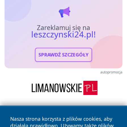
Zareklamuj się na
leszczynski24.pl!
SPRAWDŹ SZCZEGÓŁY
autopromocja
Nasza strona korzysta z plików cookies, aby
działała prawidłowo. Używamy także plików