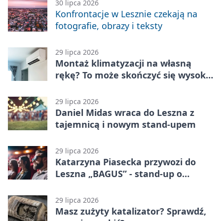
30 lipca 2026
Konfrontacje w Lesznie czekają na
fotografie, obrazy i teksty
29 lipca 2026
Montaż klimatyzacji na własną
rękę? To może skończyć się wysoką
karą
29 lipca 2026
Daniel Midas wraca do Leszna z
tajemnicą i nowym stand-upem
29 lipca 2026
Katarzyna Piasecka przywozi do
Leszna „BAGUS” - stand-up o
zmianach
29 lipca 2026
Masz zużyty katalizator? Sprawdź,