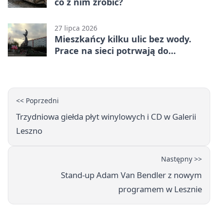
co z nim zrobić?
27 lipca 2026
Mieszkańcy kilku ulic bez wody.
Prace na sieci potrwają do
popołudnia
<< Poprzedni
Trzydniowa giełda płyt winylowych i CD w Galerii
Leszno
Następny >>
Stand-up Adam Van Bendler z nowym
programem w Lesznie