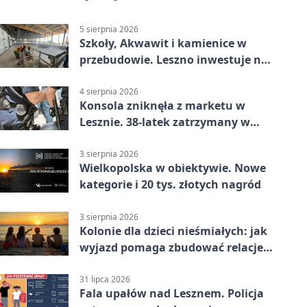
5 sierpnia 2026
Szkoły, Akwawit i kamienice w
przebudowie. Leszno inwestuje na
lata
4 sierpnia 2026
Konsola zniknęła z marketu w
Lesznie. 38-latek zatrzymany w
domu
3 sierpnia 2026
Wielkopolska w obiektywie. Nowe
kategorie i 20 tys. złotych nagród
3 sierpnia 2026
Kolonie dla dzieci nieśmiałych: jak
wyjazd pomaga zbudować relacje z
rówieśnikami
31 lipca 2026
Fala upałów nad Lesznem. Policja