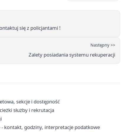
taktuj się z policjantami !
Następny >>
Zalety posiadania systemu rekuperacji
letowa, sekcje i dostępność
eżki służby i rekrutacja
i
 - kontakt, godziny, interpretacje podatkowe