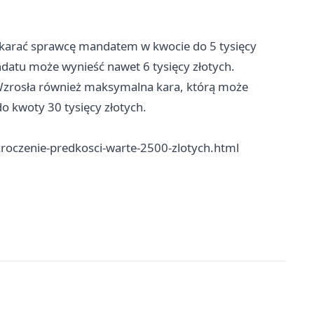
ukarać sprawcę mandatem w kwocie do 5 tysięcy
datu może wynieść nawet 6 tysięcy złotych.
 Wzrosła również maksymalna kara, którą może
do kwoty 30 tysięcy złotych.
kroczenie-predkosci-warte-2500-zlotych.html