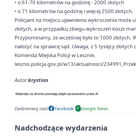
• o 61-70 kilometrów na godzinę - 2000 złotych
• o 71 kilometrów na godzinę i więcej 2500 złotych.
Policjant na miejscu ujawnienia wykroczenia może 
złotych, a w przypadku zbiegu wykroczeń koszt man
Przypominamy, że wcześniej było to 1000 złotych.
nałożyć na sprawcę sąd. Uwaga, z 5 tysięcy złotych 
Komenda Miejska Policji w Lesznie,
leszno.policja.gov.pl/w13/aktualnosci/234991,Prze
Autor:
krystian
Zaobserwuj nas!
Facebook
Google News
Nadchodzące wydarzenia