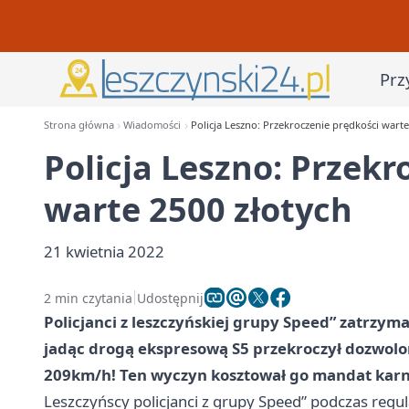
Prz
Strona główna
Wiadomości
Policja Leszno: Przekroczenie prędkości warte
Policja Leszno: Przekr
warte 2500 złotych
21 kwietnia 2022
2 min czytania
Udostępnij
Policjanci z leszczyńskiej grupy Speed” zatrzy
jadąc drogą ekspresową S5 przekroczył dozwolo
209km/h! Ten wyczyn kosztował go mandat karny
Leszczyńscy policjanci z grupy Speed” podczas regu