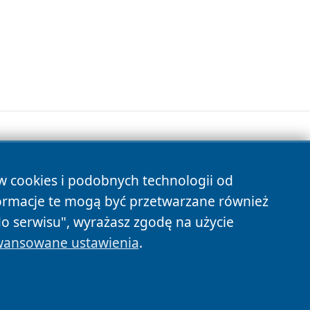
ów cookies i podobnych technologii od
s
ormacje te mogą być przetwarzane również
do serwisu", wyrażasz zgodę na użycie
ansowane ustawienia
.