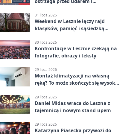
ostrzega przed udarem i
przegrzaniem
31 lipca 2026
Weekend w Lesznie łączy rajd
klasyków, pamięć i sąsiedzką
zabawę
30 lipca 2026
Konfrontacje w Lesznie czekają na
fotografie, obrazy i teksty
29 lipca 2026
Montaż klimatyzacji na własną
rękę? To może skończyć się wysoką
karą
29 lipca 2026
Daniel Midas wraca do Leszna z
tajemnicą i nowym stand-upem
29 lipca 2026
Katarzyna Piasecka przywozi do