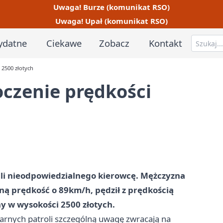
Uwaga! Burze (komunikat RSO)
Uwaga! Upał (komunikat RSO)
ydatne
Ciekawe
Zobacz
Kontakt
 2500 złotych
oczenie prędkości
mali nieodpowiedzialnego kierowcę. Mężczyzna
ną prędkość o 89km/h, pędził z prędkością
 w wysokości 2500 złotych.
larnych patroli szczególną uwagę zwracają na