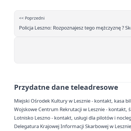
<< Poprzedni
Policja Leszno: Rozpoznajesz tego mężczyznę ? Skon
Przydatne dane teleadresowe
Miejski Ośrodek Kultury w Lesznie - kontakt, kasa bi
Wojskowe Centrum Rekrutacji w Lesznie - kontakt, ści
Lotnisko Leszno - kontakt, usługi dla pilotów i nocleg
Delegatura Krajowej Informacji Skarbowej w Lesznie