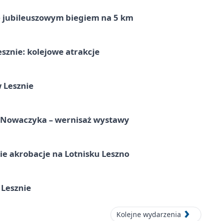
ę jubileuszowym biegiem na 5 km
sznie: kolejowe atrakcje
 Lesznie
a Nowaczyka – wernisaż wystawy
e akrobacje na Lotnisku Leszno
 Lesznie
Kolejne wydarzenia