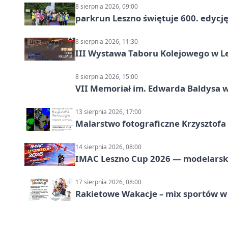
8 sierpnia 2026, 09:00
parkrun Leszno świętuje 600. edycj
8 sierpnia 2026, 11:30
III Wystawa Taboru Kolejowego w Le
8 sierpnia 2026, 15:00
VII Memoriał im. Edwarda Baldysa w
13 sierpnia 2026, 17:00
Malarstwo fotograficzne Krzysztof
14 sierpnia 2026, 08:00
IMAC Leszno Cup 2026 — modelarski
17 sierpnia 2026, 08:00
Rakietowe Wakacje – mix sportów w