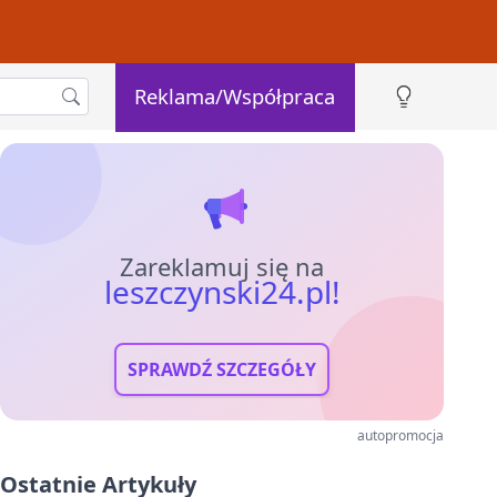
Reklama/Współpraca
Zareklamuj się na
leszczynski24.pl!
SPRAWDŹ SZCZEGÓŁY
autopromocja
Ostatnie Artykuły