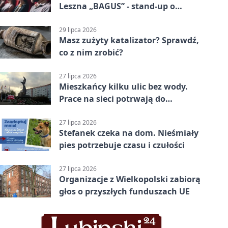
Leszna „BAGUS” - stand-up o
zmianach
29 lipca 2026
Masz zużyty katalizator? Sprawdź,
co z nim zrobić?
27 lipca 2026
Mieszkańcy kilku ulic bez wody.
Prace na sieci potrwają do
popołudnia
27 lipca 2026
Stefanek czeka na dom. Nieśmiały
pies potrzebuje czasu i czułości
27 lipca 2026
Organizacje z Wielkopolski zabiorą
głos o przyszłych funduszach UE