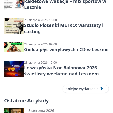
Rakietowe Wakacje – mix sportów w
Lesznie
25 sierpnia 2026, 15:00
Studio Piosenki METRO: warsztaty i
casting
28 sierpnia 2026, 09:00
Giełda płyt winylowych i CD w Lesznie
28 sierpnia 2026, 15:00
Leszczyńska Noc Balonowa 2026 —
świetlisty weekend nad Lesznem
Kolejne wydarzenia
Ostatnie Artykuły
8 sierpnia 2026