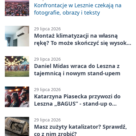
Konfrontacje w Lesznie czekają na
fotografie, obrazy i teksty
29 lipca 2026
Montaż klimatyzacji na własną
rękę? To może skończyć się wysoką
karą
29 lipca 2026
Daniel Midas wraca do Leszna z
tajemnicą i nowym stand-upem
29 lipca 2026
Katarzyna Piasecka przywozi do
Leszna „BAGUS” - stand-up o
zmianach
29 lipca 2026
Masz zużyty katalizator? Sprawdź,
co z nim zrobić?