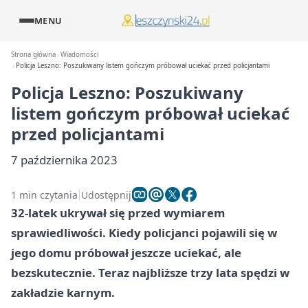
MENU
Strona główna
Wiadomości
Policja Leszno: Poszukiwany listem gończym próbował uciekać przed policjantami
Policja Leszno: Poszukiwany
listem gończym próbował uciekać
przed policjantami
7 października 2023
1 min czytania
Udostępnij
32-latek ukrywał się przed wymiarem
sprawiedliwości. Kiedy policjanci pojawili się w
jego domu próbował jeszcze uciekać, ale
bezskutecznie. Teraz najbliższe trzy lata spędzi w
zakładzie karnym.