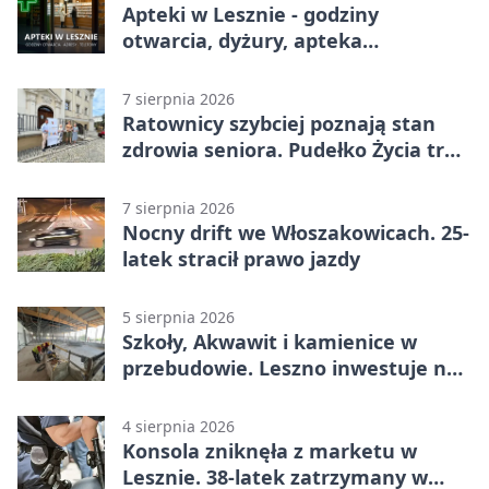
Apteki w Lesznie - godziny
otwarcia, dyżury, apteka
całodobowa
7 sierpnia 2026
Ratownicy szybciej poznają stan
zdrowia seniora. Pudełko Życia trafi
do Leszna
7 sierpnia 2026
Nocny drift we Włoszakowicach. 25-
latek stracił prawo jazdy
5 sierpnia 2026
Szkoły, Akwawit i kamienice w
przebudowie. Leszno inwestuje na
lata
4 sierpnia 2026
Konsola zniknęła z marketu w
Lesznie. 38-latek zatrzymany w