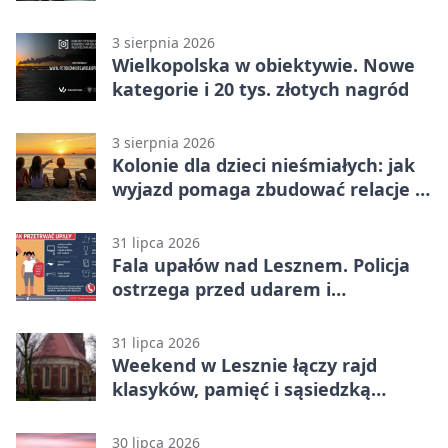
domu
3 sierpnia 2026
Wielkopolska w obiektywie. Nowe
kategorie i 20 tys. złotych nagród
3 sierpnia 2026
Kolonie dla dzieci nieśmiałych: jak
wyjazd pomaga zbudować relacje z
rówieśnikami
31 lipca 2026
Fala upałów nad Lesznem. Policja
ostrzega przed udarem i
przegrzaniem
31 lipca 2026
Weekend w Lesznie łączy rajd
klasyków, pamięć i sąsiedzką
zabawę
30 lipca 2026