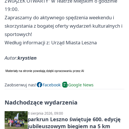
ZWIĄZEK OTWARTY” w Teatrze Miejskim o godzinie
19:00.
Zapraszamy do aktywnego spędzenia weekendu i
skorzystania z bogatej oferty wydarzeń kulturalnych i
sportowych!
Według informacji z: Urząd Miasta Leszna
Autor:
krystian
Zaobserwuj nas!
Facebook
Google News
Nadchodzące wydarzenia
8 sierpnia 2026, 09:00
parkrun Leszno świętuje 600. edycję
jubileuszowym biegiem na 5 km