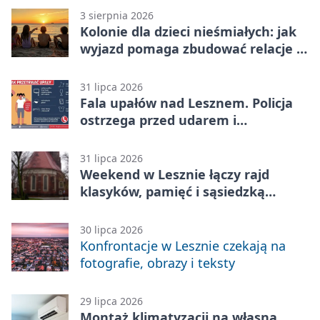
3 sierpnia 2026
Kolonie dla dzieci nieśmiałych: jak
wyjazd pomaga zbudować relacje z
rówieśnikami
31 lipca 2026
Fala upałów nad Lesznem. Policja
ostrzega przed udarem i
przegrzaniem
31 lipca 2026
Weekend w Lesznie łączy rajd
klasyków, pamięć i sąsiedzką
zabawę
30 lipca 2026
Konfrontacje w Lesznie czekają na
fotografie, obrazy i teksty
29 lipca 2026
Montaż klimatyzacji na własną