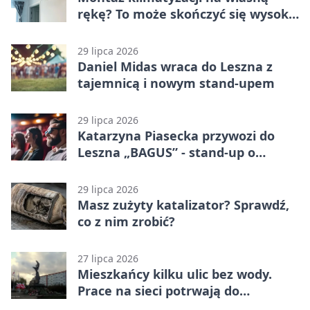
rękę? To może skończyć się wysoką
karą
29 lipca 2026
Daniel Midas wraca do Leszna z
tajemnicą i nowym stand-upem
29 lipca 2026
Katarzyna Piasecka przywozi do
Leszna „BAGUS” - stand-up o
zmianach
29 lipca 2026
Masz zużyty katalizator? Sprawdź,
co z nim zrobić?
27 lipca 2026
Mieszkańcy kilku ulic bez wody.
Prace na sieci potrwają do
popołudnia