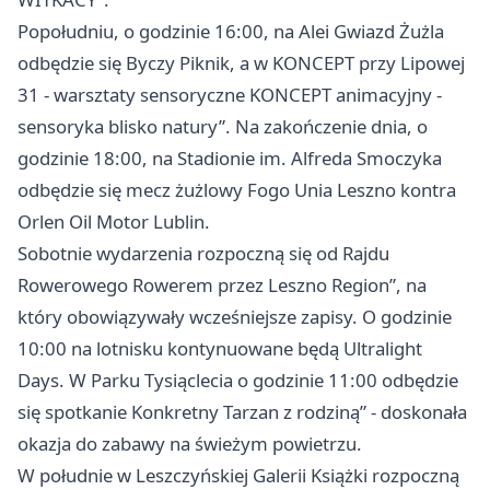
Popołudniu, o godzinie 16:00, na Alei Gwiazd Żużla
odbędzie się Byczy Piknik, a w KONCEPT przy Lipowej
31 - warsztaty sensoryczne KONCEPT animacyjny -
sensoryka blisko natury”. Na zakończenie dnia, o
godzinie 18:00, na Stadionie im. Alfreda Smoczyka
odbędzie się mecz żużlowy Fogo Unia
Leszno
kontra
Orlen Oil Motor Lublin.
Sobotnie wydarzenia rozpoczną się od Rajdu
Rowerowego Rowerem przez
Leszno
Region”, na
który obowiązywały wcześniejsze zapisy. O godzinie
10:00 na lotnisku kontynuowane będą Ultralight
Days. W Parku Tysiąclecia o godzinie 11:00 odbędzie
się spotkanie Konkretny Tarzan z rodziną” - doskonała
okazja do zabawy na świeżym powietrzu.
W południe w Leszczyńskiej Galerii Książki rozpoczną