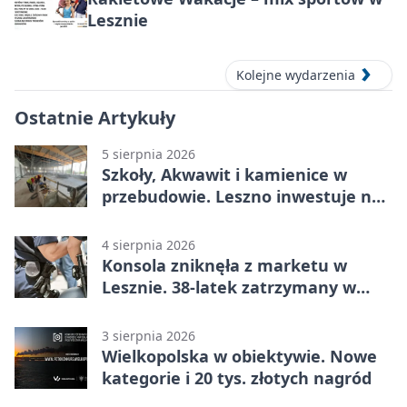
Lesznie
Kolejne wydarzenia
Ostatnie Artykuły
5 sierpnia 2026
Szkoły, Akwawit i kamienice w
przebudowie. Leszno inwestuje na
lata
4 sierpnia 2026
Konsola zniknęła z marketu w
Lesznie. 38-latek zatrzymany w
domu
3 sierpnia 2026
Wielkopolska w obiektywie. Nowe
kategorie i 20 tys. złotych nagród