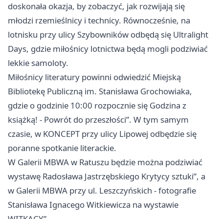
doskonała okazja, by zobaczyć, jak rozwijają się
młodzi rzemieślnicy i technicy. Równocześnie, na
lotnisku przy ulicy Szybowników odbędą się Ultralight
Days, gdzie miłośnicy lotnictwa będą mogli podziwiać
lekkie samoloty.
Miłośnicy literatury powinni odwiedzić Miejską
Bibliotekę Publiczną im. Stanisława Grochowiaka,
gdzie o godzinie 10:00 rozpocznie się Godzina z
książką! - Powrót do przeszłości”. W tym samym
czasie, w KONCEPT przy ulicy Lipowej odbędzie się
poranne spotkanie literackie.
W Galerii MBWA w Ratuszu będzie można podziwiać
wystawę Radosława Jastrzębskiego Krytycy sztuki”, a
w Galerii MBWA przy ul. Leszczyńskich - fotografie
Stanisława Ignacego Witkiewicza na wystawie
WITKACY”.