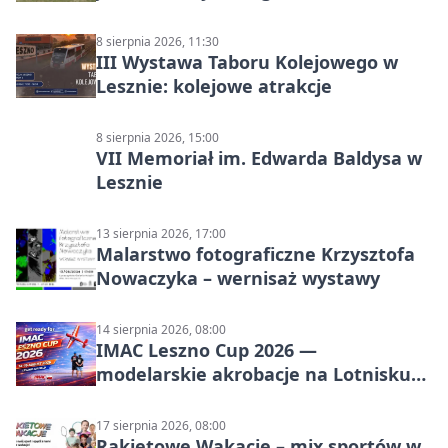
8 sierpnia 2026, 11:30
III Wystawa Taboru Kolejowego w
Lesznie: kolejowe atrakcje
8 sierpnia 2026, 15:00
VII Memoriał im. Edwarda Baldysa w
Lesznie
13 sierpnia 2026, 17:00
Malarstwo fotograficzne Krzysztofa
Nowaczyka – wernisaż wystawy
14 sierpnia 2026, 08:00
IMAC Leszno Cup 2026 —
modelarskie akrobacje na Lotnisku
Leszno
17 sierpnia 2026, 08:00
Rakietowe Wakacje – mix sportów w