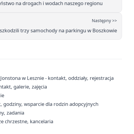
eństwo na drogach i wodach naszego regionu
Następny >>
uszkodzili trzy samochody na parkingu w Boszkowie
Jonstona w Lesznie - kontakt, oddziały, rejestracja
akt, galerie, zajęcia
ie
, godziny, wsparcie dla rodzin adopcyjnych
ny, zadania
e chrzestne, kancelaria