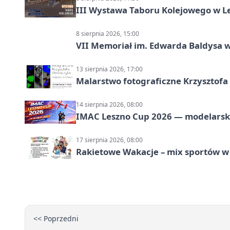
III Wystawa Taboru Kolejowego w Le
8 sierpnia 2026, 15:00
VII Memoriał im. Edwarda Baldysa w
13 sierpnia 2026, 17:00
Malarstwo fotograficzne Krzysztof
14 sierpnia 2026, 08:00
IMAC Leszno Cup 2026 — modelarski
17 sierpnia 2026, 08:00
Rakietowe Wakacje – mix sportów w
<< Poprzedni