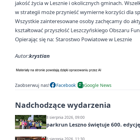
jakość życia w Lesznie i okolicznych gminach. Wszel
w strategii może przynieść wymierne korzyści dla sp
Wszystkie zainteresowane osoby zachęcamy do akty
kształtować przyszłość Leszczyńskiego Obszaru Fun
Opierając się na: Starostwo Powiatowe w Lesznie
Autor:
krystian
Zaobserwuj nas!
Facebook
Google News
Nadchodzące wydarzenia
8 sierpnia 2026, 09:00
parkrun Leszno świętuje 600. edycj
8 sierpnia 2026, 11:30