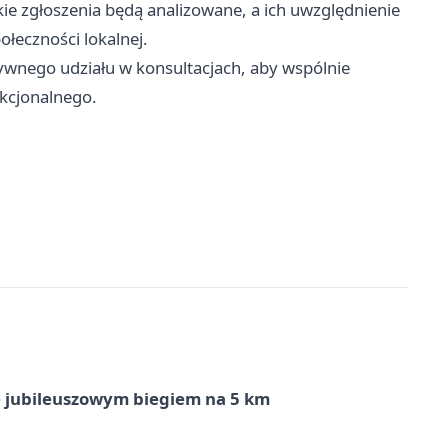
kie zgłoszenia będą analizowane, a ich uwzględnienie
ołeczności lokalnej.
wnego udziału w konsultacjach, aby wspólnie
kcjonalnego.
ę jubileuszowym biegiem na 5 km