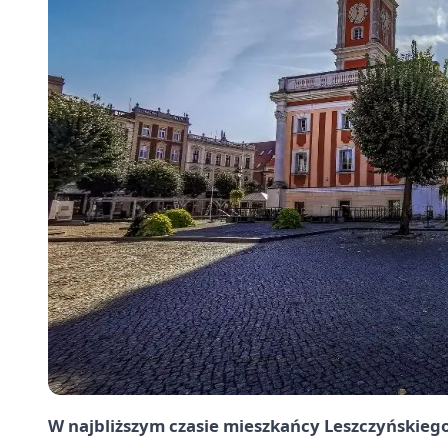
W najbliższym czasie mieszkańcy Leszczyńskieg