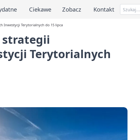
ydatne
Ciekawe
Zobacz
Kontakt
h Inwestycji Terytorialnych do 15 lipca
strategii
ycji Terytorialnych