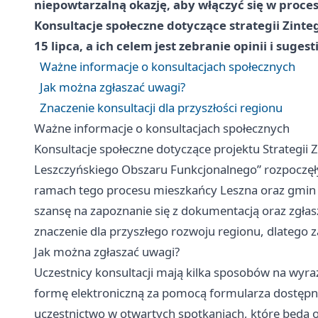
niepowtarzalną okazję, aby włączyć się w proces
Konsultacje społeczne dotyczące strategii Zint
15 lipca, a ich celem jest zebranie opinii i sugest
Ważne informacje o konsultacjach społecznych
Jak można zgłaszać uwagi?
Znaczenie konsultacji dla przyszłości regionu
Ważne informacje o konsultacjach społecznych
Konsultacje społeczne dotyczące projektu Strategii 
Leszczyńskiego Obszaru Funkcjonalnego” rozpoczęły 
ramach tego procesu mieszkańcy Leszna oraz gmin 
szansę na zapoznanie się z dokumentacją oraz zgłas
znaczenie dla przyszłego rozwoju regionu, dlatego
Jak można zgłaszać uwagi?
Uczestnicy konsultacji mają kilka sposobów na wyraż
formę elektroniczną za pomocą formularza dostępneg
uczestnictwo w otwartych spotkaniach, które będą 