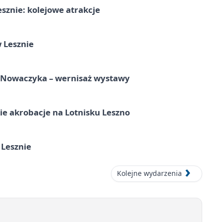
sznie: kolejowe atrakcje
 Lesznie
a Nowaczyka – wernisaż wystawy
e akrobacje na Lotnisku Leszno
 Lesznie
Kolejne wydarzenia