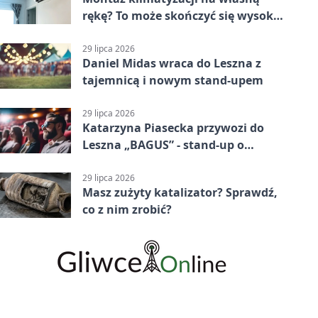
rękę? To może skończyć się wysoką
karą
29 lipca 2026
Daniel Midas wraca do Leszna z
tajemnicą i nowym stand-upem
29 lipca 2026
Katarzyna Piasecka przywozi do
Leszna „BAGUS” - stand-up o
zmianach
29 lipca 2026
Masz zużyty katalizator? Sprawdź,
co z nim zrobić?