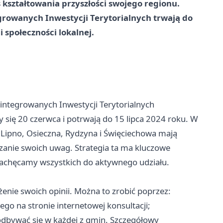
 kształtowania przyszłości swojego regionu.
egrowanych Inwestycji Terytorialnych trwają do
ii społeczności lokalnej.
Zintegrowanych Inwestycji Terytorialnych
się 20 czerwca i potrwają do 15 lipca 2024 roku. W
Lipno, Osieczna, Rydzyna i Święciechowa mają
zanie swoich uwag. Strategia ta ma kluczowe
 zachęcamy wszystkich do aktywnego udziału.
enie swoich opinii. Można to zrobić poprzez:
o na stronie internetowej konsultacji;
odbywać się w każdej z gmin. Szczegółowy