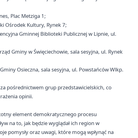
nes, Plac Metziga 1;
ki Ośrodek Kultury, Rynek 7;
encyjna Gminnej Biblioteki Publicznej w Lipnie, ul.
rząd Gminy w Święciechowie, sala sesyjna, ul. Rynek
 Gminy Osieczna, sala sesyjna, ul. Powstańców Wlkp.
 za pośrednictwem grup przedstawicielskich, co
ażenia opinii.
 istotny element demokratycznego procesu
yw na to, jak będzie wyglądał ich region w
 swoje pomysły oraz uwagi, które mogą wpłynąć na