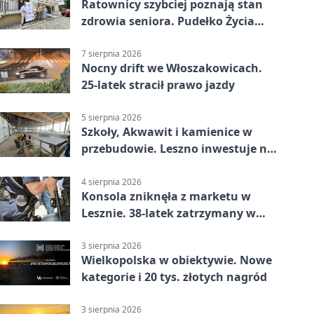
Ratownicy szybciej poznają stan
zdrowia seniora. Pudełko Życia
trafi do Leszna
7 sierpnia 2026
Nocny drift we Włoszakowicach.
25-latek stracił prawo jazdy
5 sierpnia 2026
Szkoły, Akwawit i kamienice w
przebudowie. Leszno inwestuje na
lata
4 sierpnia 2026
Konsola zniknęła z marketu w
Lesznie. 38-latek zatrzymany w
domu
3 sierpnia 2026
Wielkopolska w obiektywie. Nowe
kategorie i 20 tys. złotych nagród
3 sierpnia 2026