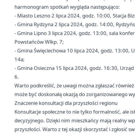
harmonogram spotkań wygląda następująco:
- Miasto
Leszno
2 lipca 2024, godz. 10:00, Stacja Biz
- Gmina Rydzyna 2 lipca 2024, godz. 14:00, Rydzyńs
- Gmina Lipno 3 lipca 2024, godz. 13:00, sala konfer
Powstańców Wlkp. 7;
- Gmina Święciechowa 10 lipca 2024, godz. 13:00, U
14a;
- Gmina Osieczna 15 lipca 2024, godz. 16:30, Urząd
6.
Warto podkreślić, że uwagi można zgłaszać również
może być doskonałą okazją do zorganizowanego wyr
Znaczenie konsultacji dla przyszłości regionu
Konsultacje społeczne to nie tylko formalność, ale
decyzyjnego. Dzięki nim mieszkańcy mają realny wpł
przyszłości. Warto z tej okazji skorzystać i zgłosić