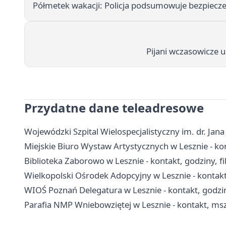
Półmetek wakacji: Policja podsumowuje bezpiecz
Pijani wczasowicze 
Przydatne dane teleadresowe
Wojewódzki Szpital Wielospecjalistyczny im. dr. Jana 
Miejskie Biuro Wystaw Artystycznych w Lesznie - kont
Biblioteka Zaborowo w Lesznie - kontakt, godziny, fil
Wielkopolski Ośrodek Adopcyjny w Lesznie - kontakt
WIOŚ Poznań Delegatura w Lesznie - kontakt, godzi
Parafia NMP Wniebowziętej w Lesznie - kontakt, msz