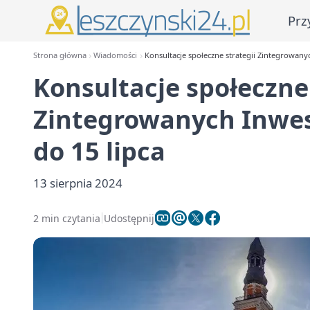
Prz
Strona główna
Wiadomości
Konsultacje społeczne strategii Zintegrowanyc
Konsultacje społeczne 
Zintegrowanych Inwest
do 15 lipca
13 sierpnia 2024
2 min czytania
Udostępnij