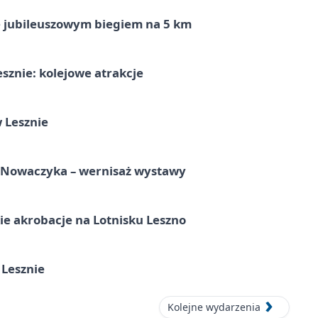
ę jubileuszowym biegiem na 5 km
sznie: kolejowe atrakcje
 Lesznie
a Nowaczyka – wernisaż wystawy
e akrobacje na Lotnisku Leszno
 Lesznie
Kolejne wydarzenia