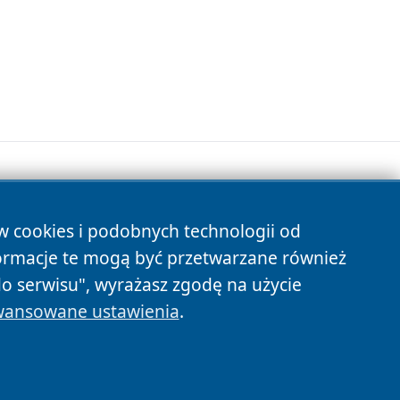
ów cookies i podobnych technologii od
s
ormacje te mogą być przetwarzane również
do serwisu", wyrażasz zgodę na użycie
ansowane ustawienia
.