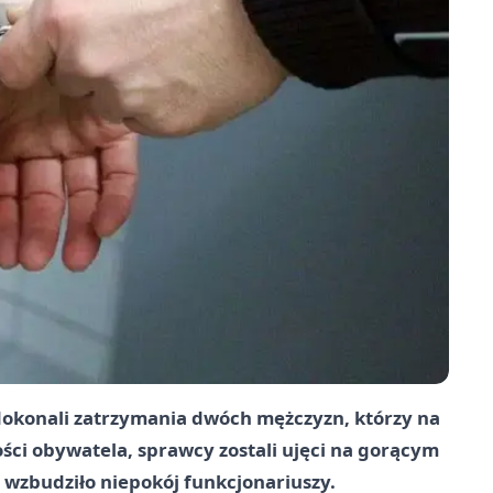
i dokonali zatrzymania dwóch mężczyzn, którzy na
ności obywatela, sprawcy zostali ujęci na gorącym
 wzbudziło niepokój funkcjonariuszy.