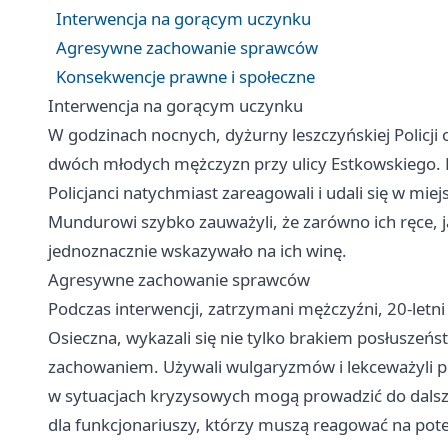
Interwencja na gorącym uczynku
Agresywne zachowanie sprawców
Konsekwencje prawne i społeczne
Interwencja na gorącym uczynku
W godzinach nocnych, dyżurny leszczyńskiej Policji
dwóch młodych mężczyzn przy ulicy Estkowskiego. Mi
Policjanci natychmiast zareagowali i udali się w mie
Mundurowi szybko zauważyli, że zarówno ich ręce, jak
jednoznacznie wskazywało na ich winę.
Agresywne zachowanie sprawców
Podczas interwencji, zatrzymani mężczyźni, 20-letn
Osieczna, wykazali się nie tylko brakiem posłuszeń
zachowaniem. Używali wulgaryzmów i lekceważyli p
w sytuacjach kryzysowych mogą prowadzić do dalszy
dla funkcjonariuszy, którzy muszą reagować na pote