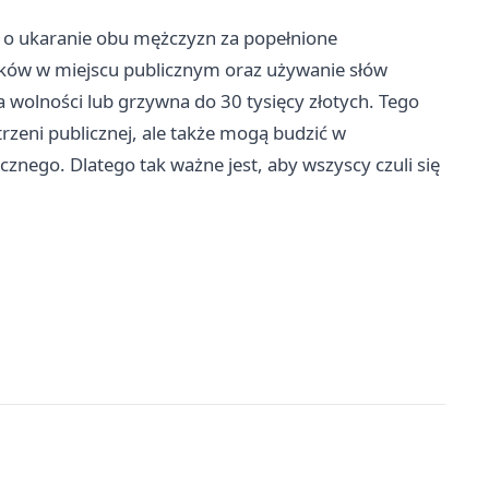
ek o ukaranie obu mężczyzn za popełnione
ków w miejscu publicznym oraz używanie słów
a wolności lub grzywna do 30 tysięcy złotych. Tego
trzeni publicznej, ale także mogą budzić w
znego. Dlatego tak ważne jest, aby wszyscy czuli się