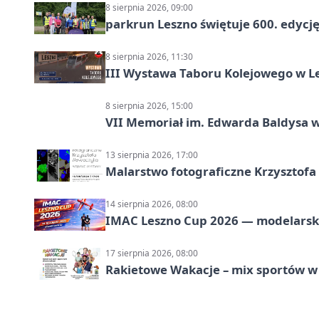
8 sierpnia 2026, 09:00
parkrun Leszno świętuje 600. edycj
8 sierpnia 2026, 11:30
III Wystawa Taboru Kolejowego w Le
8 sierpnia 2026, 15:00
VII Memoriał im. Edwarda Baldysa w
13 sierpnia 2026, 17:00
Malarstwo fotograficzne Krzysztof
14 sierpnia 2026, 08:00
IMAC Leszno Cup 2026 — modelarski
17 sierpnia 2026, 08:00
Rakietowe Wakacje – mix sportów w