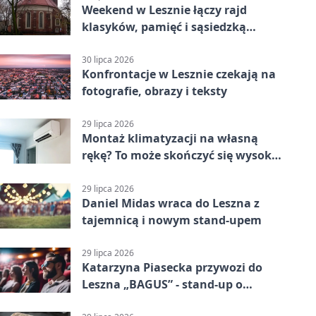
Weekend w Lesznie łączy rajd
klasyków, pamięć i sąsiedzką
zabawę
30 lipca 2026
Konfrontacje w Lesznie czekają na
fotografie, obrazy i teksty
29 lipca 2026
Montaż klimatyzacji na własną
rękę? To może skończyć się wysoką
karą
29 lipca 2026
Daniel Midas wraca do Leszna z
tajemnicą i nowym stand-upem
29 lipca 2026
Katarzyna Piasecka przywozi do
Leszna „BAGUS” - stand-up o
zmianach