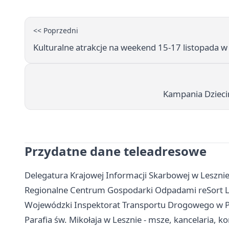
<< Poprzedni
Kulturalne atrakcje na weekend 15-17 listopada 
Kampania Dzieciń
Przydatne dane teleadresowe
Delegatura Krajowej Informacji Skarbowej w Lesznie
Regionalne Centrum Gospodarki Odpadami reSort Lesz
Wojewódzki Inspektorat Transportu Drogowego w Poz
Parafia św. Mikołaja w Lesznie - msze, kancelaria, k