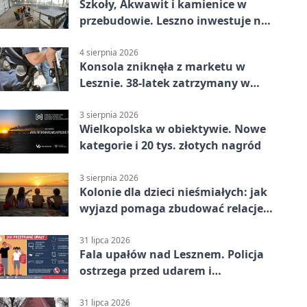
Szkoły, Akwawit i kamienice w
przebudowie. Leszno inwestuje na
lata
4 sierpnia 2026
Konsola zniknęła z marketu w
Lesznie. 38-latek zatrzymany w
domu
3 sierpnia 2026
Wielkopolska w obiektywie. Nowe
kategorie i 20 tys. złotych nagród
3 sierpnia 2026
Kolonie dla dzieci nieśmiałych: jak
wyjazd pomaga zbudować relacje z
rówieśnikami
31 lipca 2026
Fala upałów nad Lesznem. Policja
ostrzega przed udarem i
przegrzaniem
31 lipca 2026