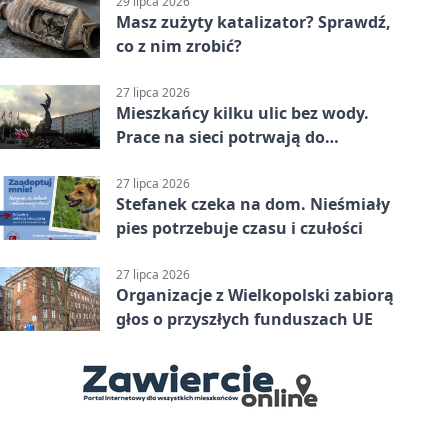
29 lipca 2026
Masz zużyty katalizator? Sprawdź,
co z nim zrobić?
27 lipca 2026
Mieszkańcy kilku ulic bez wody.
Prace na sieci potrwają do
popołudnia
27 lipca 2026
Stefanek czeka na dom. Nieśmiały
pies potrzebuje czasu i czułości
27 lipca 2026
Organizacje z Wielkopolski zabiorą
głos o przyszłych funduszach UE