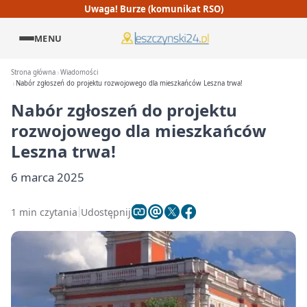
Uwaga! Burze (komunikat RSO)
MENU
Strona główna
Wiadomości
Nabór zgłoszeń do projektu rozwojowego dla mieszkańców Leszna trwa!
Nabór zgłoszeń do projektu
rozwojowego dla mieszkańców
Leszna trwa!
6 marca 2025
1 min czytania
Udostępnij