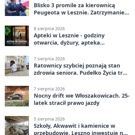
Blisko 3 promile za kierownicą
Peugeota w Lesznie. Zatrzymanie
w środku dnia
8 sierpnia 2026
Apteki w Lesznie - godziny
otwarcia, dyżury, apteka
całodobowa
7 sierpnia 2026
Ratownicy szybciej poznają stan
zdrowia seniora. Pudełko Życia trafi
do Leszna
7 sierpnia 2026
Nocny drift we Włoszakowicach. 25-
latek stracił prawo jazdy
5 sierpnia 2026
Szkoły, Akwawit i kamienice w
przebudowie. Leszno inwestuje na