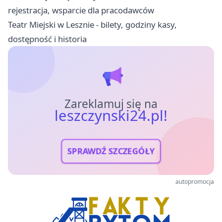
rejestracja, wsparcie dla pracodawców
Teatr Miejski w Lesznie - bilety, godziny kasy,
dostępność i historia
Zareklamuj się na
leszczynski24.pl!
SPRAWDŹ SZCZEGÓŁY
autopromocja