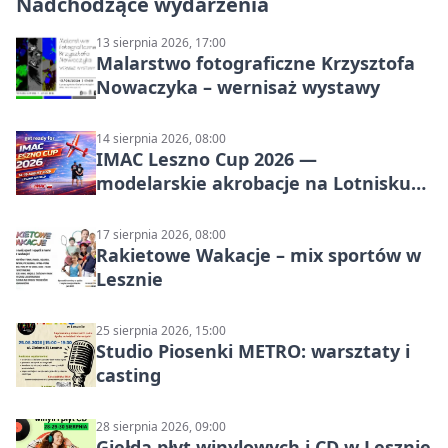
Nadchodzące wydarzenia
13 sierpnia 2026, 17:00
Malarstwo fotograficzne Krzysztofa
Nowaczyka – wernisaż wystawy
14 sierpnia 2026, 08:00
IMAC Leszno Cup 2026 —
modelarskie akrobacje na Lotnisku
Leszno
17 sierpnia 2026, 08:00
Rakietowe Wakacje – mix sportów w
Lesznie
25 sierpnia 2026, 15:00
Studio Piosenki METRO: warsztaty i
casting
28 sierpnia 2026, 09:00
Giełda płyt winylowych i CD w Lesznie