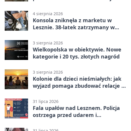
lata
4 sierpnia 2026
Konsola zniknęła z marketu w
Lesznie. 38-latek zatrzymany w
domu
3 sierpnia 2026
Wielkopolska w obiektywie. Nowe
kategorie i 20 tys. złotych nagród
3 sierpnia 2026
Kolonie dla dzieci nieśmiałych: jak
wyjazd pomaga zbudować relacje z
rówieśnikami
31 lipca 2026
Fala upałów nad Lesznem. Policja
ostrzega przed udarem i
przegrzaniem
31 lipca 2026