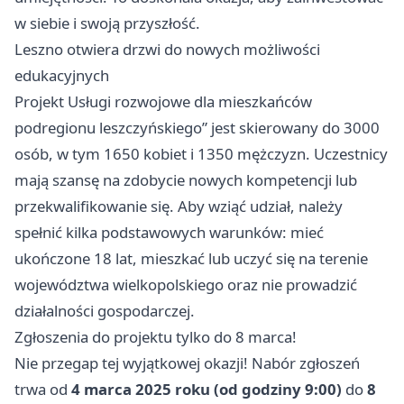
w siebie i swoją przyszłość.
Leszno
otwiera drzwi do nowych możliwości
edukacyjnych
Projekt Usługi rozwojowe dla mieszkańców
podregionu leszczyńskiego” jest skierowany do 3000
osób, w tym 1650 kobiet i 1350 mężczyzn. Uczestnicy
mają szansę na zdobycie nowych kompetencji lub
przekwalifikowanie się. Aby wziąć udział, należy
spełnić kilka podstawowych warunków: mieć
ukończone 18 lat, mieszkać lub uczyć się na terenie
województwa wielkopolskiego oraz nie prowadzić
działalności gospodarczej.
Zgłoszenia do projektu tylko do 8 marca!
Nie przegap tej wyjątkowej okazji! Nabór zgłoszeń
trwa od
4 marca 2025 roku (od godziny 9:00)
do
8