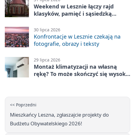
Weekend w Lesznie łączy rajd
klasyków, pamięć i sąsiedzką
zabawę
30 lipca 2026
Konfrontacje w Lesznie czekają na
fotografie, obrazy i teksty
29 lipca 2026
Montaż klimatyzacji na własną
rękę? To może skończyć się wysoką
karą
<< Poprzedni
Mieszkańcy Leszna, zgłaszajcie projekty do
Budżetu Obywatelskiego 2026!