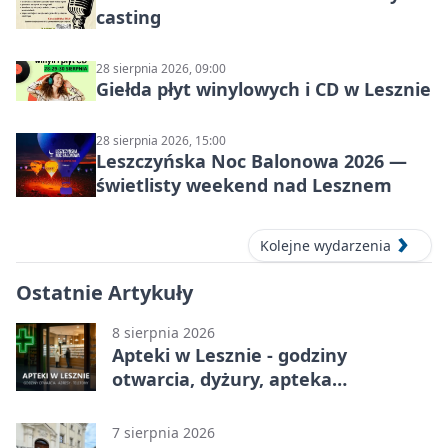
casting
28 sierpnia 2026, 09:00
Giełda płyt winylowych i CD w Lesznie
28 sierpnia 2026, 15:00
Leszczyńska Noc Balonowa 2026 —
świetlisty weekend nad Lesznem
Kolejne wydarzenia
Ostatnie Artykuły
8 sierpnia 2026
Apteki w Lesznie - godziny
otwarcia, dyżury, apteka
całodobowa
7 sierpnia 2026