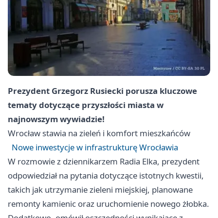
Prezydent Grzegorz Rusiecki porusza kluczowe
tematy dotyczące przyszłości miasta w
najnowszym wywiadzie!
Wrocław
stawia na zieleń i komfort mieszkańców
Nowe inwestycje w infrastrukturę Wrocławia
W rozmowie z dziennikarzem Radia Elka, prezydent
odpowiedział na pytania dotyczące istotnych kwestii,
takich jak utrzymanie zieleni miejskiej, planowane
remonty kamienic oraz uruchomienie nowego żłobka.
Dodatkowo, omówił oszczędności wynikające z