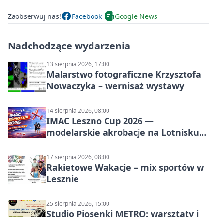
Zaobserwuj nas!
Facebook
Google News
Nadchodzące wydarzenia
13 sierpnia 2026, 17:00
Malarstwo fotograficzne Krzysztofa
Nowaczyka – wernisaż wystawy
14 sierpnia 2026, 08:00
IMAC Leszno Cup 2026 —
modelarskie akrobacje na Lotnisku
Leszno
17 sierpnia 2026, 08:00
Rakietowe Wakacje – mix sportów w
Lesznie
25 sierpnia 2026, 15:00
Studio Piosenki METRO: warsztaty i