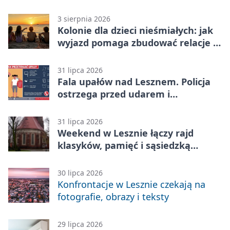
3 sierpnia 2026
Kolonie dla dzieci nieśmiałych: jak
wyjazd pomaga zbudować relacje z
rówieśnikami
31 lipca 2026
Fala upałów nad Lesznem. Policja
ostrzega przed udarem i
przegrzaniem
31 lipca 2026
Weekend w Lesznie łączy rajd
klasyków, pamięć i sąsiedzką
zabawę
30 lipca 2026
Konfrontacje w Lesznie czekają na
fotografie, obrazy i teksty
29 lipca 2026