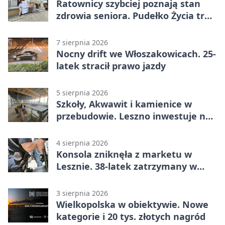
Ratownicy szybciej poznają stan
zdrowia seniora. Pudełko Życia trafi
do Leszna
7 sierpnia 2026
Nocny drift we Włoszakowicach. 25-
latek stracił prawo jazdy
5 sierpnia 2026
Szkoły, Akwawit i kamienice w
przebudowie. Leszno inwestuje na
lata
4 sierpnia 2026
Konsola zniknęła z marketu w
Lesznie. 38-latek zatrzymany w
domu
3 sierpnia 2026
Wielkopolska w obiektywie. Nowe
kategorie i 20 tys. złotych nagród