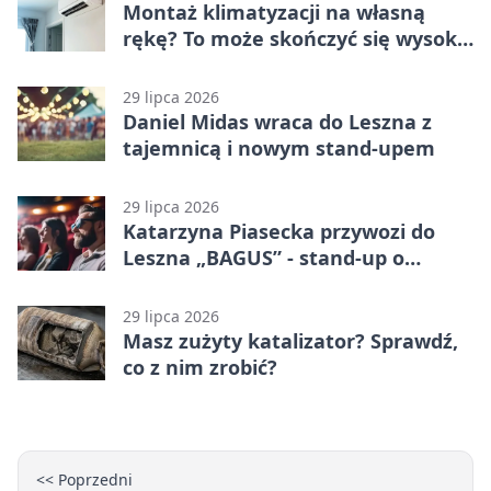
Montaż klimatyzacji na własną
rękę? To może skończyć się wysoką
karą
29 lipca 2026
Daniel Midas wraca do Leszna z
tajemnicą i nowym stand-upem
29 lipca 2026
Katarzyna Piasecka przywozi do
Leszna „BAGUS” - stand-up o
zmianach
29 lipca 2026
Masz zużyty katalizator? Sprawdź,
co z nim zrobić?
<< Poprzedni