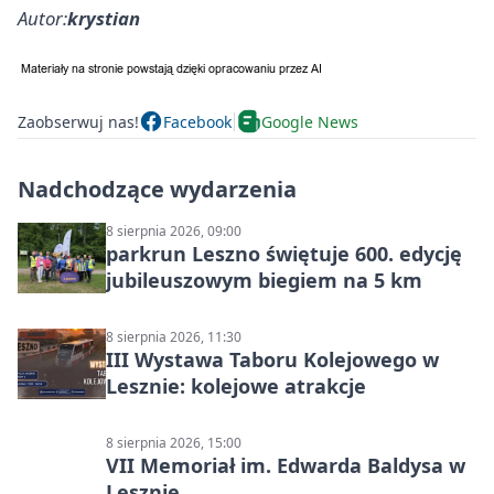
Autor:
krystian
Zaobserwuj nas!
Facebook
Google News
Nadchodzące wydarzenia
8 sierpnia 2026, 09:00
parkrun Leszno świętuje 600. edycję
jubileuszowym biegiem na 5 km
8 sierpnia 2026, 11:30
III Wystawa Taboru Kolejowego w
Lesznie: kolejowe atrakcje
8 sierpnia 2026, 15:00
VII Memoriał im. Edwarda Baldysa w
Lesznie