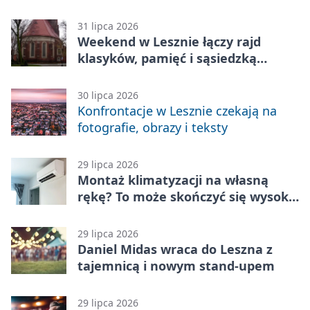
przegrzaniem
31 lipca 2026
Weekend w Lesznie łączy rajd
klasyków, pamięć i sąsiedzką
zabawę
30 lipca 2026
Konfrontacje w Lesznie czekają na
fotografie, obrazy i teksty
29 lipca 2026
Montaż klimatyzacji na własną
rękę? To może skończyć się wysoką
karą
29 lipca 2026
Daniel Midas wraca do Leszna z
tajemnicą i nowym stand-upem
29 lipca 2026