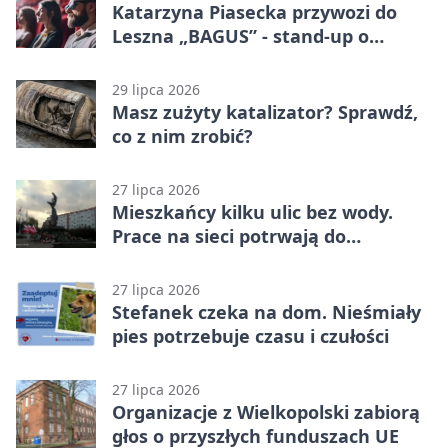
Katarzyna Piasecka przywozi do
Leszna „BAGUS” - stand-up o
zmianach
29 lipca 2026
Masz zużyty katalizator? Sprawdź,
co z nim zrobić?
27 lipca 2026
Mieszkańcy kilku ulic bez wody.
Prace na sieci potrwają do
popołudnia
27 lipca 2026
Stefanek czeka na dom. Nieśmiały
pies potrzebuje czasu i czułości
27 lipca 2026
Organizacje z Wielkopolski zabiorą
głos o przyszłych funduszach UE