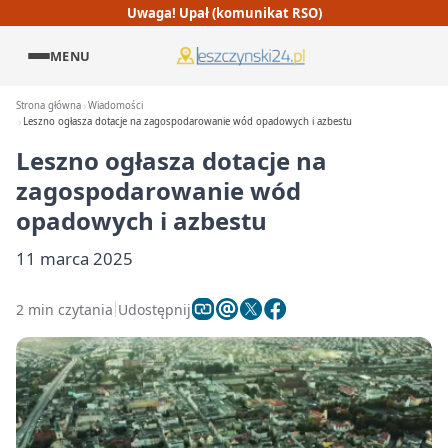
Uwaga! Upał (komunikat RSO)
MENU
Strona główna
Wiadomości
Leszno ogłasza dotacje na zagospodarowanie wód opadowych i azbestu
Leszno ogłasza dotacje na
zagospodarowanie wód
opadowych i azbestu
11 marca 2025
2 min czytania
Udostępnij