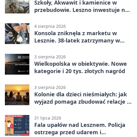
Szkoły, Akwawit i kamienice w
przebudowie. Leszno inwestuje na
lata
4 sierpnia 2026
Konsola zniknęła z marketu w
Lesznie. 38-latek zatrzymany w
domu
3 sierpnia 2026
Wielkopolska w obiektywie. Nowe
kategorie i 20 tys. złotych nagród
3 sierpnia 2026
Kolonie dla dzieci nieśmiałych: jak
wyjazd pomaga zbudować relacje z
rówieśnikami
31 lipca 2026
Fala upałów nad Lesznem. Policja
ostrzega przed udarem i