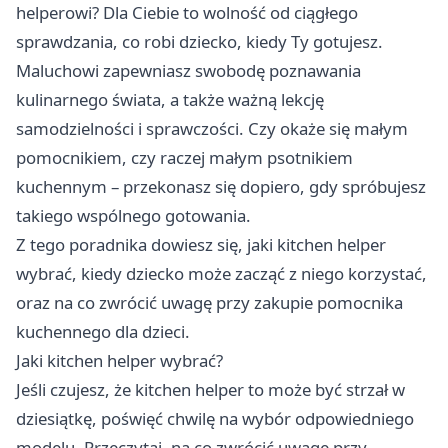
helperowi? Dla Ciebie to wolność od ciągłego
sprawdzania, co robi dziecko, kiedy Ty gotujesz.
Maluchowi zapewniasz swobodę poznawania
kulinarnego świata, a także ważną lekcję
samodzielności i sprawczości. Czy okaże się małym
pomocnikiem, czy raczej małym psotnikiem
kuchennym – przekonasz się dopiero, gdy spróbujesz
takiego wspólnego gotowania.
Z tego poradnika dowiesz się,
jaki kitchen helper
wybrać
, kiedy dziecko może zacząć z niego korzystać,
oraz na co zwrócić uwagę przy zakupie pomocnika
kuchennego dla dzieci.
Jaki kitchen helper wybrać?
Jeśli czujesz, że kitchen helper to może być strzał w
dziesiątkę, poświęć chwilę na wybór odpowiedniego
modelu. Przeczytaj, na co zwrócić uwagę przy