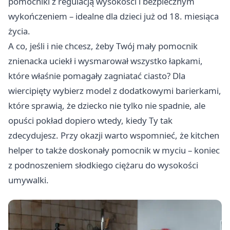
pomocniki z regulacją wysokości i bezpiecznym
wykończeniem – idealne dla dzieci już od 18. miesiąca
życia.
A co, jeśli i nie chcesz, żeby Twój mały pomocnik
znienacka uciekł i wysmarował wszystko łapkami,
które właśnie pomagały zagniatać ciasto? Dla
wiercipięty wybierz model z dodatkowymi barierkami,
które sprawią, że dziecko nie tylko nie spadnie, ale
opuści pokład dopiero wtedy, kiedy Ty tak
zdecydujesz. Przy okazji warto wspomnieć, że kitchen
helper to także doskonały pomocnik w myciu – koniec
z podnoszeniem słodkiego ciężaru do wysokości
umywalki.