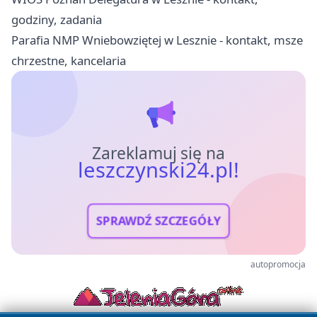
godziny, zadania
Parafia NMP Wniebowziętej w Lesznie - kontakt, msze
chrzestne, kancelaria
Zareklamuj się na
leszczynski24.pl!
SPRAWDŹ SZCZEGÓŁY
autopromocja