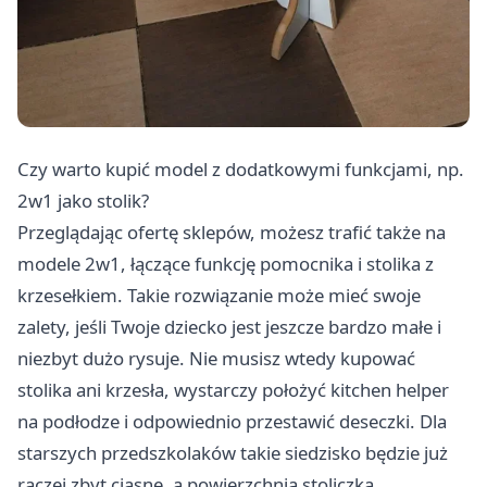
Czy warto kupić model z dodatkowymi funkcjami, np.
2w1 jako stolik?
Przeglądając ofertę sklepów, możesz trafić także na
modele 2w1, łączące funkcję pomocnika i stolika z
krzesełkiem. Takie rozwiązanie może mieć swoje
zalety, jeśli Twoje dziecko jest jeszcze bardzo małe i
niezbyt dużo rysuje. Nie musisz wtedy kupować
stolika ani krzesła, wystarczy położyć kitchen helper
na podłodze i odpowiednio przestawić deseczki. Dla
starszych przedszkolaków takie siedzisko będzie już
raczej zbyt ciasne, a powierzchnia stoliczka