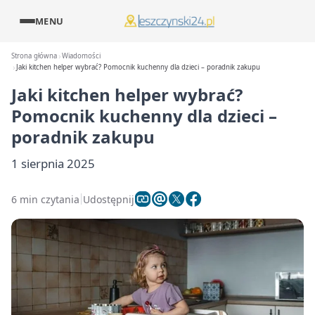
MENU
Strona główna
Wiadomości
Jaki kitchen helper wybrać? Pomocnik kuchenny dla dzieci – poradnik zakupu
Jaki kitchen helper wybrać?
Pomocnik kuchenny dla dzieci –
poradnik zakupu
1 sierpnia 2025
6 min czytania
Udostępnij