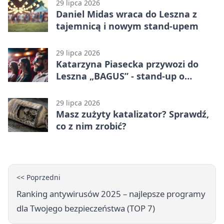
29 lipca 2026
Daniel Midas wraca do Leszna z
tajemnicą i nowym stand-upem
29 lipca 2026
Katarzyna Piasecka przywozi do
Leszna „BAGUS” - stand-up o
zmianach
29 lipca 2026
Masz zużyty katalizator? Sprawdź,
co z nim zrobić?
<< Poprzedni
Ranking antywirusów 2025 – najlepsze programy
dla Twojego bezpieczeństwa (TOP 7)