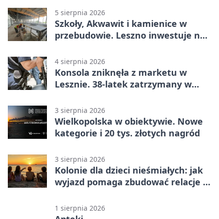
5 sierpnia 2026
Szkoły, Akwawit i kamienice w
przebudowie. Leszno inwestuje na
lata
4 sierpnia 2026
Konsola zniknęła z marketu w
Lesznie. 38-latek zatrzymany w
domu
3 sierpnia 2026
Wielkopolska w obiektywie. Nowe
kategorie i 20 tys. złotych nagród
3 sierpnia 2026
Kolonie dla dzieci nieśmiałych: jak
wyjazd pomaga zbudować relacje z
rówieśnikami
1 sierpnia 2026