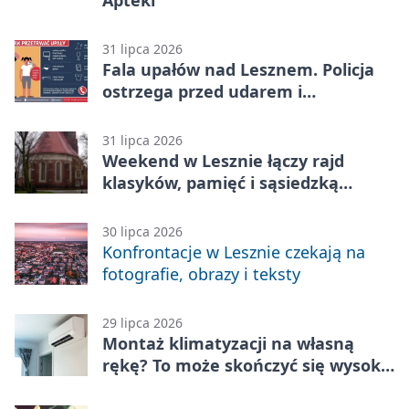
Apteki
31 lipca 2026
Fala upałów nad Lesznem. Policja
ostrzega przed udarem i
przegrzaniem
31 lipca 2026
Weekend w Lesznie łączy rajd
klasyków, pamięć i sąsiedzką
zabawę
30 lipca 2026
Konfrontacje w Lesznie czekają na
fotografie, obrazy i teksty
29 lipca 2026
Montaż klimatyzacji na własną
rękę? To może skończyć się wysoką
karą