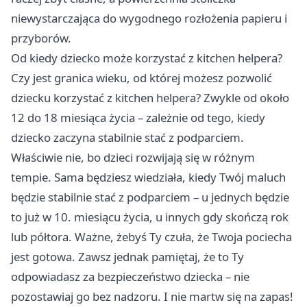
niewystarczająca do wygodnego rozłożenia papieru i
przyborów.
Od kiedy dziecko może korzystać z kitchen helpera?
Czy jest granica wieku, od której możesz pozwolić
dziecku korzystać z kitchen helpera? Zwykle od około
12 do 18 miesiąca życia – zależnie od tego, kiedy
dziecko zaczyna stabilnie stać z podparciem.
Właściwie nie, bo dzieci rozwijają się w różnym
tempie. Sama będziesz wiedziała, kiedy Twój maluch
będzie stabilnie stać z podparciem – u jednych będzie
to już w 10. miesiącu życia, u innych gdy skończą rok
lub półtora. Ważne, żebyś Ty czuła, że Twoja pociecha
jest gotowa. Zawsz jednak pamiętaj, że to Ty
odpowiadasz za bezpieczeństwo dziecka – nie
pozostawiaj go bez nadzoru. I nie martw się na zapas!