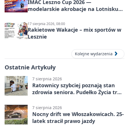
IMAC Leszno Cup 2026 —
modelarskie akrobacje na Lotnisku
Leszno
17 sierpnia 2026, 08:00
Rakietowe Wakacje – mix sportów w
Lesznie
Kolejne wydarzenia
Ostatnie Artykuły
7 sierpnia 2026
Ratownicy szybciej poznają stan
zdrowia seniora. Pudełko Życia trafi
do Leszna
7 sierpnia 2026
Nocny drift we Włoszakowicach. 25-
latek stracił prawo jazdy