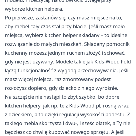
wyborze kitchen helpera.
Po pierwsze, zastanów się, czy masz miejsce na to,
aby mebel cały czas stał przy blacie. Jeśli masz mało
miejsca, wybierz kitchen helper składany – to idealne
rozwiązanie do małych mieszkań. Składany pomocnik
kuchenny możesz jednym ruchem złożyć i schować,
gdy nie jest używany. Modele takie jak Kids-Wood Fold
łączą funkcjonalność z wygodą przechowywania. Jeśli
masz więcej miejsca, raz zmontowany podest
rozłożysz dopiero, gdy dziecko z niego wyrośnie.
Na szczęście nie nastąpi to zbyt szybko, bo dobre
kitchen helpery, jak np. te z Kids-Wood.pl, rosną wraz
z dzieckiem, a to dzięki regulacji wysokości podestu. Z
takiego mebla skorzysta i dwu-, i sześciolatek, a Ty nie
będziesz co chwilę kupować nowego sprzętu. A jeśli