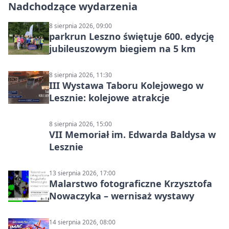
Nadchodzące wydarzenia
8 sierpnia 2026, 09:00
parkrun Leszno świętuje 600. edycję
jubileuszowym biegiem na 5 km
8 sierpnia 2026, 11:30
III Wystawa Taboru Kolejowego w
Lesznie: kolejowe atrakcje
8 sierpnia 2026, 15:00
VII Memoriał im. Edwarda Baldysa w
Lesznie
13 sierpnia 2026, 17:00
Malarstwo fotograficzne Krzysztofa
Nowaczyka – wernisaż wystawy
14 sierpnia 2026, 08:00