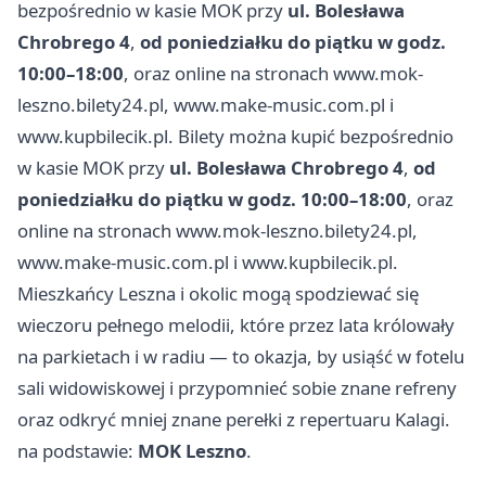
bezpośrednio w kasie MOK przy
ul. Bolesława
Chrobrego 4
,
od poniedziałku do piątku w godz.
10:00–18:00
, oraz online na stronach www.mok-
leszno.bilety24.pl, www.make-music.com.pl i
www.kupbilecik.pl. Bilety można kupić bezpośrednio
w kasie MOK przy
ul. Bolesława Chrobrego 4
,
od
poniedziałku do piątku w godz. 10:00–18:00
, oraz
online na stronach www.mok-leszno.bilety24.pl,
www.make-music.com.pl i www.kupbilecik.pl.
Mieszkańcy Leszna i okolic mogą spodziewać się
wieczoru pełnego melodii, które przez lata królowały
na parkietach i w radiu — to okazja, by usiąść w fotelu
sali widowiskowej i przypomnieć sobie znane refreny
oraz odkryć mniej znane perełki z repertuaru Kalagi.
na podstawie:
MOK Leszno
.