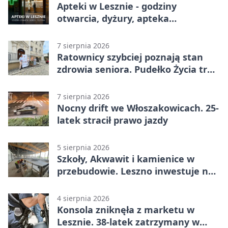
Apteki w Lesznie - godziny
otwarcia, dyżury, apteka
całodobowa
7 sierpnia 2026
Ratownicy szybciej poznają stan
zdrowia seniora. Pudełko Życia trafi
do Leszna
7 sierpnia 2026
Nocny drift we Włoszakowicach. 25-
latek stracił prawo jazdy
5 sierpnia 2026
Szkoły, Akwawit i kamienice w
przebudowie. Leszno inwestuje na
lata
4 sierpnia 2026
Konsola zniknęła z marketu w
Lesznie. 38-latek zatrzymany w