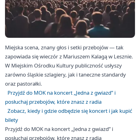
Miejska scena, znany głos i setki przebojów — tak
zapowiada się wieczór z Mariuszem Kalagą w Lesznie.
W Miejskim Ośrodku Kultury publiczność usłyszy
zarówno śląskie szlagiery, jak i taneczne standardy
oraz pastorałki.
Przyjdź do MOK na koncert „Jedna z gwiazd” i
posłuchaj przebojów, które znasz z radia
Zobacz, kiedy i gdzie odbędzie się koncert i jak kupić
bilety
Przyjdź do MOK na koncert „Jedna z gwiazd” i
posłuchaj przebojów, które znasz z radia