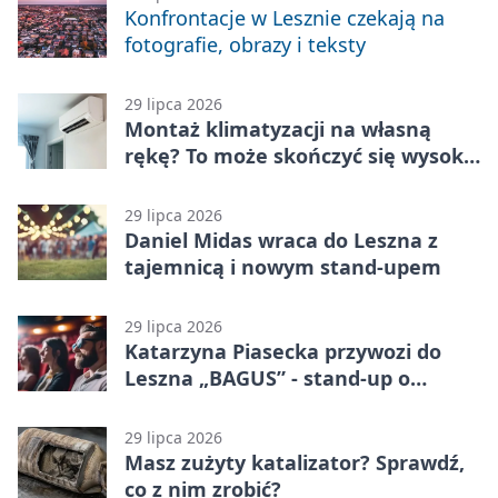
Konfrontacje w Lesznie czekają na
fotografie, obrazy i teksty
29 lipca 2026
Montaż klimatyzacji na własną
rękę? To może skończyć się wysoką
karą
29 lipca 2026
Daniel Midas wraca do Leszna z
tajemnicą i nowym stand-upem
29 lipca 2026
Katarzyna Piasecka przywozi do
Leszna „BAGUS” - stand-up o
zmianach
29 lipca 2026
Masz zużyty katalizator? Sprawdź,
co z nim zrobić?