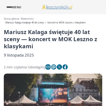
MENU
Strona główna
Wiadomości
Mariusz Kalaga świętuje 40 lat sceny — koncert w MOK Leszno z klasykami
Mariusz Kalaga świętuje 40 lat
sceny — koncert w MOK Leszno z
klasykami
9 listopada 2025
2 min czytania
Udostępnij