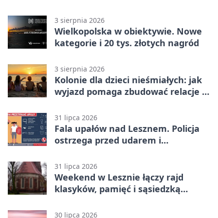
domu
3 sierpnia 2026
Wielkopolska w obiektywie. Nowe
kategorie i 20 tys. złotych nagród
3 sierpnia 2026
Kolonie dla dzieci nieśmiałych: jak
wyjazd pomaga zbudować relacje z
rówieśnikami
31 lipca 2026
Fala upałów nad Lesznem. Policja
ostrzega przed udarem i
przegrzaniem
31 lipca 2026
Weekend w Lesznie łączy rajd
klasyków, pamięć i sąsiedzką
zabawę
30 lipca 2026