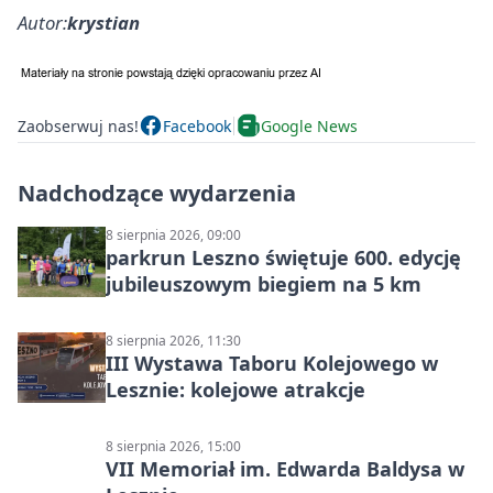
Autor:
krystian
Zaobserwuj nas!
Facebook
Google News
Nadchodzące wydarzenia
8 sierpnia 2026, 09:00
parkrun Leszno świętuje 600. edycję
jubileuszowym biegiem na 5 km
8 sierpnia 2026, 11:30
III Wystawa Taboru Kolejowego w
Lesznie: kolejowe atrakcje
8 sierpnia 2026, 15:00
VII Memoriał im. Edwarda Baldysa w